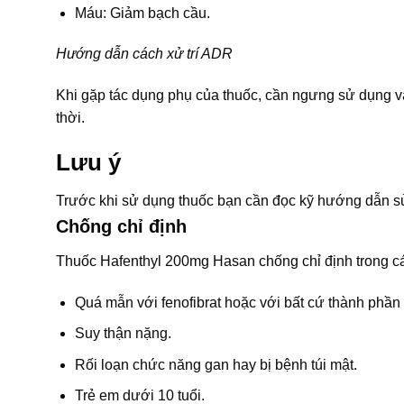
Máu: Giảm bạch cầu.
Hướng dẫn cách xử trí ADR
Khi gặp tác dụng phụ của thuốc, cần ngưng sử dụng và
thời.
Lưu ý
Trước khi sử dụng thuốc bạn cần đọc kỹ hướng dẫn sử
Chống chỉ định
Thuốc Hafenthyl 200mg Hasan chống chỉ định trong c
Quá mẫn với fenofibrat hoặc với bất cứ thành phần
Suy thận nặng.
Rối loạn chức năng gan hay bị bệnh túi mật.
Trẻ em dưới 10 tuổi.