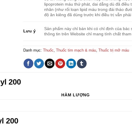
lipoprotein máu thứ phát, dai dẳng dù đã điều 
nhân (như rối loạn lipid máu trong đái tháo đư
độ ăn kiêng đã dùng trước khi điều trị vẫn phải 
Sản phẩm này chỉ bán khi có chỉ định của bác s
Lưu ý
thông tin trên Website chỉ mang tính chất tham
Danh mục:
Thuốc
,
Thuốc tim mạch & máu
,
Thuốc trị mỡ máu
yl 200
HÀM LƯỢNG
l 200