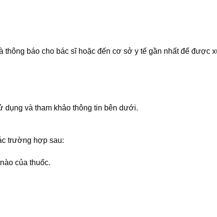
 thông báo cho bác sĩ hoặc đến cơ sở y tế gần nhất để được xử 
 dụng và tham khảo thông tin bên dưới.
ác trường hợp sau:
 nào của thuốc.