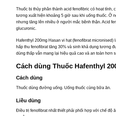
Thuốc bị thủy phân thành acid fenofibric có hoạt tính
tương xuất hiện khoảng 5 giờ sau khi uống thuốc. Ở n
nhưng tăng lên nhiều ở người mắc bệnh thận. Acid feno
glucuronic.
Hafenthyl 200mg Hasan vi hạt (fenofibrat micronised)
hấp thu fenofibrat tăng 30% và sinh khả dụng tương 
dùng thấp vẫn mang lại hiệu quả cao và an toàn hơn 
Cách dùng Thuốc Hafenthyl 20
Cách dùng
Thuốc dùng đường uống. Uống thuốc cùng bữa ăn.
Liều dùng
Điều trị fenofibrat nhất thiết phải phối hợp với chế độ 