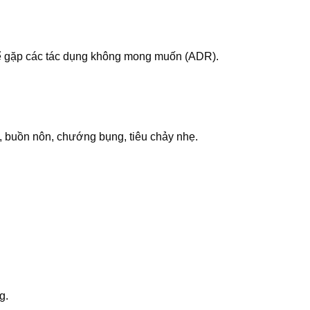
ể gặp các tác dụng không mong muốn (ADR).
ị, buồn nôn, chướng bụng, tiêu chảy nhẹ.
g.