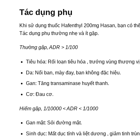
Tác dụng phụ
Khi sử dụng thuốc Hafenthyl 200mg Hasan, bạn có th
Tác dụng phụ thường nhẹ và ít gặp.
Thường gặp, ADR > 1/100
Tiêu hóa: Rối loạn tiêu hóa , trướng vùng thượng v
Da: Nổi ban, mày đay, ban không đặc hiệu.
Gan: Tăng transaminase huyết thanh.
Cơ: Đau cơ.
Hiếm gặp, 1/10000 < ADR < 1/1000
Gan mật: Sỏi đường mật.
Sinh dục: Mất dục tính và liệt dương , giảm tinh trùn