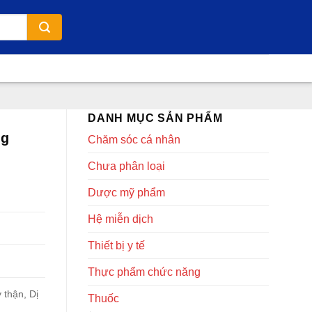
DANH MỤC SẢN PHẨM
ng
Chăm sóc cá nhân
Chưa phân loại
Dược mỹ phẩm
Hệ miễn dịch
Thiết bị y tế
Thực phẩm chức năng
 thận, Dị
Thuốc