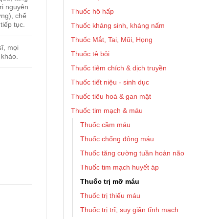
trị nguyên
Thuốc hô hấp
ờng), chế
tiếp tục.
Thuốc kháng sinh, kháng nấm
Thuốc Mắt, Tai, Mũi, Họng
ĩ, mọi
Thuốc tê bôi
 khảo.
Thuốc tiêm chích & dịch truyền
Thuốc tiết niệu - sinh dục
Thuốc tiêu hoá & gan mật
Thuốc tim mạch & máu
Thuốc cầm máu
Thuốc chống đông máu
Thuốc tăng cường tuần hoàn não
Thuốc tim mạch huyết áp
Thuốc trị mỡ máu
Thuốc trị thiếu máu
Thuốc trị trĩ, suy giãn tĩnh mạch