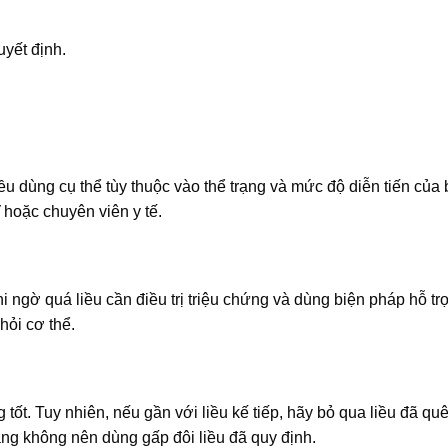
uyết định.
iều dùng cụ thể tùy thuộc vào thể trạng và mức độ diễn tiến của
 hoặc chuyên viên y tế.
i ngờ quá liều cần điều trị triệu chứng và dùng biện pháp hỗ tr
hỏi cơ thể.
ốt. Tuy nhiên, nếu gần với liều kế tiếp, hãy bỏ qua liều đã qu
ằng không nên dùng gấp đôi liều đã quy định.