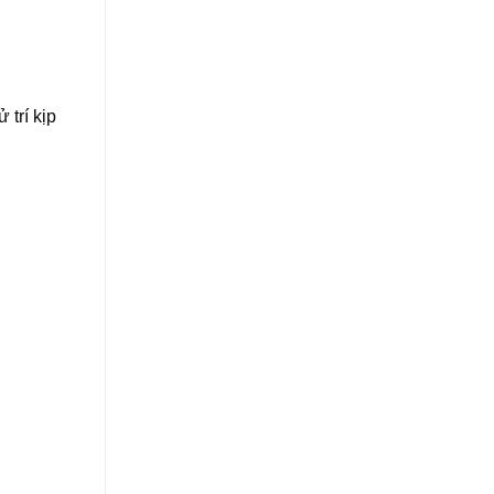
trí kịp