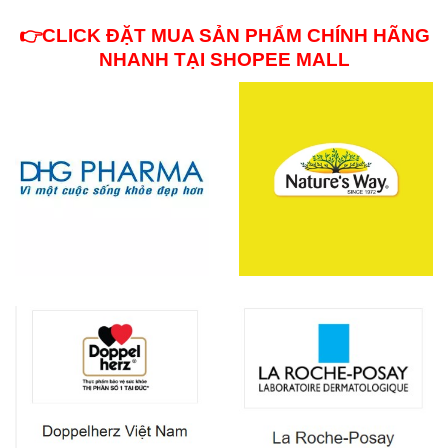
Dịch & Da
👉CLICK ĐẶT MUA SẢN PHẨM CHÍNH HÃNG
NHANH TẠI SHOPEE MALL