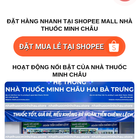
ĐẶT HÀNG NHANH TẠI SHOPEE MALL NHÀ
THUỐC MINH CHÂU
HOẠT ĐỘNG NỔI BẬT CỦA NHÀ THUỐC
MINH CHÂU