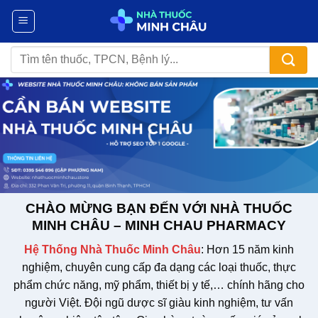
Chuyển
đến
nội
Tìm
dung
kiếm:
CHÀO MỪNG BẠN ĐẾN VỚI NHÀ THUỐC
MINH CHÂU – MINH CHAU PHARMACY
Hệ Thống Nhà Thuốc Minh Châu
: Hơn 15 năm kinh
nghiệm, chuyên cung cấp đa dạng các loại thuốc, thực
phẩm chức năng, mỹ phẩm, thiết bị y tế,… chính hãng cho
người Việt. Đội ngũ dược sĩ giàu kinh nghiệm, tư vấn