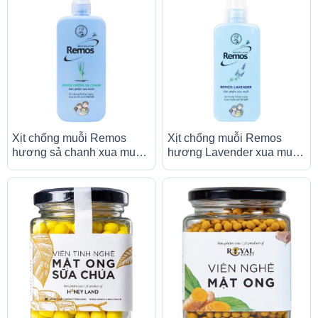
Xịt chống muỗi Remos
Xịt chống muỗi Remos
hương sả chanh xua muỗi
hương Lavender xua muỗi
suốt 10 giờ (150ml)
suốt 10 giờ (70ml)