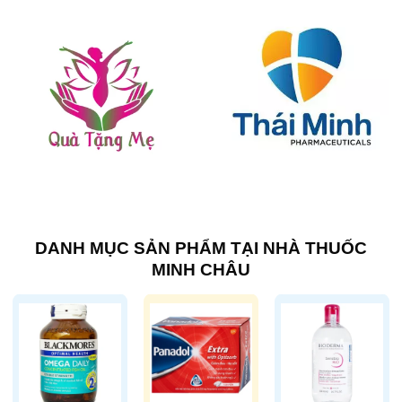
DANH MỤC SẢN PHẨM TẠI NHÀ THUỐC
MINH CHÂU