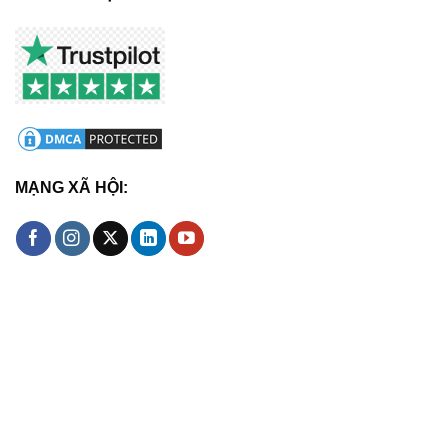
MẠNG XÃ HỘI: