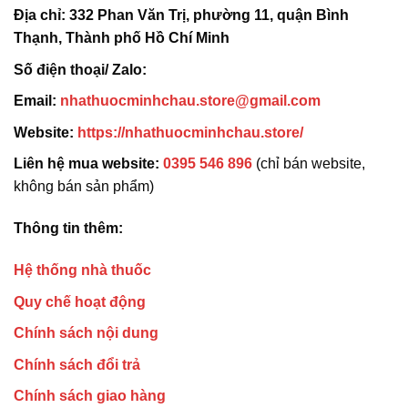
Địa chỉ:
332 Phan Văn Trị, phường 11, quận Bình
Thạnh, Thành phố Hồ Chí Minh
Số điện thoại/ Zalo:
Email:
nhathuocminhchau.store@gmail.com
Website:
https://nhathuocminhchau.store/
Liên hệ mua website:
0395 546 896
(chỉ bán website,
không bán sản phẩm)
Thông tin thêm:
Hệ thống nhà thuốc
Quy chế hoạt động
Chính sách nội dung
Chính sách đổi trả
Chính sách giao hàng