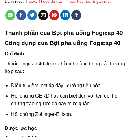
Danh mục:
Thuốc
,
Thuốc dạ dày
,
Thuốc tiêu hoá & gan mật
Thành phần của Bột pha uống Fogicap 40
Công dụng của Bột pha uống Fogicap 40
Chỉ định
Thuốc Fogicap 40 được chỉ định dùng trong các trường
hợp sau:
Điều trị viêm loét dạ dày , đường tiêu hóa.
Hội chứng GERD hay còn biết đến với tên gọi hội
chứng trào ngược dạ dày thực quản.
Hội chứng Zollinger-Ellison.
Dược lực học