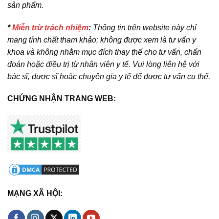
sản phẩm.
*
Miễn trừ trách nhiệm
:
Thông tin trên website này chỉ
mang tính chất tham khảo; không được xem là tư vấn y
khoa và không nhằm mục đích thay thế cho tư vấn, chẩn
đoán hoặc điều trị từ nhân viên y tế. Vui lòng liên hệ với
bác sĩ, dược sĩ hoặc chuyên gia y tế để được tư vấn cụ thể.
CHỨNG NHẬN TRANG WEB:
MẠNG XÃ HỘI: