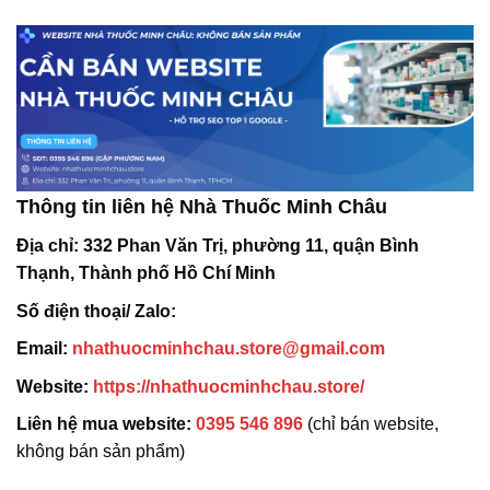
Thông tin liên hệ Nhà Thuốc Minh Châu
Địa chỉ:
332 Phan Văn Trị, phường 11, quận Bình
Thạnh, Thành phố Hồ Chí Minh
Số điện thoại/ Zalo:
Email:
nhathuocminhchau.store@gmail.com
Website:
https://nhathuocminhchau.store/
Liên hệ mua website:
0395 546 896
(chỉ bán website,
không bán sản phẩm)