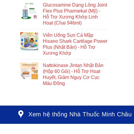
Glucosamine Dạng Lỏng Joint
Flex Plus Pharmekal (Mỹ) -
Hỗ Trợ Xương Khớp Linh
Hoạt (Chai 946ml)
Viên Uống Sụn Cá Mập
Hisano Shark Cartilage Power
Plus (Nhật Bản) - Hỗ Trợ
Xương Khớp
Nattokinase Jintan Nhật Bản
(Hộp 60 Gói) - Hỗ Trợ Hoạt
Huyết, Giảm Nguy Cơ Cục
Máu Đông
Xem hệ thống Nhà Thuốc Minh Châu