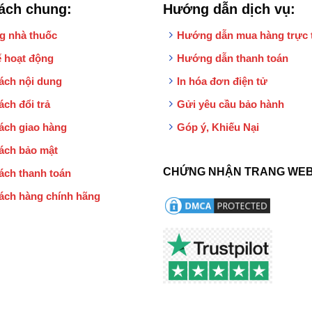
ách chung:
Hướng dẫn dịch vụ:
g nhà thuốc
Hướng dẫn mua hàng trực 
 hoạt động
Hướng dẫn thanh toán
ách nội dung
In hóa đơn điện tử
ách đổi trả
Gửi yêu cầu bảo hành
ách giao hàng
Góp ý, Khiếu Nại
ách bảo mật
CHỨNG NHẬN TRANG WEB
ách thanh toán
ách hàng chính hãng