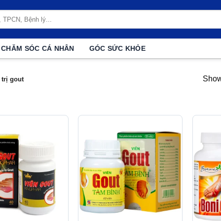
CHĂM SÓC CÁ NHÂN
GÓC SỨC KHỎE
Showi
trị gout