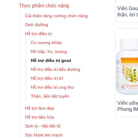
Thực phẩm chức năng
Viên Gou
thận, lợi 
Cải thiện tăng cường chức năng
Dinh dưỡng
Hỗ trợ điều trị
Cơ xương khớp
Hô hấp, ho, xoang
Hỗ trợ điều trị gout
Hỗ trợ điều trị tiểu đường
Hỗ trợ điều trị trĩ
Hỗ trợ điều trị ung thư
Thận, tiền liệt tuyến
Viên uốn
Hỗ trợ làm đẹp
Phong IM
cường ch
Hỗ trợ tiêu hóa
(60 viên)
Sinh lý - Nội tiết tố
Sức khoẻ tim mạch