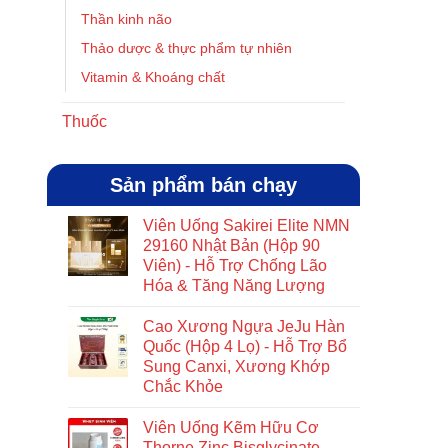
Thần kinh não
Thảo dược & thực phẩm tự nhiên
Vitamin & Khoáng chất
Thuốc
Sản phẩm bán chạy
Viên Uống Sakirei Elite NMN
29160 Nhật Bản (Hộp 90
Viên) - Hỗ Trợ Chống Lão
Hóa & Tăng Năng Lượng
Cao Xương Ngựa JeJu Hàn
Quốc (Hộp 4 Lọ) - Hỗ Trợ Bổ
Sung Canxi, Xương Khớp
Chắc Khỏe
Viên Uống Kẽm Hữu Cơ
Thorne Zinc Bisglycinate