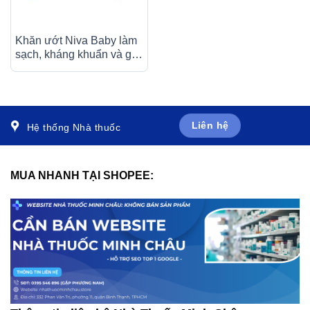
Khăn ướt Niva Baby làm
sạch, kháng khuẩn và giữ
vệ sinh (80 miếng)
Liên hệ
Hệ thống Nhà thuốc
MUA NHANH TẠI SHOPEE: