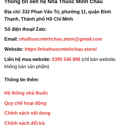
Thông tin liên hệ Nhà Thuốc Minh Châu
Địa chỉ:
332 Phan Văn Trị, phường 11, quận Bình
Thạnh, Thành phố Hồ Chí Minh
Số điện thoại/ Zalo:
Email:
nhathuocminhchau.store@gmail.com
Website:
https://nhathuocminhchau.store/
Liên hệ mua website:
0395 546 896
(chỉ bán website,
không bán sản phẩm)
Thông tin thêm:
Hệ thống nhà thuốc
Quy chế hoạt động
Chính sách nội dung
Chính sách đổi trả