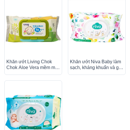
Khăn ướt Living Chok
Khăn ướt Niva Baby làm
Chok Aloe Vera mềm mại,
sạch, kháng khuẩn và giữ
không xơ, an toàn (80
vệ sinh (100 miếng)
miếng)