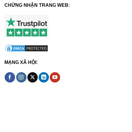
CHỨNG NHẬN TRANG WEB:
MẠNG XÃ HỘI: