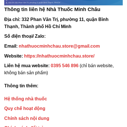
Thông tin liên hệ Nhà Thuốc Minh Châu
Địa chỉ:
332 Phan Văn Trị, phường 11, quận Bình
Thạnh, Thành phố Hồ Chí Minh
Số điện thoại/ Zalo:
Email:
nhathuocminhchau.store@gmail.com
Website:
https://nhathuocminhchau.store/
Liên hệ mua website:
0395 546 896
(chỉ bán website,
không bán sản phẩm)
Thông tin thêm:
Hệ thống nhà thuốc
Quy chế hoạt động
Chính sách nội dung