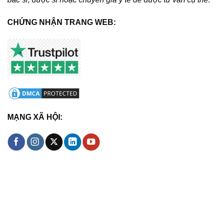
CHỨNG NHẬN TRANG WEB:
MẠNG XÃ HỘI: