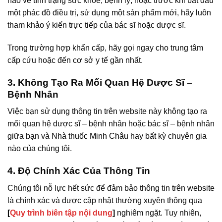
nào về tình trạng sức khỏe, bệnh lý, hoặc trước khi bắt đầu
một phác đồ điều trị, sử dụng một sản phẩm mới, hãy luôn
tham khảo ý kiến trực tiếp của bác sĩ hoặc dược sĩ.
Trong trường hợp khẩn cấp, hãy gọi ngay cho trung tâm
cấp cứu hoặc đến cơ sở y tế gần nhất.
3. Không Tạo Ra Mối Quan Hệ Dược Sĩ –
Bệnh Nhân
Việc bạn sử dụng thông tin trên website này không tạo ra
mối quan hệ dược sĩ – bệnh nhân hoặc bác sĩ – bệnh nhân
giữa bạn và
Nhà thuốc Minh Châu
hay bất kỳ chuyên gia
nào của chúng tôi.
4. Độ Chính Xác Của Thông Tin
Chúng tôi nỗ lực hết sức để đảm bảo thông tin trên website
là chính xác và được cập nhật thường xuyên thông qua
[
Quy trình biên tập nội dung
]
nghiêm ngặt. Tuy nhiên,