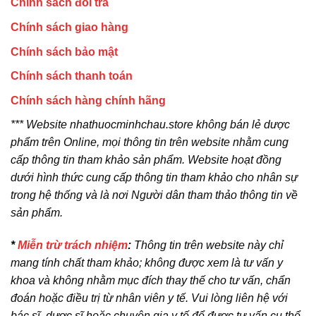
Chính sách đổi trả
Chính sách giao hàng
Chính sách bảo mật
Chính sách thanh toán
Chính sách hàng chính hãng
*** Website nhathuocminhchau.store không bán lẻ dược
phẩm trên Online, mọi thông tin trên website nhằm cung
cấp thông tin tham khảo sản phẩm. Website hoạt đồng
dưới hình thức cung cấp thông tin tham khảo cho nhân sự
trong hệ thống và là nơi Người dân tham thảo thông tin về
sản phẩm.
*
Miễn trừ trách nhiệm
:
Thông tin trên website này chỉ
mang tính chất tham khảo; không được xem là tư vấn y
khoa và không nhằm mục đích thay thế cho tư vấn, chẩn
đoán hoặc điều trị từ nhân viên y tế. Vui lòng liên hệ với
bác sĩ, dược sĩ hoặc chuyên gia y tế để được tư vấn cụ thể.