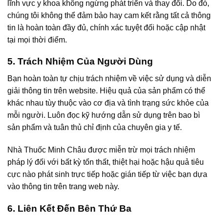
lĩnh vực y khoa không ngừng phát triển và thay đổi. Do đó,
chúng tôi không thể đảm bảo hay cam kết rằng tất cả thông
tin là hoàn toàn đầy đủ, chính xác tuyệt đối hoặc cập nhật
tại mọi thời điểm.
5. Trách Nhiệm Của Người Dùng
Bạn hoàn toàn tự chịu trách nhiệm về việc sử dụng và diễn
giải thông tin trên website. Hiệu quả của sản phẩm có thể
khác nhau tùy thuộc vào cơ địa và tình trạng sức khỏe của
mỗi người. Luôn đọc kỹ hướng dẫn sử dụng trên bao bì
sản phẩm và tuân thủ chỉ định của chuyên gia y tế.
Nhà Thuốc Minh Châu được miễn trừ mọi trách nhiệm
pháp lý đối với bất kỳ tổn thất, thiệt hại hoặc hậu quả tiêu
cực nào phát sinh trực tiếp hoặc gián tiếp từ việc bạn dựa
vào thông tin trên trang web này.
6. Liên Kết Đến Bên Thứ Ba