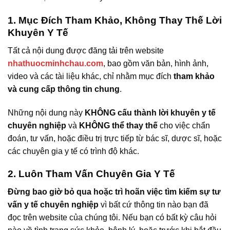
1. Mục Đích Tham Khảo, Không Thay Thế Lời
Khuyên Y Tế
Tất cả nội dung được đăng tải trên website
nhathuocminhchau.com
, bao gồm văn bản, hình ảnh,
video và các tài liệu khác, chỉ nhằm mục đích
tham khảo
và cung cấp thông tin chung
.
Những nội dung này
KHÔNG cấu thành lời khuyên y tế
chuyên nghiệp
và
KHÔNG thể thay thế
cho việc chẩn
đoán, tư vấn, hoặc điều trị trực tiếp từ bác sĩ, dược sĩ, hoặc
các chuyên gia y tế có trình độ khác.
2. Luôn Tham Vấn Chuyên Gia Y Tế
Đừng bao giờ bỏ qua hoặc trì hoãn việc tìm kiếm sự tư
vấn y tế chuyên nghiệp
vì bất cứ thông tin nào bạn đã
đọc trên website của chúng tôi. Nếu bạn có bất kỳ câu hỏi