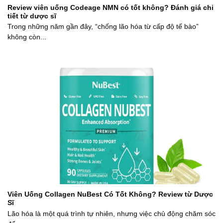
Review viên uống Codeage NMN có tốt không? Đánh giá chi
tiết từ dược sĩ
Trong những năm gần đây, “chống lão hóa từ cấp độ tế bào”
không còn...
Viên Uống Collagen NuBest Có Tốt Không? Review từ Dược
Sĩ
Lão hóa là một quá trình tự nhiên, nhưng việc chủ động chăm sóc