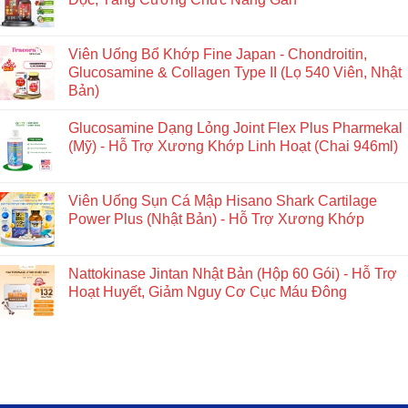
Viên Uống Bổ Khớp Fine Japan - Chondroitin,
Glucosamine & Collagen Type II (Lọ 540 Viên, Nhật
Bản)
Glucosamine Dạng Lỏng Joint Flex Plus Pharmekal
(Mỹ) - Hỗ Trợ Xương Khớp Linh Hoạt (Chai 946ml)
Viên Uống Sụn Cá Mập Hisano Shark Cartilage
Power Plus (Nhật Bản) - Hỗ Trợ Xương Khớp
Nattokinase Jintan Nhật Bản (Hộp 60 Gói) - Hỗ Trợ
Hoạt Huyết, Giảm Nguy Cơ Cục Máu Đông