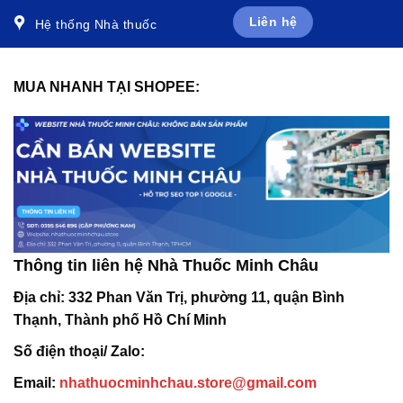
Liên hệ
Hệ thống Nhà thuốc
MUA NHANH TẠI SHOPEE:
Thông tin liên hệ Nhà Thuốc Minh Châu
Địa chỉ:
332 Phan Văn Trị, phường 11, quận Bình
Thạnh, Thành phố Hồ Chí Minh
Số điện thoại/ Zalo:
Email:
nhathuocminhchau.store@gmail.com