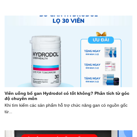
Viên uống bổ gan Hydrodol có tốt không? Phân tích từ góc
độ chuyên môn
Khi tìm kiếm các sản phẩm hỗ trợ chức năng gan có nguồn gốc
từ...