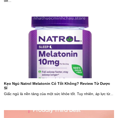
để...
Kẹo Ngủ Natrol Melatonin Có Tốt Không? Review Từ Dược
Sĩ
Giấc ngủ là nền tảng của một sức khỏe tốt. Tuy nhiên, áp lực từ...