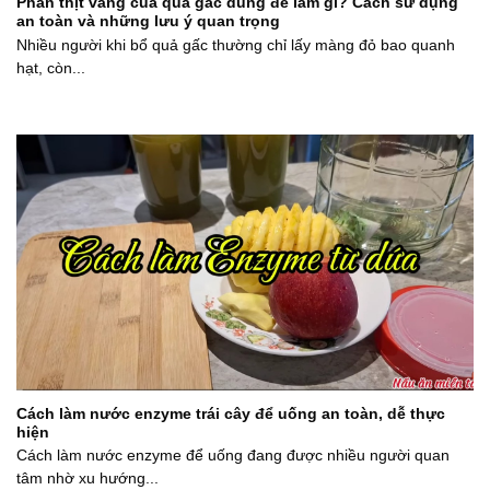
Phần thịt vàng của quả gấc dùng để làm gì? Cách sử dụng
an toàn và những lưu ý quan trọng
Nhiều người khi bổ quả gấc thường chỉ lấy màng đỏ bao quanh
hạt, còn...
Cách làm nước enzyme trái cây để uống an toàn, dễ thực
hiện
Cách làm nước enzyme để uống đang được nhiều người quan
tâm nhờ xu hướng...