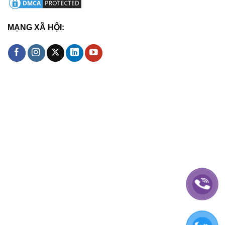
MẠNG XÃ HỘI: