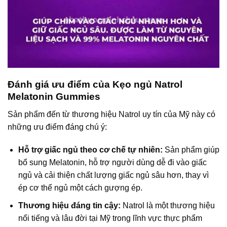
Đánh giá ưu điểm của Kẹo ngủ Natrol
Melatonin Gummies
Sản phẩm đến từ thương hiệu Natrol uy tín của Mỹ này có
những ưu điểm đáng chú ý:
Hỗ trợ giấc ngủ theo cơ chế tự nhiên:
Sản phẩm giúp
bổ sung Melatonin, hỗ trợ người dùng dễ đi vào giấc
ngủ và cải thiện chất lượng giấc ngủ sâu hơn, thay vì
ép cơ thể ngủ một cách gượng ép.
Thương hiệu đáng tin cậy:
Natrol là một thương hiệu
nổi tiếng và lâu đời tại Mỹ trong lĩnh vực thực phẩm