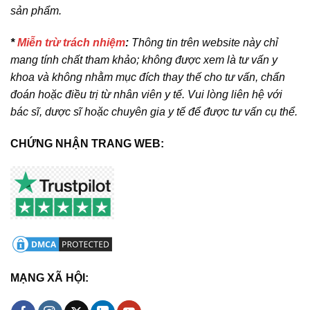
sản phẩm.
*
Miễn trừ trách nhiệm
:
Thông tin trên website này chỉ
mang tính chất tham khảo; không được xem là tư vấn y
khoa và không nhằm mục đích thay thế cho tư vấn, chẩn
đoán hoặc điều trị từ nhân viên y tế. Vui lòng liên hệ với
bác sĩ, dược sĩ hoặc chuyên gia y tế để được tư vấn cụ thể.
CHỨNG NHẬN TRANG WEB:
MẠNG XÃ HỘI: