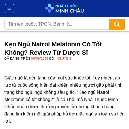
Chuyển
đến
nội
Tìm
dung
kiếm:
Kẹo Ngủ Natrol Melatonin Có Tốt
Không? Review Từ Dược Sĩ
ĐÃ ĐĂNG TRÊN
06/09/2025
BỞI
NGUYEN
Giấc ngủ là nền tảng của một sức khỏe tốt. Tuy nhiên, áp
lực từ cuộc sống hiện đại khiến nhiều người gặp phải tình
trạng khó ngủ, ngủ không sâu giấc. “Kẹo ngủ Natrol
Melatonin có tốt không?” là câu hỏi mà Nhà Thuốc Minh
Châu nhận được thường xuyên từ những khách hàng
đang tìm kiếm một giải pháp hỗ trợ giấc ngủ an toàn và tiện
lợi.