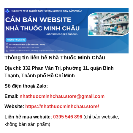
Thông tin liên hệ Nhà Thuốc Minh Châu
Địa chỉ:
332 Phan Văn Trị, phường 11, quận Bình
Thạnh, Thành phố Hồ Chí Minh
Số điện thoại/ Zalo:
Email:
nhathuocminhchau.store@gmail.com
Website:
https://nhathuocminhchau.store/
Liên hệ mua website:
0395 546 896
(chỉ bán website,
không bán sản phẩm)