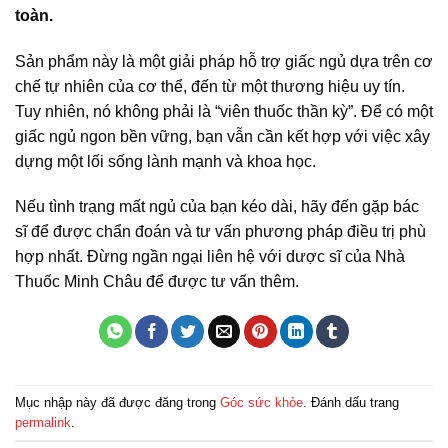
toàn.
Sản phẩm này là một giải pháp hỗ trợ giấc ngủ dựa trên cơ
chế tự nhiên của cơ thể, đến từ một thương hiệu uy tín.
Tuy nhiên, nó không phải là “viên thuốc thần kỳ”. Để có một
giấc ngủ ngon bền vững, bạn vẫn cần kết hợp với việc xây
dựng một lối sống lành mạnh và khoa học.
Nếu tình trạng mất ngủ của bạn kéo dài, hãy đến gặp bác
sĩ để được chẩn đoán và tư vấn phương pháp điều trị phù
hợp nhất. Đừng ngần ngại liên hệ với dược sĩ của Nhà
Thuốc Minh Châu để được tư vấn thêm.
Mục nhập này đã được đăng trong
Góc sức khỏe
. Đánh dấu trang
permalink
.