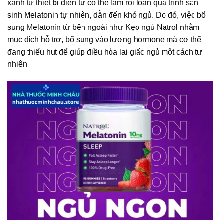
xanh từ thiết bị điện tử có thể làm rối loạn quá trình sản
sinh Melatonin tự nhiên, dẫn đến khó ngủ. Do đó, việc bổ
sung Melatonin từ bên ngoài như Kẹo ngủ Natrol nhằm
mục đích hỗ trợ, bổ sung vào lượng hormone mà cơ thể
đang thiếu hụt để giúp điều hòa lại giấc ngủ một cách tự
nhiên.