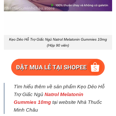
Kẹo Dẻo Hỗ Trợ Giấc Ngủ Natrol Melatonin Gummies 10mg
(Hộp 90 viên)
Tìm hiểu thêm về sản phẩm Kẹo Dẻo Hỗ
Trợ Giấc Ngủ
Natrol Melatonin
Gummies 10mg
tại website Nhà Thuốc
Minh Châu