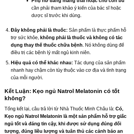
Phụ nữ đang mang thai hoặc cho con bú
cần phải tham khảo ý kiến của bác sĩ hoặc
dược sĩ trước khi dùng.
Đây không phải là thuốc:
Sản phẩm là thực phẩm hỗ
trợ sức khỏe,
không phải là thuốc và không có tác
dụng thay thế thuốc chữa bệnh
. Nó không dùng để
điều trị các bệnh lý mất ngủ kinh niên.
Hiệu quả có thể khác nhau:
Tác dụng của sản phẩm
nhanh hay chậm còn tùy thuộc vào cơ địa và tình trạng
của mỗi người.
Kết Luận: Kẹo ngủ Natrol Melatonin có tốt
không?
Tổng kết lại, câu trả lời từ Nhà Thuốc Minh Châu là:
Có,
Kẹo ngủ Natrol Melatonin là một sản phẩm hỗ trợ giấc
ngủ tốt và đáng tin cậy, khi được sử dụng đúng đối
tượng, đúng liều lượng và tuân thủ các cảnh báo an