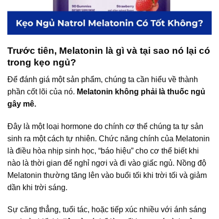
Trước tiên, Melatonin là gì và tại sao nó lại có
trong kẹo ngủ?
Để đánh giá một sản phẩm, chúng ta cần hiểu về thành
phần cốt lõi của nó.
Melatonin không phải là thuốc ngủ
gây mê.
Đây là một loại hormone do chính cơ thể chúng ta tự sản
sinh ra một cách tự nhiên. Chức năng chính của Melatonin
là điều hòa nhịp sinh học, “báo hiệu” cho cơ thể biết khi
nào là thời gian để nghỉ ngơi và đi vào giấc ngủ. Nồng độ
Melatonin thường tăng lên vào buổi tối khi trời tối và giảm
dần khi trời sáng.
Sự căng thẳng, tuổi tác, hoặc tiếp xúc nhiều với ánh sáng