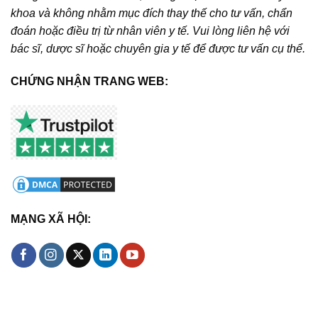
khoa và không nhằm mục đích thay thế cho tư vấn, chẩn
đoán hoặc điều trị từ nhân viên y tế. Vui lòng liên hệ với
bác sĩ, dược sĩ hoặc chuyên gia y tế để được tư vấn cụ thể.
CHỨNG NHẬN TRANG WEB:
MẠNG XÃ HỘI: