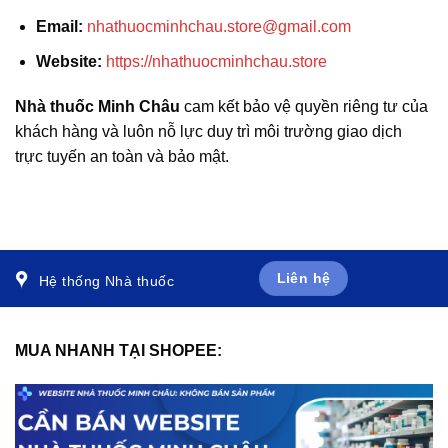
Email:
nhathuocminhchau.store@gmail.com
Website:
https://nhathuocminhchau.store
Nhà thuốc Minh Châu
cam kết bảo vệ quyền riêng tư của
khách hàng và luôn nỗ lực duy trì môi trường giao dịch
trực tuyến an toàn và bảo mật.
Liên hệ
Hệ thống Nhà thuốc
MUA NHANH TẠI SHOPEE: