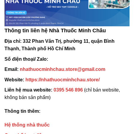
Thông tin liên hệ Nhà Thuốc Minh Châu
Địa chỉ:
332 Phan Văn Trị, phường 11, quận Bình
Thạnh, Thành phố Hồ Chí Minh
Số điện thoại/ Zalo:
Email:
nhathuocminhchau.store@gmail.com
Website:
https://nhathuocminhchau.store/
Liên hệ mua website:
0395 546 896
(chỉ bán website,
không bán sản phẩm)
Thông tin thêm:
Hệ thống nhà thuốc