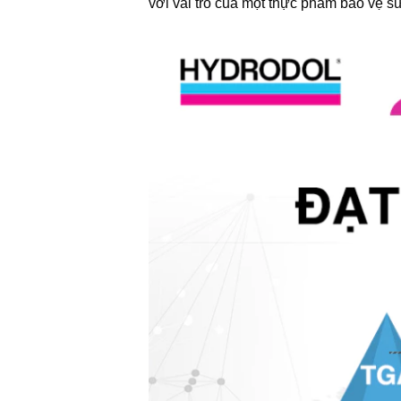
với vai trò của một thực phẩm bảo vệ s