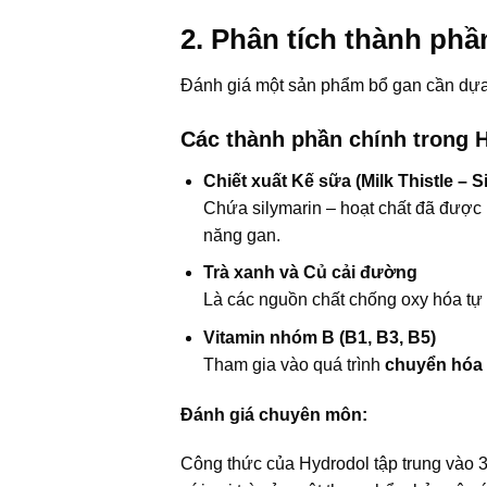
2. Phân tích thành ph
Đánh giá một sản phẩm bổ gan cần dự
Các thành phần chính trong 
Chiết xuất Kế sữa (Milk Thistle –
Chứa silymarin – hoạt chất đã được n
năng gan.
Trà xanh và Củ cải đường
Là các nguồn chất chống oxy hóa tự
Vitamin nhóm B (B1, B3, B5)
Tham gia vào quá trình
chuyển hóa
Đánh giá chuyên môn:
Công thức của Hydrodol tập trung vào 