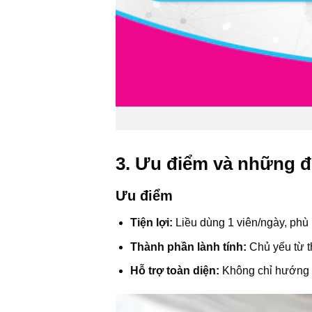
3. Ưu điểm và những đ
Ưu điểm
Tiện lợi:
Liều dùng 1 viên/ngày, phù
Thành phần lành tính:
Chủ yếu từ t
Hỗ trợ toàn diện:
Không chỉ hướng đế