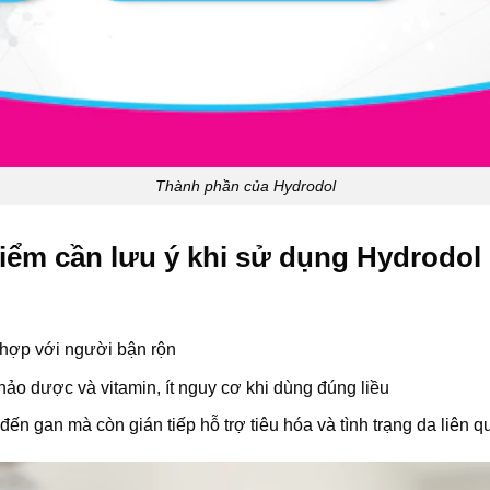
Thành phần của Hydrodol
iểm cần lưu ý khi sử dụng Hydrodol
 hợp với người bận rộn
hảo dược và vitamin, ít nguy cơ khi dùng đúng liều
n gan mà còn gián tiếp hỗ trợ tiêu hóa và tình trạng da liên