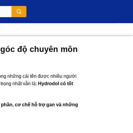
ừ góc độ chuyên môn
rong những cái tên được nhiều người
trọng nhất vẫn là:
Hydrodol có tốt
phần, cơ chế hỗ trợ gan và những