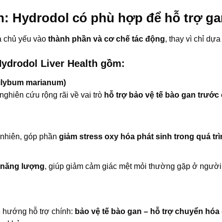
ần: Hydrodol có phù hợp để hỗ trợ g
a chủ yếu vào
thành phần và cơ chế tác động
, thay vì chỉ dự
Hydrodol Liver Health gồm:
 Silybum marianum)
ghiên cứu rộng rãi về vai trò
hỗ trợ bảo vệ tế bào gan trước
 nhiên, góp phần
giảm stress oxy hóa phát sinh trong quá t
 năng lượng
, giúp giảm cảm giác mệt mỏi thường gặp ở người
3 hướng hỗ trợ chính:
bảo vệ tế bào gan – hỗ trợ chuyển hó