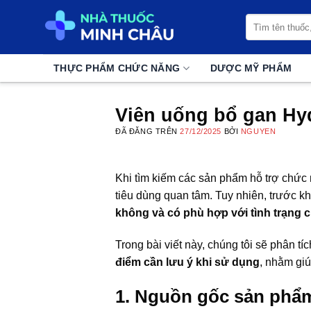
Chuyển
Tìm
đến
kiếm:
nội
dung
THỰC PHẨM CHỨC NĂNG
DƯỢC MỸ PHẨM
Viên uống bổ gan Hy
ĐÃ ĐĂNG TRÊN
27/12/2025
BỞI
NGUYEN
Khi tìm kiếm các sản phẩm hỗ trợ chức
tiêu dùng quan tâm. Tuy nhiên, trước k
không và có phù hợp với tình trạng
Trong bài viết này, chúng tôi sẽ phân t
điểm cần lưu ý khi sử dụng
, nhằm giú
1. Nguồn gốc sản phẩm