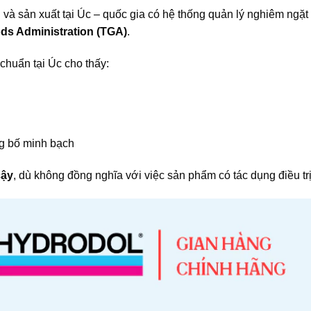
và sản xuất tại Úc – quốc gia có hệ thống quản lý nghiêm ngặt
ds Administration (TGA)
.
chuẩn tại Úc cho thấy:
g bố minh bạch
cậy
, dù không đồng nghĩa với việc sản phẩm có tác dụng điều tr