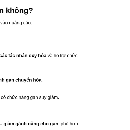
an không?
a vào quảng cáo.
 các tác nhân oxy hóa
và hỗ trợ chức
rình gan chuyển hóa
.
 có chức năng gan suy giảm.
a – giảm gánh nặng cho gan
, phù hợp