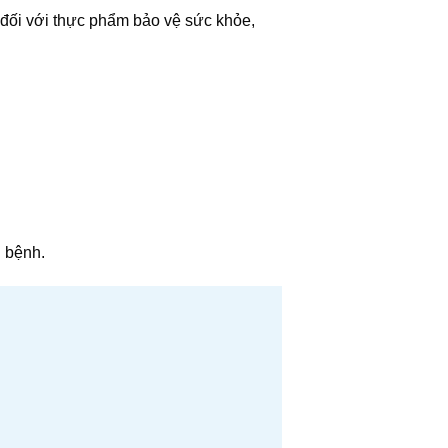
 đối với thực phẩm bảo vệ sức khỏe,
ị bệnh.