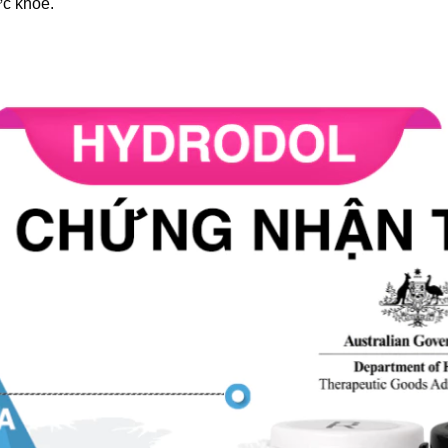
ức khỏe.