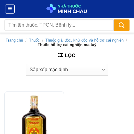
Chuyển
đến
nội
Tìm
dung
kiếm:
Trang chủ
/
Thuốc
/
Thuốc giải độc, khử độc và hỗ trợ cai nghiện
/
Thuốc hỗ trợ cai nghiện ma tuý
LỌC