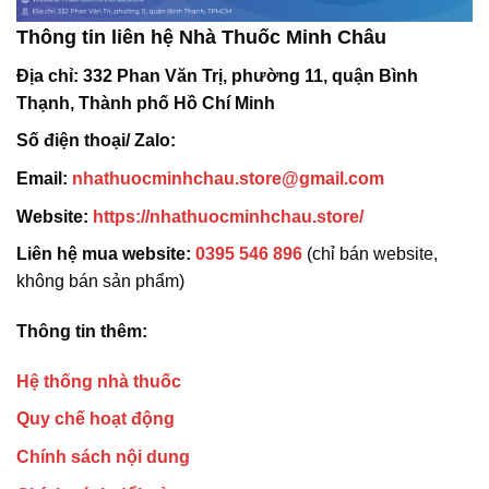
Thông tin liên hệ Nhà Thuốc Minh Châu
Địa chỉ:
332 Phan Văn Trị, phường 11, quận Bình
Thạnh, Thành phố Hồ Chí Minh
Số điện thoại/ Zalo:
Email:
nhathuocminhchau.store@gmail.com
Website:
https://nhathuocminhchau.store/
Liên hệ mua website:
0395 546 896
(chỉ bán website,
không bán sản phẩm)
Thông tin thêm:
Hệ thống nhà thuốc
Quy chế hoạt động
Chính sách nội dung