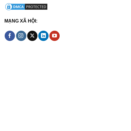
MẠNG XÃ HỘI: