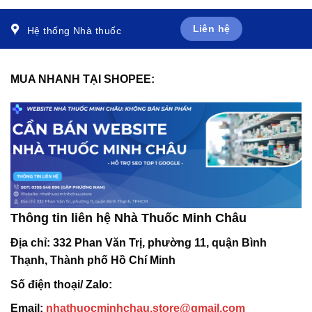
Liên hệ
Hệ thống Nhà thuốc
MUA NHANH TẠI SHOPEE:
Thông tin liên hệ Nhà Thuốc Minh Châu
Địa chỉ:
332 Phan Văn Trị, phường 11, quận Bình
Thạnh, Thành phố Hồ Chí Minh
Số điện thoại/ Zalo:
Email:
nhathuocminhchau.store@gmail.com