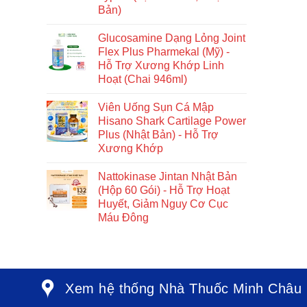
Bản)
Glucosamine Dạng Lỏng Joint
Flex Plus Pharmekal (Mỹ) -
Hỗ Trợ Xương Khớp Linh
Hoạt (Chai 946ml)
Viên Uống Sụn Cá Mập
Hisano Shark Cartilage Power
Plus (Nhật Bản) - Hỗ Trợ
Xương Khớp
Nattokinase Jintan Nhật Bản
(Hộp 60 Gói) - Hỗ Trợ Hoạt
Huyết, Giảm Nguy Cơ Cục
Máu Đông
Xem hệ thống Nhà Thuốc Minh Châu