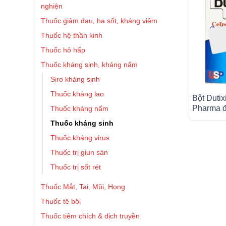
nghiện
Thuốc giảm đau, hạ sốt, kháng viêm
Thuốc hệ thần kinh
Thuốc hô hấp
Thuốc kháng sinh, kháng nấm
Siro kháng sinh
Thuốc kháng lao
Bột Duti
Pharma đ
Thuốc kháng nấm
khuẩn (14
Thuốc kháng sinh
Thuốc kháng virus
Thuốc trị giun sán
Thuốc trị sốt rét
Thuốc Mắt, Tai, Mũi, Họng
Thuốc tê bôi
Thuốc tiêm chích & dịch truyền