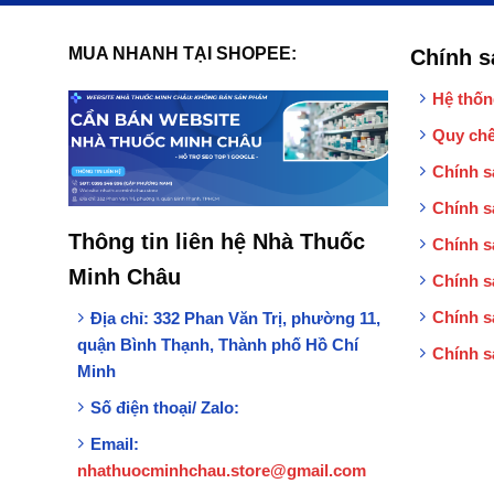
MUA NHANH TẠI SHOPEE:
Chính s
Hệ thốn
Quy chế
Chính s
Chính s
Thông tin liên hệ Nhà Thuốc
Chính s
Minh Châu
Chính s
Chính s
Địa chỉ:
332 Phan Văn Trị, phường 11,
quận Bình Thạnh, Thành phố Hồ Chí
Chính s
Minh
Số điện thoại/ Zalo:
Email:
nhathuocminhchau.store@gmail.com