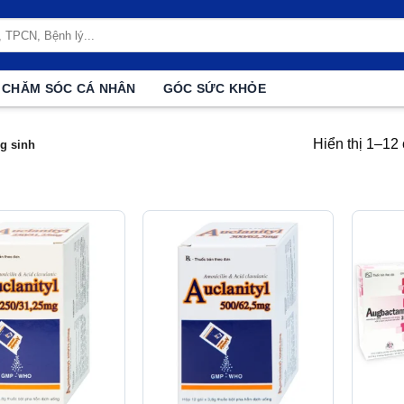
CHĂM SÓC CÁ NHÂN
GÓC SỨC KHỎE
Hiển thị 1–12
g sinh