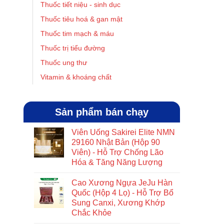
Thuốc tiết niệu - sinh dục
Thuốc tiêu hoá & gan mật
Thuốc tim mạch & máu
Thuốc trị tiểu đường
Thuốc ung thư
Vitamin & khoáng chất
Sản phẩm bán chạy
Viên Uống Sakirei Elite NMN
29160 Nhật Bản (Hộp 90
Viên) - Hỗ Trợ Chống Lão
Hóa & Tăng Năng Lượng
Cao Xương Ngựa JeJu Hàn
Quốc (Hộp 4 Lọ) - Hỗ Trợ Bổ
Sung Canxi, Xương Khớp
Chắc Khỏe