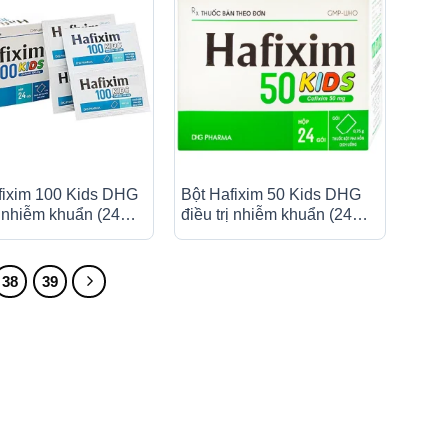
fixim 100 Kids DHG
Bột Hafixim 50 Kids DHG
ị nhiễm khuẩn (24
điều trị nhiễm khuẩn (24
gói)
38
39