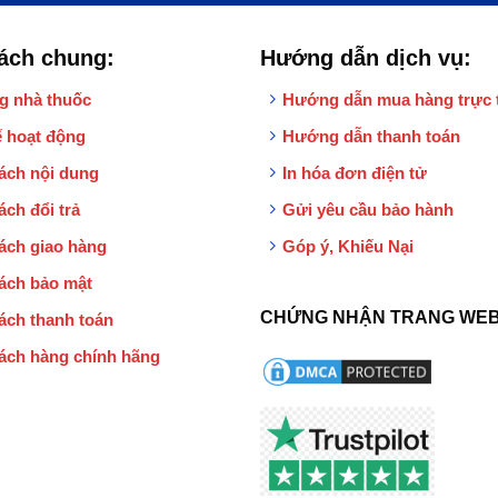
ách chung:
Hướng dẫn dịch vụ:
g nhà thuốc
Hướng dẫn mua hàng trực 
 hoạt động
Hướng dẫn thanh toán
ách nội dung
In hóa đơn điện tử
ách đổi trả
Gửi yêu cầu bảo hành
ách giao hàng
Góp ý, Khiếu Nại
ách bảo mật
CHỨNG NHẬN TRANG WEB
ách thanh toán
ách hàng chính hãng