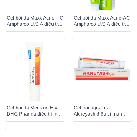
Gel bôi da Maxx Acne – C
Gel bôi da Maxx Acne-AC
Ampharco U.S.A điều trị
Ampharco U.S.A điều trị
mụn trứng cá (15g)
mụn trứng cá (15g)
Gel bôi da Medskin Ery
Gel bôi ngoài da
DHG Pharma điều trị mụn
Akneyash điều trị mụn
trứng cá, mụn nhọt, mủ
trứng cá, mụn mủ (30g)
(10g)