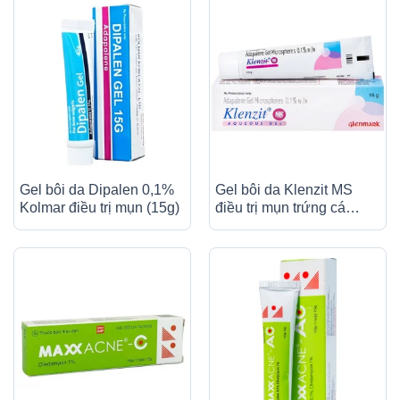
Gel bôi da Dipalen 0,1%
Gel bôi da Klenzit MS
Kolmar điều trị mụn (15g)
điều trị mụn trứng cá
(15g)