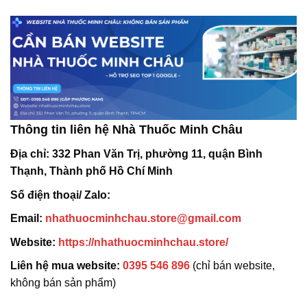
Thông tin liên hệ Nhà Thuốc Minh Châu
Địa chỉ:
332 Phan Văn Trị, phường 11, quận Bình
Thạnh, Thành phố Hồ Chí Minh
Số điện thoại/ Zalo:
Email:
nhathuocminhchau.store@gmail.com
Website:
https://nhathuocminhchau.store/
Liên hệ mua website:
0395 546 896
(chỉ bán website,
không bán sản phẩm)