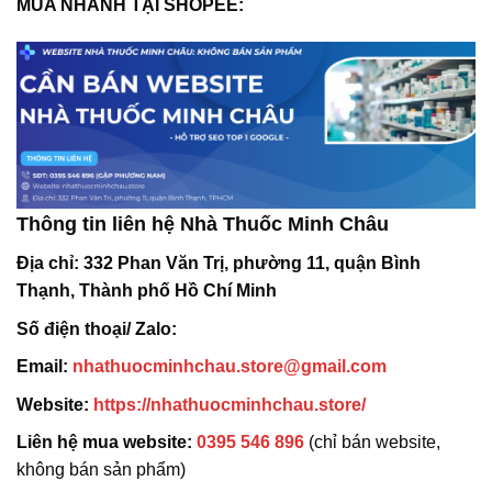
MUA NHANH TẠI SHOPEE:
Thông tin liên hệ Nhà Thuốc Minh Châu
Địa chỉ:
332 Phan Văn Trị, phường 11, quận Bình
Thạnh, Thành phố Hồ Chí Minh
Số điện thoại/ Zalo:
Email:
nhathuocminhchau.store@gmail.com
Website:
https://nhathuocminhchau.store/
Liên hệ mua website:
0395 546 896
(chỉ bán website,
không bán sản phẩm)