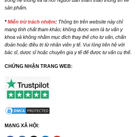
trong hệ thống và là nơi Người dân tham thảo thông tin về
sản phẩm.
*
Miễn trừ trách nhiệm
:
Thông tin trên website này chỉ
mang tính chất tham khảo; không được xem là tư vấn y
khoa và không nhằm mục đích thay thế cho tư vấn, chẩn
đoán hoặc điều trị từ nhân viên y tế. Vui lòng liên hệ với
bác sĩ, dược sĩ hoặc chuyên gia y tế để được tư vấn cụ thể.
CHỨNG NHẬN TRANG WEB:
MẠNG XÃ HỘI: