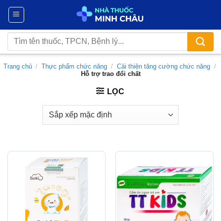
Chuyển
đến
nội
Tìm
dung
kiếm:
Trang chủ
/
Thực phẩm chức năng
/
Cải thiện tăng cường chức năng
/
Hỗ trợ trao đổi chất
LỌC