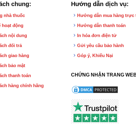
ách chung:
Hướng dẫn dịch vụ:
g nhà thuốc
Hướng dẫn mua hàng trực 
 hoạt động
Hướng dẫn thanh toán
ách nội dung
In hóa đơn điện tử
ách đổi trả
Gửi yêu cầu bảo hành
ách giao hàng
Góp ý, Khiếu Nại
ách bảo mật
CHỨNG NHẬN TRANG WEB
ách thanh toán
ách hàng chính hãng