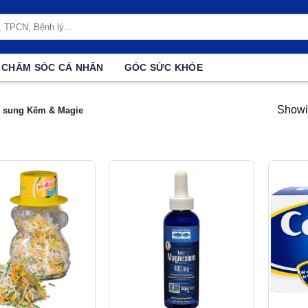
CHĂM SÓC CÁ NHÂN
GÓC SỨC KHỎE
Showin
 sung Kẽm & Magie