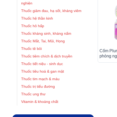
nghiện
Thuốc giảm đau, hạ sốt, kháng viêm
Thuốc hệ thần kinh
Thuốc hô hấp
Thuốc kháng sinh, kháng nấm
Thuốc Mắt, Tai, Mũi, Họng
Thuốc tê bôi
Cốm Plur
phòng ngừ
Thuốc tiêm chích & dịch truyền
vitamin v
Thuốc tiết niệu - sinh dục
Thuốc tiêu hoá & gan mật
Thuốc tim mạch & máu
Thuốc trị tiểu đường
Thuốc ung thư
Vitamin & khoáng chất