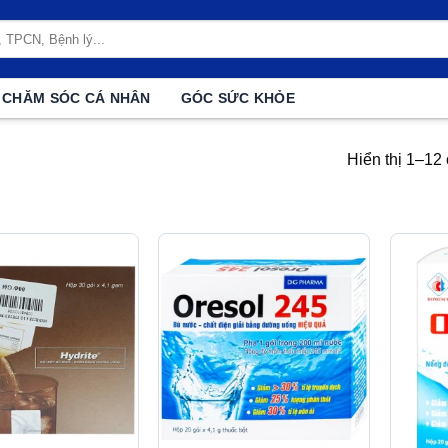
CHĂM SÓC CÁ NHÂN
GÓC SỨC KHỎE
Hiển thị 1–12