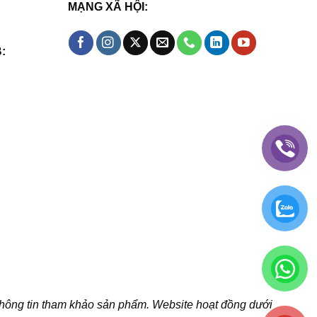
MẠNG XÃ HỘI:
:
thông tin tham khảo sản phẩm. Website hoạt đồng dưới