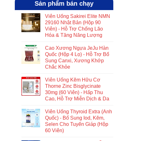
Sản phẩm bán chạy
Viên Uống Sakirei Elite NMN
29160 Nhật Bản (Hộp 90
Viên) - Hỗ Trợ Chống Lão
Hóa & Tăng Năng Lượng
Cao Xương Ngựa JeJu Hàn
Quốc (Hộp 4 Lọ) - Hỗ Trợ Bổ
Sung Canxi, Xương Khớp
Chắc Khỏe
Viên Uống Kẽm Hữu Cơ
Thorne Zinc Bisglycinate
30mg (60 Viên) - Hấp Thu
Cao, Hỗ Trợ Miễn Dịch & Da
Viên Uống Thyroid Extra (Anh
Quốc) - Bổ Sung Iod, Kẽm,
Selen Cho Tuyến Giáp (Hộp
60 Viên)