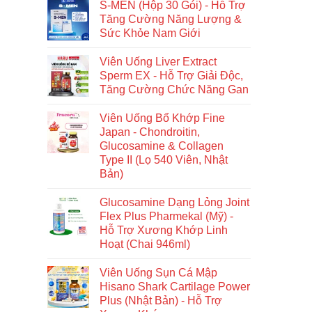
S-MEN (Hộp 30 Gói) - Hỗ Trợ
Tăng Cường Năng Lượng &
Sức Khỏe Nam Giới
Viên Uống Liver Extract
Sperm EX - Hỗ Trợ Giải Độc,
Tăng Cường Chức Năng Gan
Viên Uống Bổ Khớp Fine
Japan - Chondroitin,
Glucosamine & Collagen
Type II (Lọ 540 Viên, Nhật
Bản)
Glucosamine Dạng Lỏng Joint
Flex Plus Pharmekal (Mỹ) -
Hỗ Trợ Xương Khớp Linh
Hoạt (Chai 946ml)
Viên Uống Sụn Cá Mập
Hisano Shark Cartilage Power
Plus (Nhật Bản) - Hỗ Trợ