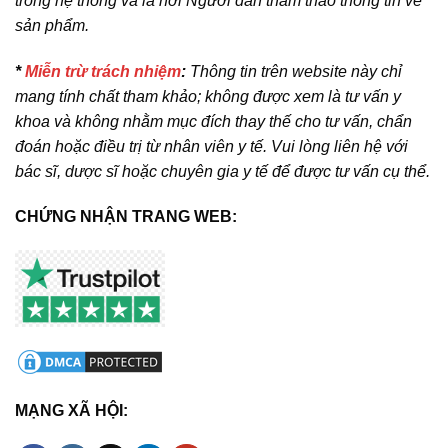
trong hệ thống và là nơi Người dân tham thảo thông tin về
sản phẩm.
*
Miễn trừ trách nhiệm
:
Thông tin trên website này chỉ
mang tính chất tham khảo; không được xem là tư vấn y
khoa và không nhằm mục đích thay thế cho tư vấn, chẩn
đoán hoặc điều trị từ nhân viên y tế. Vui lòng liên hệ với
bác sĩ, dược sĩ hoặc chuyên gia y tế để được tư vấn cụ thể.
CHỨNG NHẬN TRANG WEB:
MẠNG XÃ HỘI: