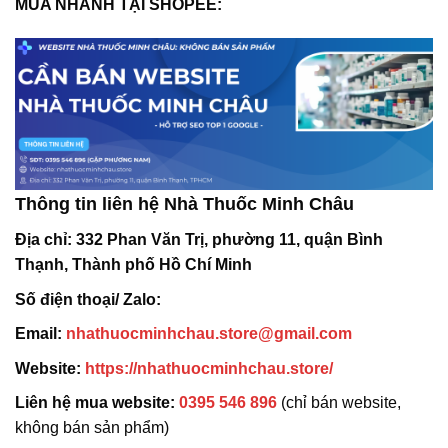
MUA NHANH TẠI SHOPEE:
Thông tin liên hệ Nhà Thuốc Minh Châu
Địa chỉ:
332 Phan Văn Trị, phường 11, quận Bình
Thạnh, Thành phố Hồ Chí Minh
Số điện thoại/ Zalo:
Email:
nhathuocminhchau.store@gmail.com
Website:
https://nhathuocminhchau.store/
Liên hệ mua website:
0395 546 896
(chỉ bán website,
không bán sản phẩm)