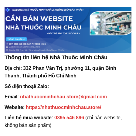
Thông tin liên hệ Nhà Thuốc Minh Châu
Địa chỉ:
332 Phan Văn Trị, phường 11, quận Bình
Thạnh, Thành phố Hồ Chí Minh
Số điện thoại/ Zalo:
Email:
nhathuocminhchau.store@gmail.com
Website:
https://nhathuocminhchau.store/
Liên hệ mua website:
0395 546 896
(chỉ bán website,
không bán sản phẩm)