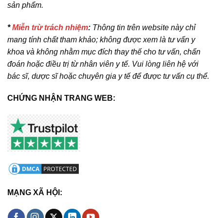
sản phẩm.
*
Miễn trừ trách nhiệm
:
Thông tin trên website này chỉ
mang tính chất tham khảo; không được xem là tư vấn y
khoa và không nhằm mục đích thay thế cho tư vấn, chẩn
đoán hoặc điều trị từ nhân viên y tế. Vui lòng liên hệ với
bác sĩ, dược sĩ hoặc chuyên gia y tế để được tư vấn cụ thể.
CHỨNG NHẬN TRANG WEB:
MẠNG XÃ HỘI: