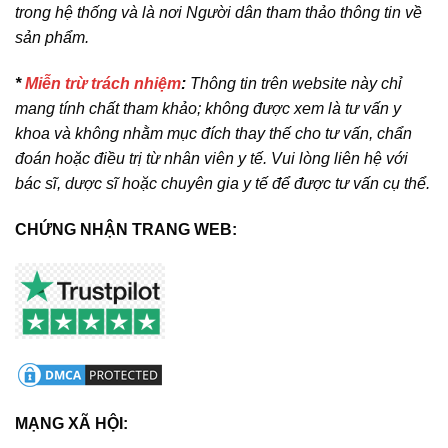
trong hệ thống và là nơi Người dân tham thảo thông tin về
sản phẩm.
*
Miễn trừ trách nhiệm
:
Thông tin trên website này chỉ
mang tính chất tham khảo; không được xem là tư vấn y
khoa và không nhằm mục đích thay thế cho tư vấn, chẩn
đoán hoặc điều trị từ nhân viên y tế. Vui lòng liên hệ với
bác sĩ, dược sĩ hoặc chuyên gia y tế để được tư vấn cụ thể.
CHỨNG NHẬN TRANG WEB:
MẠNG XÃ HỘI: