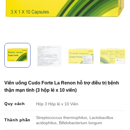
Viên uống Cudo Forte La Renon hỗ trợ điều trị bệnh
thận mạn tính (3 hộp lẻ x 10 viên)
Quy cách
Hộp 3 Hộp lẻ x 10 Viên
Streptococcus thermophilus, Lactobacillus
Thành phần
acidophilus, Bifidobacterium longum