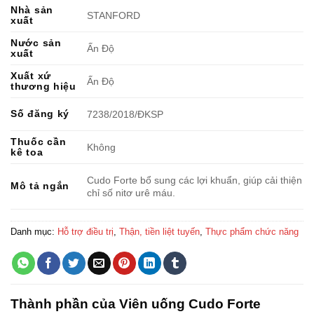
Nhà sản
STANFORD
xuất
Nước sản
Ấn Độ
xuất
Xuất xứ
Ấn Độ
thương hiệu
Số đăng ký
7238/2018/ÐKSP
Thuốc cần
Không
kê toa
Cudo Forte bổ sung các lợi khuẩn, giúp cải thiện
Mô tả ngắn
chỉ số nitơ urê máu.
Danh mục:
Hỗ trợ điều trị
,
Thận, tiền liệt tuyến
,
Thực phẩm chức năng
Thành phần của Viên uống Cudo Forte