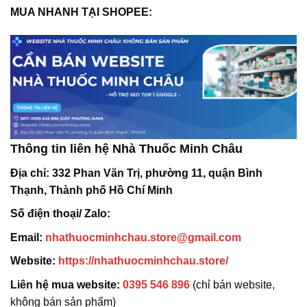
MUA NHANH TẠI SHOPEE:
Thông tin liên hệ Nhà Thuốc Minh Châu
Địa chỉ:
332 Phan Văn Trị, phường 11, quận Bình
Thạnh, Thành phố Hồ Chí Minh
Số điện thoại/ Zalo:
Email:
nhathuocminhchau.store@gmail.com
Website:
https://nhathuocminhchau.store/
Liên hệ mua website:
0395 546 896
(chỉ bán website,
không bán sản phẩm)