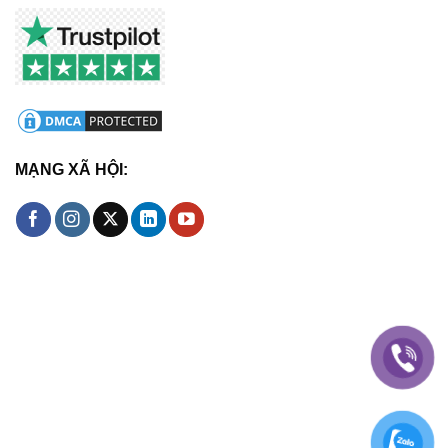
MẠNG XÃ HỘI: