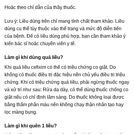
Hoặc theo chỉ dẫn của thầy thuốc.
Lưu ý: Liều dùng trên chỉ mang tính chất tham khảo. Liều
dùng cụ thể tùy thuộc vào thể trạng và mức độ diễn tiến
của bệnh. Để có liều dùng phù hợp, bạn cần tham khảo ý
kiến bác sĩ hoặc chuyên viên y tế.
Làm gì khi dùng quá liều?
Khi quá liều cefixim có thể có triệu chứng co giật. Do
không có thuốc điều trị đặc hiệu nên chủ yếu điều trị triệu
chứng. Khi có triệu chứng quá liều, phải ngừng thuốc ngay
và xử trí như sau: Rửa dạ dày, có thể dùng thuốc chống co
giật nếu có chỉ định lâm sàng. Do thuốc không loại được
bằng thẩm phân máu nên không chạy thận nhân tạo hay
lọc màng bụng.
Làm gì khi quên 1 liều?