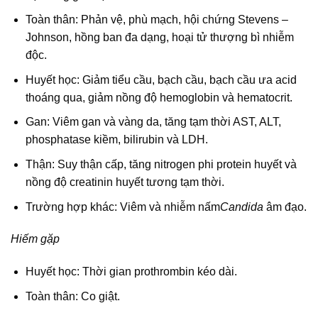
Toàn thân: Phản vệ, phù mạch, hội chứng Stevens –
Johnson, hồng ban đa dạng, hoại tử thượng bì nhiễm
độc.
Huyết học: Giảm tiểu cầu, bạch cầu, bạch cầu ưa acid
thoáng qua, giảm nồng độ hemoglobin và hematocrit.
Gan: Viêm gan và vàng da, tăng tạm thời AST, ALT,
phosphatase kiềm, bilirubin và LDH.
Thận: Suy thận cấp, tăng nitrogen phi protein huyết và
nồng độ creatinin huyết tương tạm thời.
Trường hợp khác: Viêm và nhiễm nấm
Candida
âm đạo.
Hiếm gặp
Huyết học: Thời gian prothrombin kéo dài.
Toàn thân: Co giật.