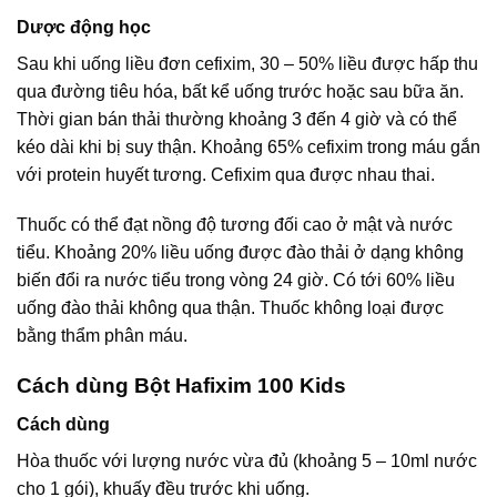
Dược động học
Sau khi uống liều đơn cefixim, 30 – 50% liều được hấp thu
qua đường tiêu hóa, bất kể uống trước hoặc sau bữa ăn.
Thời gian bán thải thường khoảng 3 đến 4 giờ và có thể
kéo dài khi bị suy thận. Khoảng 65% cefixim trong máu gắn
với protein huyết tương. Cefixim qua được nhau thai.
Thuốc có thể đạt nồng độ tương đối cao ở mật và nước
tiểu. Khoảng 20% liều uống được đào thải ở dạng không
biến đổi ra nước tiểu trong vòng 24 giờ. Có tới 60% liều
uống đào thải không qua thận. Thuốc không loại được
bằng thẩm phân máu.
Cách dùng Bột Hafixim 100 Kids
Cách dùng
Hòa thuốc với lượng nước vừa đủ (khoảng 5 – 10ml nước
cho 1 gói), khuấy đều trước khi uống.