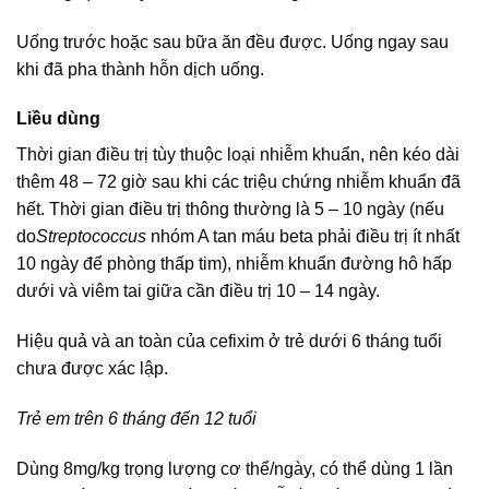
Uống trước hoặc sau bữa ăn đều được. Uống ngay sau
khi đã pha thành hỗn dịch uống.
Liều dùng
Thời gian điều trị tùy thuộc loại nhiễm khuẩn, nên kéo dài
thêm 48 – 72 giờ sau khi các triệu chứng nhiễm khuẩn đã
hết. Thời gian điều trị thông thường là 5 – 10 ngày (nếu
do
Streptococcus
nhóm A tan máu beta phải điều trị ít nhất
10 ngày để phòng thấp tim), nhiễm khuẩn đường hô hấp
dưới và viêm tai giữa cần điều trị 10 – 14 ngày.
Hiệu quả và an toàn của cefixim ở trẻ dưới 6 tháng tuổi
chưa được xác lập.
Trẻ em trên 6 tháng đến 12 tuổi
Dùng 8mg/kg trọng lượng cơ thể/ngày, có thể dùng 1 lần