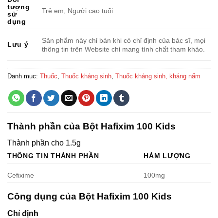
tượng
Trẻ em, Người cao tuổi
sử
dụng
Sản phẩm này chỉ bán khi có chỉ định của bác sĩ, mọi
Lưu ý
thông tin trên Website chỉ mang tính chất tham khảo.
Danh mục:
Thuốc
,
Thuốc kháng sinh
,
Thuốc kháng sinh, kháng nấm
Thành phần của Bột Hafixim 100 Kids
Thành phần cho 1.5g
THÔNG TIN THÀNH PHẦN
HÀM LƯỢNG
Cefixime
100mg
Công dụng của Bột Hafixim 100 Kids
Chỉ định