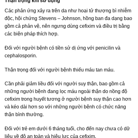
Thận trọng khi sử dụng
Các phản ứng xảy ra trên da như hoại tử thượng bì nhiễm
độc, hội chứng Stevens – Johnson, hồng ban đa dạng bao
gồm cả phản vệ, nên ngưng dùng cefixim và điều trị bằng
các biện pháp thích hợp.
Đối với người bệnh có tiền sử dị ứng với penicilin và
cephalosporin.
Thận trọng đối với người bệnh thiếu máu tan máu.
Cần phải giảm liều đối với người suy thận, bao gồm cả
những người bệnh đang lọc máu ngoài thận do nồng độ
cefixim trong huyết tương ở người bệnh suy thận cao hơn
và kéo dài hơn so với những người bệnh có chức năng
thận bình thường.
Đối với trẻ em dưới 6 tháng tuổi, cho đến nay chưa có dữ
liệu về độ an toàn và hiệu lực của cefixim.