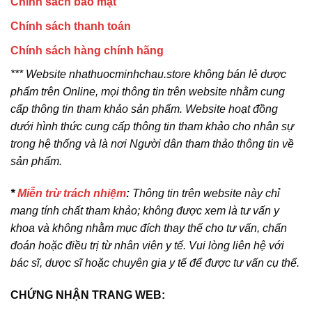
Chính sách bảo mật
Chính sách thanh toán
Chính sách hàng chính hãng
*** Website nhathuocminhchau.store không bán lẻ dược
phẩm trên Online, mọi thông tin trên website nhằm cung
cấp thông tin tham khảo sản phẩm. Website hoạt đồng
dưới hình thức cung cấp thông tin tham khảo cho nhân sự
trong hệ thống và là nơi Người dân tham thảo thông tin về
sản phẩm.
*
Miễn trừ trách nhiệm
:
Thông tin trên website này chỉ
mang tính chất tham khảo; không được xem là tư vấn y
khoa và không nhằm mục đích thay thế cho tư vấn, chẩn
đoán hoặc điều trị từ nhân viên y tế. Vui lòng liên hệ với
bác sĩ, dược sĩ hoặc chuyên gia y tế để được tư vấn cụ thể.
CHỨNG NHẬN TRANG WEB: