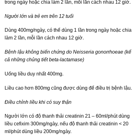
trong ngày hoặc chia làm 2 lần, mỗi lần cách nhau 12 giờ.
Người lớn và trẻ em trên 12 tuổi
Dùng 400mg/ngày, có thể dùng 1 lần trong ngày hoặc chia
làm 2 lần, mỗi lần cách nhau 12 giờ.
Bệnh lậu không biến chứng do Neisseria gonorrhoeae (kể
cả những chủng tiết beta-lactamase)
Uống liều duy nhất 400mg.
Liều cao hơn 800mg cũng được dùng để điều trị bệnh lậu.
Điều chỉnh liều khi có suy thận
Người lớn có độ thanh thải creatinin 21 – 60ml/phút dùng
liều cefixim 300mg/ngày, nếu độ thanh thải creatinin < 20
ml/phút dùng liều 200mg/ngày.