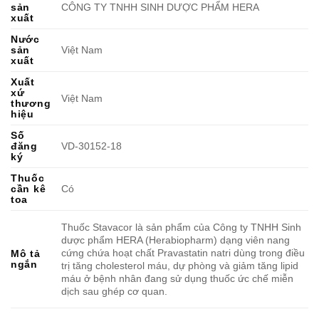
sản
CÔNG TY TNHH SINH DƯỢC PHẨM HERA
xuất
Nước
sản
Việt Nam
xuất
Xuất
xứ
Việt Nam
thương
hiệu
Số
đăng
VD-30152-18
ký
Thuốc
cần kê
Có
toa
Thuốc Stavacor là sản phẩm của Công ty TNHH Sinh
dược phẩm HERA (Herabiopharm) dạng viên nang
cứng chứa hoạt chất Pravastatin natri dùng trong điều
Mô tả
ngắn
trị tăng cholesterol máu, dự phòng và giảm tăng lipid
máu ở bệnh nhân đang sử dụng thuốc ức chế miễn
dịch sau ghép cơ quan.