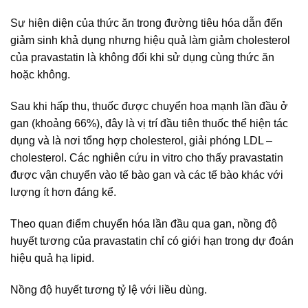
Sự hiện diện của thức ăn trong đường tiêu hóa dẫn đến
giảm sinh khả dụng nhưng hiệu quả làm giảm cholesterol
của pravastatin là không đổi khi sử dụng cùng thức ăn
hoặc không.
Sau khi hấp thu, thuốc được chuyển hoa mạnh lần đầu ở
gan (khoảng 66%), đây là vị trí đầu tiên thuốc thể hiện tác
dụng và là nơi tổng hợp cholesterol, giải phóng LDL –
cholesterol. Các nghiên cứu in vitro cho thấy pravastatin
được vận chuyển vào tế bào gan và các tế bào khác với
lượng ít hơn đáng kể.
Theo quan điểm chuyển hóa lần đầu qua gan, nồng độ
huyết tương của pravastatin chỉ có giới hạn trong dự đoán
hiệu quả hạ lipid.
Nồng độ huyết tương tỷ lệ với liều dùng.