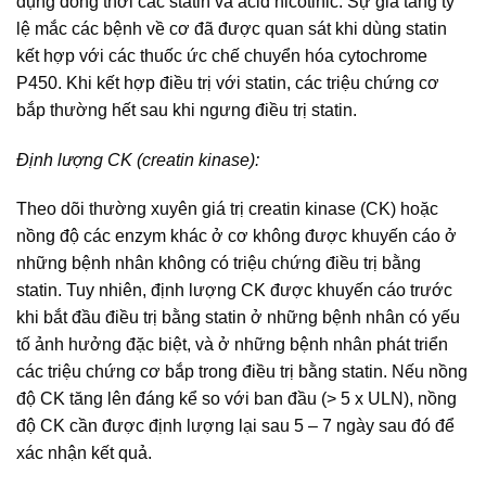
dụng đồng thời các statin và acid nicotinic. Sự gia tăng tỷ
lệ mắc các bệnh về cơ đã được quan sát khi dùng statin
kết hợp với các thuốc ức chế chuyển hóa cytochrome
P450. Khi kết hợp điều trị với statin, các triệu chứng cơ
bắp thường hết sau khi ngưng điều trị statin.
Định lượng CK (creatin kinase):
Theo dõi thường xuyên giá trị creatin kinase (CK) hoặc
nồng độ các enzym khác ở cơ không được khuyến cáo ở
những bệnh nhân không có triệu chứng điều trị bằng
statin. Tuy nhiên, định lượng CK được khuyến cáo trước
khi bắt đầu điều trị bằng statin ở những bệnh nhân có yếu
tố ảnh hưởng đặc biệt, và ở những bệnh nhân phát triển
các triệu chứng cơ bắp trong điều trị bằng statin. Nếu nồng
độ CK tăng lên đáng kể so với ban đầu (> 5 x ULN), nồng
độ CK cần được định lượng lại sau 5 – 7 ngày sau đó để
xác nhận kết quả.