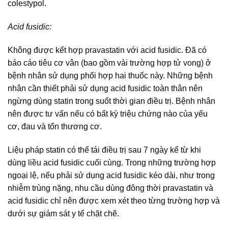
colestypol.
Acid fusidic:
Không được kết hợp pravastatin với acid fusidic. Đã có
báo cáo tiêu cơ vân (bao gồm vài trường hợp tử vong) ở
bệnh nhân sử dụng phối hợp hai thuốc này. Những bệnh
nhân cần thiết phải sử dụng acid fusidic toàn thân nên
ngừng dùng statin trong suốt thời gian điều trị. Bệnh nhân
nên được tư vấn nếu có bất kỳ triệu chứng nào của yếu
cơ, đau và tổn thương cơ.
Liệu pháp statin có thể tái điều trị sau 7 ngày kể từ khi
dùng liều acid fusidic cuối cùng. Trong những trường hợp
ngoại lệ, nếu phải sử dụng acid fusidic kéo dài, như trong
nhiễm trùng nặng, nhu cầu dùng đông thời pravastatin và
acid fusidic chỉ nên được xem xét theo từng trường hợp và
dưới sự giám sát y tế chặt chẽ.