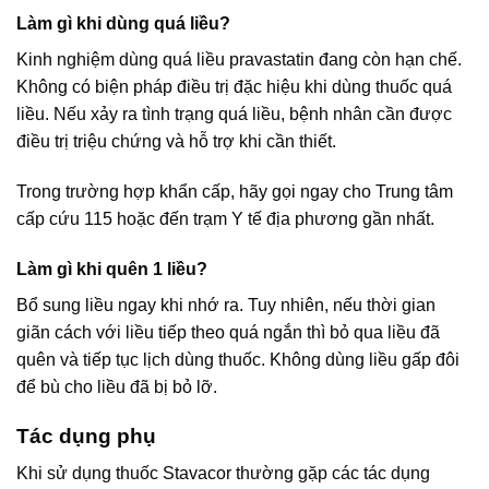
Làm gì khi dùng quá liều?
Kinh nghiệm dùng quá liều pravastatin đang còn hạn chế.
Không có biện pháp điều trị đặc hiệu khi dùng thuốc quá
liều. Nếu xảy ra tình trạng quá liều, bệnh nhân cần được
điều trị triệu chứng và hỗ trợ khi cần thiết.
Trong trường hợp khẩn cấp, hãy gọi ngay cho Trung tâm
cấp cứu 115 hoặc đến trạm Y tế địa phương gần nhất.
Làm gì khi quên 1 liều?
Bổ sung liều ngay khi nhớ ra. Tuy nhiên, nếu thời gian
giãn cách với liều tiếp theo quá ngắn thì bỏ qua liều đã
quên và tiếp tục lịch dùng thuốc. Không dùng liều gấp đôi
để bù cho liều đã bị bỏ lỡ.
Tác dụng phụ
Khi sử dụng thuốc Stavacor thường gặp các tác dụng