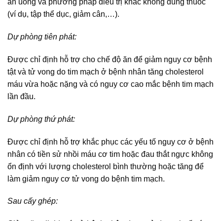
ăn uống và phương pháp điều trị khác không dùng thuốc
(ví dụ, tập thể dục, giảm cân,…).
Dự phòng tiên phát:
Được chỉ định hỗ trợ cho chế độ ăn để giảm nguy cơ bệnh
tật và tử vong do tim mạch ở bệnh nhân tăng cholesterol
máu vừa hoặc nặng và có nguy cơ cao mắc bệnh tim mạch
lần đầu.
Dự phòng thứ phát:
Được chỉ định hỗ trợ khắc phục các yếu tố nguy cơ ở bệnh
nhân có tiền sử nhồi máu cơ tim hoặc đau thắt ngực không
ổn định với lượng cholesterol bình thường hoặc tăng để
làm giảm nguy cơ tử vong do bệnh tim mạch.
Sau cấy ghép: