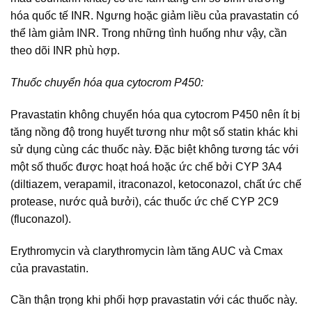
hóa quốc tế INR. Ngưng hoặc giảm liều của pravastatin có
thể làm giảm INR. Trong những tình huống như vậy, cần
theo dõi INR phù hợp.
Thuốc chuyển hóa qua cytocrom P450:
Pravastatin không chuyển hóa qua cytocrom P450 nên ít bị
tăng nồng độ trong huyết tương như một số statin khác khi
sử dụng cùng các thuốc này. Đặc biệt không tương tác với
một số thuốc được hoạt hoá hoặc ức chế bởi CYP 3A4
(diltiazem, verapamil, itraconazol, ketoconazol, chất ức chế
protease, nước quả bưởi), các thuốc ức chế CYP 2C9
(fluconazol).
Erythromycin và clarythromycin làm tăng AUC và Cmax
của pravastatin.
Cần thận trọng khi phối hợp pravastatin với các thuốc này.