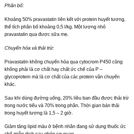
Phân bố:
Khoảng 50% pravastatin liên kết với protein huyết tương,
thể tích phân bố khoảng 0,5 l/kg. Một lượng nhỏ
pravastatin qua được sữa mẹ.
Chuyển hóa và thải trừ:
Pravastatin không chuyển hóa qua cytocrom P450 cũng
không phải là cơ chất hay chất ức chế của P –
glycoprotein mà là cơ chất của các protein vận chuyển
khác.
Sau khi dùng đường uống, 20% liều ban đầu được thải trừ
trong nước tiểu và 70% trong phân. Thời gian bán thải
trong huyết tương là 1,5 – 2 giờ.
Giảm tăng lipid máu ở bệnh nhân đang sử dụng thuốc ức
chế miễn dịch sau ghép cơ quan.