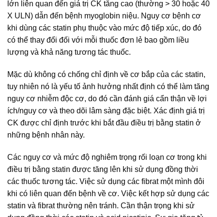
lớn liên quan đến giá trị CK tăng cao (thường > 30 hoặc 40
X ULN) dẫn đến bệnh myoglobin niệu. Nguy cơ bệnh cơ
khi dùng các statin phụ thuộc vào mức độ tiếp xúc, do đó
có thể thay đổi đối với mỗi thuốc đơn lẻ bao gồm liều
lượng và khả năng tương tác thuốc.
Mặc dù không có chống chỉ định về cơ bắp của các statin,
tuy nhiên nó là yếu tố ảnh hưởng nhất định có thể làm tăng
nguy cơ nhiễm độc cơ, do đó cần đánh giá cẩn thận về lợi
ích/nguy cơ và theo dõi lâm sàng đặc biệt. Xác định giá trị
CK được chỉ định trước khi bắt đầu điều trị bằng statin ở
những bệnh nhân này.
Các nguy cơ và mức độ nghiêm trọng rối loạn cơ trong khi
điều trị bằng statin được tăng lên khi sử dụng đồng thời
các thuốc tương tác. Việc sử dụng các fibrat một mình đôi
khi có liên quan đến bệnh về cơ. Việc kết hợp sử dụng các
statin và fibrat thường nên tránh. Cần thận trọng khi sử