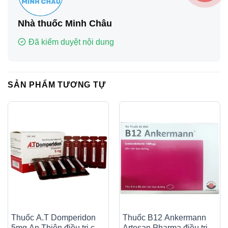
Nhà thuốc Minh Châu
Đã kiểm duyệt nội dung
SẢN PHẨM TƯƠNG TỰ
Thuốc A.T Domperidon
Thuốc B12 Ankermann
5mg An Thiên điều trị các
Artesan Pharma điều trị