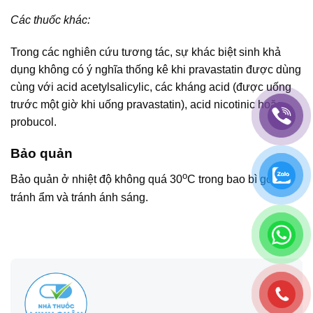
Các thuốc khác:
Trong các nghiên cứu tương tác, sự khác biệt sinh khả
dụng không có ý nghĩa thống kê khi pravastatin được dùng
cùng với acid acetylsalicylic, các kháng acid (được uống
trước một giờ khi uống pravastatin), acid nicotinic hoặc
probucol.
Bảo quản
o
Bảo quản ở nhiệt độ không quá 30
C trong bao bì gốc,
tránh ẩm và tránh ánh sáng.