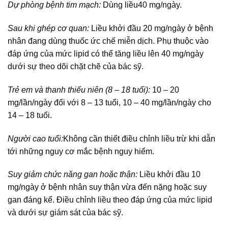
Dự phòng bệnh tim mạch:
Dùng liều
40 mg/ngày.
Sau khi ghép cơ quan:
Liều khởi đầu 20 mg/ngày ở bệnh
nhân đang dùng thuốc ức chế miễn dịch. Phụ thuộc vào
đáp ứng của mức lipid có thể tăng liều lên 40 mg/ngày
dưới sự theo dõi chặt chẽ của bác sỹ.
Trẻ em và thanh thiếu niên (8 – 18 tuổi):
10 – 20
mg/lần/ngày đối với 8 – 13 tuổi, 10 – 40 mg/lần/ngày cho
14 – 18 tuổi.
Người cao tuổi:
Không cần thiết điều chỉnh liều trừ khi dẫn
tới những nguy cơ mắc bệnh nguy hiểm.
Suy giảm chức năng gan hoặc thận:
Liều khởi đầu 10
mg/ngày ở bệnh nhân suy thận vừa đến nặng hoặc suy
gan đáng kể. Điều chỉnh liều theo đáp ứng của mức lipid
và dưới sự giám sát của bác sỹ.