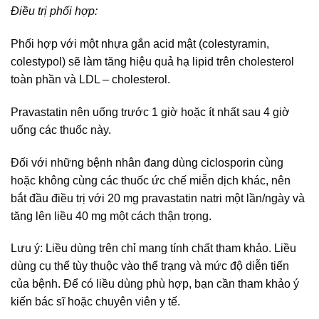
Điều trị phối hợp:
Phối hợp với một nhựa gắn acid mật (colestyramin,
colestypol) sẽ làm tăng hiệu quả hạ lipid trên cholesterol
toàn phần và LDL – cholesterol.
Pravastatin nên uống trước 1 giờ hoặc ít nhất sau 4 giờ
uống các thuốc này.
Đối với những bệnh nhân đang dùng ciclosporin cùng
hoặc không cùng các thuốc ức chế miễn dịch khác, nên
bắt đầu điều trị với 20 mg pravastatin natri một lần/ngày và
tăng lên liều 40 mg một cách thận trọng.
Lưu ý: Liều dùng trên chỉ mang tính chất tham khảo. Liều
dùng cụ thể tùy thuộc vào thể trạng và mức độ diễn tiến
của bệnh. Để có liều dùng phù hợp, bạn cần tham khảo ý
kiến bác sĩ hoặc chuyên viên y tế.