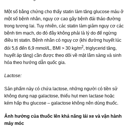
Một số bằng chứng cho thấy statin làm tăng glucose máu ở
một số bệnh nhân, nguy cơ cao gây bệnh đái tháo đường
trong tương lai. Tuy nhiên, các statin làm giảm nguy cơ các
bệnh tim mạch, do đó đây không phải là lý do để ngừng
điều trị statin. Bệnh nhân có nguy cơ (khi đường huyết lúc
2
đói 5,6 đến 6,9 mmol/L, BMI > 30 kg/m
, triglycerid tăng,
huyết áp tăng) cần được theo dõi về mặt lâm sàng và sinh
hóa theo hướng dẫn quốc gia.
Lactose:
Sản phẩm này có chứa lactose, những người có tiền sử
không dung nạp galactose, thiếu hụt men lactase hoặc
kém hấp thu glucose – galactose không nên dùng thuốc.
Ảnh hưởng của thuốc lên khả năng lái xe và vận hành
máy móc