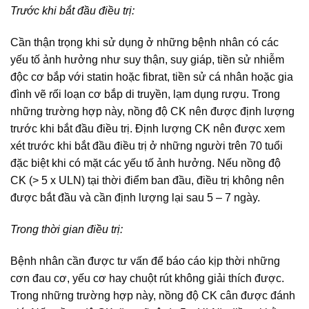
Trước khi bắt đầu điều trị:
Cần thận trọng khi sử dụng ở những bệnh nhân có các
yếu tố ảnh hưởng như suy thận, suy giáp, tiền sử nhiễm
độc cơ bắp với statin hoặc fibrat, tiền sử cá nhân hoặc gia
đình vẽ rối loạn cơ bắp di truyền, lạm dụng rượu. Trong
những trường hợp này, nồng độ CK nên được định lượng
trước khi bắt đầu điều trị. Định lượng CK nên được xem
xét trước khi bắt đầu điều trị ở những người trên 70 tuổi
đặc biệt khi có mặt các yếu tố ảnh hưởng. Nếu nồng độ
CK (> 5 x ULN) tại thời điểm ban đầu, điều trị không nên
được bắt đầu và cần định lượng lại sau 5 – 7 ngày.
Trong thời gian điều trị:
Bệnh nhân cần được tư vấn để báo cáo kịp thời những
cơn đau cơ, yếu cơ hay chuột rút không giải thích được.
Trong những trường hợp này, nồng độ CK cân được đánh