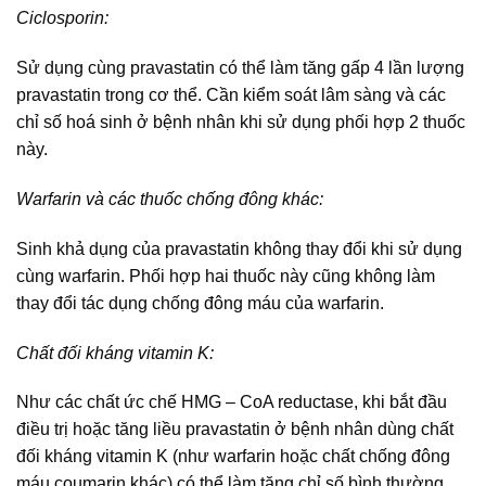
Ciclosporin:
Sử dụng cùng pravastatin có thể làm tăng gấp 4 lần lượng
pravastatin trong cơ thể. Cần kiểm soát lâm sàng và các
chỉ số hoá sinh ở bệnh nhân khi sử dụng phối hợp 2 thuốc
này.
Warfarin và các thuốc chống đông khác:
Sinh khả dụng của pravastatin không thay đổi khi sử dụng
cùng warfarin. Phối hợp hai thuốc này cũng không làm
thay đổi tác dụng chống đông máu của warfarin.
Chất đối kháng vitamin K:
Như các chất ức chế HMG – CoA reductase, khi bắt đầu
điều trị hoặc tăng liều pravastatin ở bệnh nhân dùng chất
đối kháng vitamin K (như warfarin hoặc chất chống đông
máu coumarin khác) có thể làm tăng chỉ số bình thường