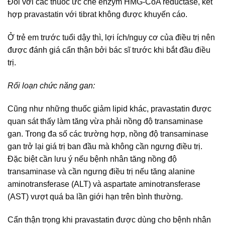
Đối với các thuốc ức chế enzym HMG-CoA reductase, kết
hợp pravastatin với tibrat không được khuyến cáo.
Ở trẻ em trước tuổi dậy thì, lợi ích/nguy cơ của điều trị nên
được đánh giá cẩn thận bởi bác sĩ trước khi bắt đầu điều
trị.
Rối loạn chức năng gan:
Cũng như những thuốc giảm lipid khác, pravastatin được
quan sát thấy làm tăng vừa phải nồng độ transaminase
gan. Trong đa số các trường hợp, nồng độ transaminase
gan trở lại giá trị ban đầu mà không cần ngưng điều trị.
Đặc biệt cần lưu ý nếu bệnh nhân tăng nồng độ
transaminase và cần ngưng điều trị nếu tăng alanine
aminotransferase (ALT) và aspartate aminotransferase
(AST) vượt quá ba lần giới hạn trên bình thường.
Cẩn thận trọng khi pravastatin được dùng cho bệnh nhân