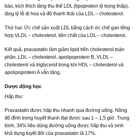
bào, kích thích tăng thụ thể LDL (lipoprotein tỷ trọng thấp),
tăng tỷ lệ dị hoa và độ thanh thải của LDL – cholesterol.
Thứ hai: Ức chế sản xuất LDL bằng cách ức chế gan tổng
hợp VLDL – cholesterol, tiền chất của LDL – cholesterol.
Kết quả, pravastatin làm giảm lipid trên cholesterol toàn
phần, LDL – cholesterol, apolipoprotein B, VLDL –
cholesterol và triglycerid trong khi HDL – cholesterol và
apolipoprotein A vẫn tăng.
Dược động học
Hấp thu:
Pravastatin được hấp thu nhanh qua đường uống. Nồng
độ đỉnh trong huyết thanh đạt được sau 1 – 1,5 giờ. Trung
bình, 34% liều dùng đường uống được hấp thu và sinh
khả dụng tuyệt đối của pravastatin là 17%.