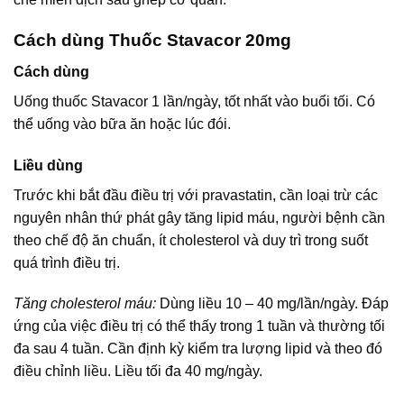
Cách dùng Thuốc Stavacor 20mg
Cách dùng
Uống thuốc Stavacor 1 lần/ngày, tốt nhất vào buổi tối. Có
thể uống vào bữa ăn hoặc lúc đói.
Liều dùng
Trước khi bắt đầu điều trị với pravastatin, cần loại trừ các
nguyên nhân thứ phát gây tăng lipid máu, người bệnh cần
theo chế độ ăn chuẩn, ít cholesterol và duy trì trong suốt
quá trình điều trị.
Tăng cholesterol máu:
Dùng liều 10 – 40 mg/lần/ngày. Đáp
ứng của việc điều trị có thể thấy trong 1 tuần và thường tối
đa sau 4 tuần. Cần định kỳ kiểm tra lượng lipid và theo đó
điều chỉnh liều. Liều tối đa 40 mg/ngày.