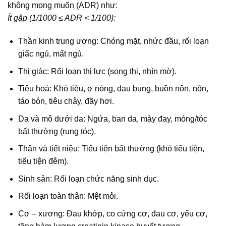
không mong muốn (ADR) như:
Ít gặp (1/1000 ≤ ADR < 1/100):
Thần kinh trung ương: Chóng mặt, nhức đầu, rối loạn
giấc ngủ, mất ngủ.
Thị giác: Rối loạn thị lực (song thị, nhìn mờ).
Tiêu hoá: Khó tiêu, ợ nóng, đau bụng, buồn nôn, nôn,
táo bón, tiêu chảy, đầy hơi.
Da và mô dưới da: Ngứa, ban da, mày đay, móng/tóc
bất thường (rụng tóc).
Thận và tiết niệu: Tiểu tiện bất thường (khó tiểu tiện,
tiểu tiện đêm).
Sinh sản: Rối loạn chức năng sinh dục.
Rối loạn toàn thân: Mệt mỏi.
Cơ – xương: Đau khớp, co cứng cơ, đau cơ, yếu cơ,