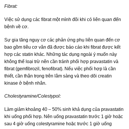
Fibrat:
Việc sử dụng các fibrat một mình đôi khi có liên quan đến
bệnh về cơ.
Sự gia tăng nguy cơ các phản ứng phụ liên quan đến cơ
bao gồm tiêu cơ vân đã được báo cáo khi fibrat được kết
hợp các statin khác. Những tác dụng ngoài ý muốn này
không thể loại trừ nên cần tránh phối hợp pravastatin và
fibrat (gemfibrozil, fenofibrat). Nếu việc phối hợp là cần
thiết, cần thận trọng trên lâm sàng và theo dõi creatin
kinase ở bệnh nhân.
Cholestyramine/Colestypol:
Làm giảm khoảng 40 – 50% sinh khả dụng của pravastatin
khi uống phối hợp. Nên uống pravastatin trước 1 giờ hoặc
sau 4 giờ uống colestyramine hoặc trước 1 giờ uống