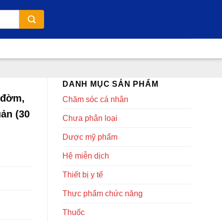
DANH MỤC SẢN PHẨM
 đờm,
Chăm sóc cá nhân
ản (30
Chưa phân loại
Dược mỹ phẩm
Hệ miễn dịch
Thiết bị y tế
Thực phẩm chức năng
Thuốc