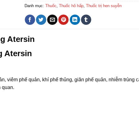
Danh mục:
Thuốc
,
Thuốc hô hấp
,
Thuốc trị hen suyễn
g Atersin
 Atersin
n, viêm phế quản, khí phế thủng, giãn phế quản, nhiễm trùng 
n quan.