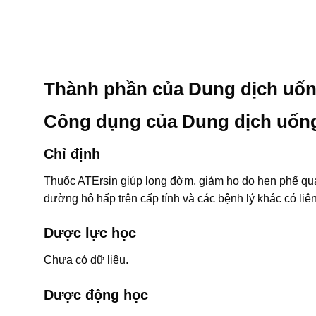
Thành phần của Dung dịch uốn
Công dụng của Dung dịch uống
Chỉ định
Thuốc ATErsin giúp long đờm, giảm ho do hen phế quả
đường hô hấp trên cấp tính và các bệnh lý khác có liê
Dược lực học
Chưa có dữ liệu.
Dược động học