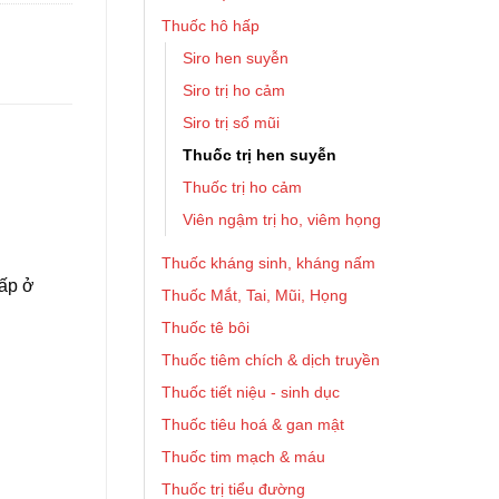
Thuốc hô hấp
Siro hen suyễn
Siro trị ho cảm
Siro trị sổ mũi
Thuốc trị hen suyễn
Thuốc trị ho cảm
Viên ngậm trị ho, viêm họng
Thuốc kháng sinh, kháng nấm
cấp ở
Thuốc Mắt, Tai, Mũi, Họng
Thuốc tê bôi
Thuốc tiêm chích & dịch truyền
Thuốc tiết niệu - sinh dục
Thuốc tiêu hoá & gan mật
Thuốc tim mạch & máu
Thuốc trị tiểu đường