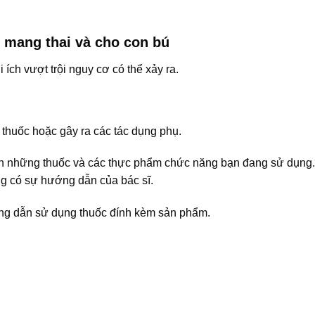
 mang thai và cho con bú
 ích vượt trội nguy cơ có thể xảy ra.
thuốc hoặc gây ra các tác dụng phụ.
ch những thuốc và các thực phẩm chức năng bạn đang sử dụng
g có sự hướng dẫn của bác sĩ.
ướng dẫn sử dụng thuốc đính kèm sản phẩm.