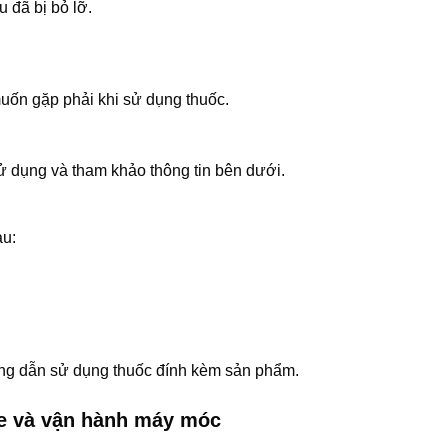
u đã bị bỏ lỡ.
uốn gặp phải khi sử dụng thuốc.
 dụng và tham khảo thông tin bên dưới.
au:
ướng dẫn sử dụng thuốc đính kèm sản phẩm.
xe và vận hành máy móc