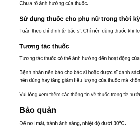
Chưa rõ ảnh hưởng của thuốc.
Sử dụng thuốc cho phụ nữ trong thời kỳ
Tuân theo chỉ định từ bác sĩ. Chỉ nên dùng thuốc khi lợi
Tương tác thuốc
Tương tác thuốc có thể ảnh hưởng đến hoạt động của 
Bệnh nhân nên báo cho bác sĩ hoặc dược sĩ danh sá
nên dùng hay tăng giảm liều lượng của thuốc mà khôn
Vui lòng xem thêm các thông tin về thuốc trong tờ h
Bảo quản
Để nơi mát, tránh ánh sáng, nhiệt độ dưới 30⁰C.