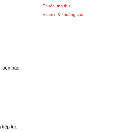
Thuốc ung thư
Vitamin & khoáng chất
 kiến bác
 tiếp tục