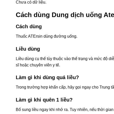
Chưa có dữ liệu.
Cách dùng Dung dịch uống Ate
Cách dùng
Thuốc ATErsin dùng đường uống.
Liều dùng
Liều dùng cụ thể tùy thuộc vào thể trạng và mức độ di
sĩ hoặc chuyên viên y tế.
Làm gì khi dùng quá liều?
Trong trường hợp khẩn cấp, hãy gọi ngay cho Trung t
Làm gì khi quên 1 liều?
Bổ sung liều ngay khi nhớ ra. Tuy nhiên, nếu thời gian 