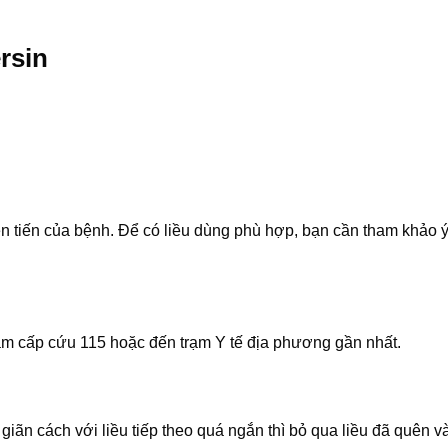
rsin
ễn tiến của bệnh. Để có liều dùng phù hợp, bạn cần tham khảo ý
âm cấp cứu 115 hoặc đến trạm Y tế địa phương gần nhất.
giãn cách với liều tiếp theo quá ngắn thì bỏ qua liều đã quên và