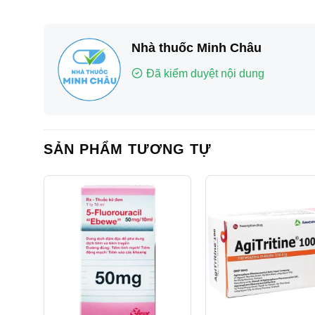
Nhà thuốc Minh Châu
Đã kiểm duyệt nội dung
SẢN PHẨM TƯƠNG TỰ