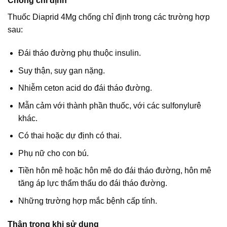
Chống chỉ định
Thuốc Diaprid 4Mg chống chỉ định trong các trường hợp
sau:
Đái tháo đường phụ thuộc insulin.
Suy thận, suy gan nặng.
Nhiễm ceton acid do đái tháo đường.
Mẫn cảm với thành phần thuốc, với các sulfonylurê
khác.
Có thai hoặc dự định có thai.
Phụ nữ cho con bú.
Tiền hôn mê hoặc hôn mê do đái tháo đường, hôn mê
tăng áp lực thẩm thấu do đái tháo đường.
Những trường hợp mắc bệnh cấp tính.
Thận trọng khi sử dụng