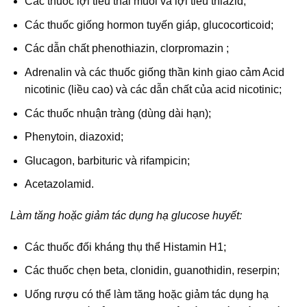
Các thuốc lợi tiểu thải muối và lợi tiểu thiazid;
Các thuốc giống hormon tuyến giáp, glucocorticoid;
Các dẫn chất phenothiazin, clorpromazin ;
Adrenalin và các thuốc giống thần kinh giao cảm Acid
nicotinic (liều cao) và các dẫn chất của acid nicotinic;
Các thuốc nhuận tràng (dùng dài hạn);
Phenytoin, diazoxid;
Glucagon, barbituric và rifampicin;
Acetazolamid.
Làm tăng hoặc giảm tác dụng hạ glucose huyết:
Các thuốc đối kháng thụ thể Histamin H1;
Các thuốc chẹn beta, clonidin, guanothidin, reserpin;
Uống rượu có thể làm tăng hoặc giảm tác dụng hạ