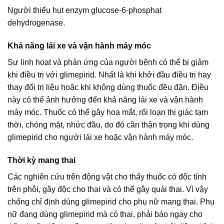
Người thiếu hụt enzym glucose-6-phosphat
dehydrogenase.
Khả năng lái xe và vận hành máy móc
Sự linh hoạt và phản ứng của người bệnh có thể bị giảm
khi điều trị với glimepirid. Nhất là khi khởi đầu điều trị hay
thay đổi trị liệu hoặc khi không dùng thuốc đều đặn. Điều
này có thể ảnh hưởng đến khả năng lái xe và vận hành
máy móc. Thuốc có thể gây hoa mắt, rối loạn thị giác tạm
thời, chóng mặt, nhức đầu, do đó cần thận trọng khi dùng
glimepirid cho người lái xe hoặc vận hành máy móc.
Thời kỳ mang thai
Các nghiên cứu trên động vật cho thấy thuốc có độc tính
trên phôi, gây độc cho thai và có thể gây quái thai. Vì vậy
chống chỉ định dùng glimepirid cho phụ nữ mang thai. Phụ
nữ đang dùng glimepirid mà có thai, phải báo ngay cho