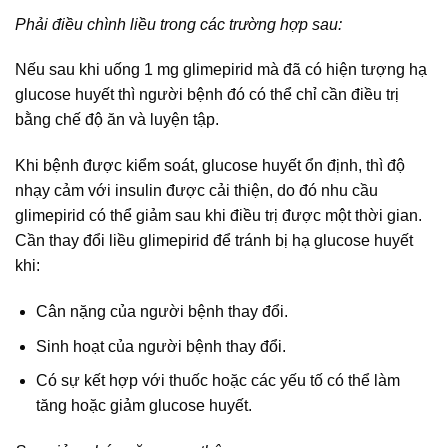
Phải điều chình liều trong các trường hợp sau:
Nếu sau khi uống 1 mg glimepirid mà đã có hiện tượng hạ
glucose huyết thì người bệnh đó có thể chỉ cần điều trị
bằng chế độ ăn và luyện tập.
Khi bệnh được kiểm soát, glucose huyết ổn định, thì độ
nhạy cảm với insulin được cải thiện, do đó nhu cầu
glimepirid có thể giảm sau khi điều trị được một thời gian.
Cần thay đổi liều glimepirid để tránh bị hạ glucose huyết
khi:
Cân nặng của người bệnh thay đổi.
Sinh hoạt của người bệnh thay đổi.
Có sự kết hợp với thuốc hoặc các yếu tố có thể làm
tăng hoặc giảm glucose huyết.