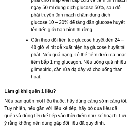
phải cho nhập viện cấp cứu và tiêm tĩnh mạch
ngay 50 ml dung dịch glucose 50%, sau đó
phải truyền tĩnh mạch chậm dung dịch
glucose 10 – 20% để tăng dần glucose huyết
lên đến giới hạn bình thường.
Cần theo dõi liên tục glucose huyết đến 24 –
48 giờ vì rất dễ xuất hiện hạ glucose huyết tái
phát. Nếu quá nặng, có thể tiêm dưới da hoặc
tiêm bắp 1 mg glucagon. Nếu uống quá nhiều
glimepirid, cần rửa dạ dày và cho uống than
hoạt.
Làm gì khi quên 1 liều?
Nếu bạn quên một liều thuốc, hãy dùng càng sớm càng tốt.
Tuy nhiên, nếu gần với liều kế tiếp, hãy bỏ qua liều đã
quên và dùng liều kế tiếp vào thời điểm như kế hoạch. Lưu
ý rằng không nên dùng gấp đôi liều đã quy định.