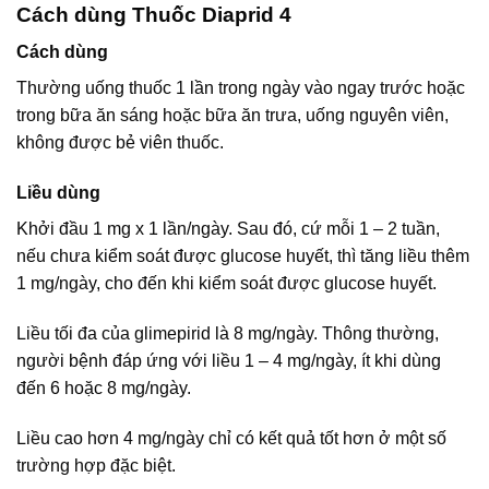
Cách dùng Thuốc Diaprid 4
Cách dùng
Thường uống thuốc 1 lần trong ngày vào ngay trước hoặc
trong bữa ăn sáng hoặc bữa ăn trưa, uống nguyên viên,
không được bẻ viên thuốc.
Liều dùng
Khởi đầu 1 mg x 1 lần/ngày. Sau đó, cứ mỗi 1 – 2 tuần,
nếu chưa kiểm soát được glucose huyết, thì tăng liều thêm
1 mg/ngày, cho đến khi kiểm soát được glucose huyết.
Liều tối đa của glimepirid là 8 mg/ngày. Thông thường,
người bệnh đáp ứng với liều 1 – 4 mg/ngày, ít khi dùng
đến 6 hoặc 8 mg/ngày.
Liều cao hơn 4 mg/ngày chỉ có kết quả tốt hơn ở một số
trường hợp đặc biệt.