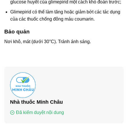
glucose huyết của glimepirid một cách khó đoán trước;
Glimepirid có thể làm tăng hoặc giảm bớt các tác dụng
của các thuốc chống đông máu coumarin.
Bảo quản
Nơi khô, mát (dưới 30°C). Tránh ánh sáng.
Nhà thuốc Minh Châu
Đã kiểm duyệt nội dung