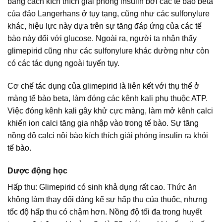
bằng cách kích thích giải phóng insulin bởi các tế bào beta
của đảo Langerhans ở tụy tạng, cũng như các sulfonylure
khác, hiệu lực này dựa trên sự tăng đáp ứng của các tế
bào này đối với glucose. Ngoài ra, người ta nhận thấy
glimepirid cũng như các sulfonylure khác dường như còn
có các tác dụng ngoài tuyến tụy.
Cơ chế tác dụng của glimepirid là liên kết với thụ thể ở
màng tế bào beta, làm đóng các kênh kali phụ thuộc ATP.
Việc đóng kênh kali gây khử cực màng, làm mở kênh calci
khiến ion calci tăng gia nhập vào trong tế bào. Sự tăng
nồng độ calci nội bào kích thích giải phóng insulin ra khỏi
tế bào.
Dược động học
Hấp thu: Glimepirid có sinh khả dụng rất cao. Thức ăn
không làm thay đổi đáng kể sự hấp thu của thuốc, nhưng
tốc độ hấp thu có chậm hơn. Nồng độ tối đa trong huyết