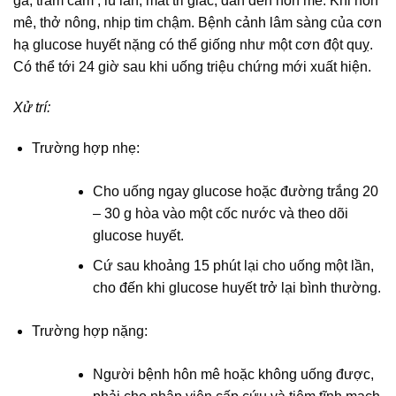
gà, trầm cảm , lú lẫn, mất tri giác, dẫn đến hôn mê. Khi hôn
mê, thở nông, nhịp tim chậm. Bệnh cảnh lâm sàng của cơn
hạ glucose huyết nặng có thể giống như một cơn đột quỵ.
Có thể tới 24 giờ sau khi uống triệu chứng mới xuất hiện.
Xử trí:
Trường hợp nhẹ:
Cho uống ngay glucose hoặc đường trắng 20
– 30 g hòa vào một cốc nước và theo dõi
glucose huyết.
Cứ sau khoảng 15 phút lại cho uống một lần,
cho đến khi glucose huyết trở lại bình thường.
Trường hợp nặng:
Người bệnh hôn mê hoặc không uống được,