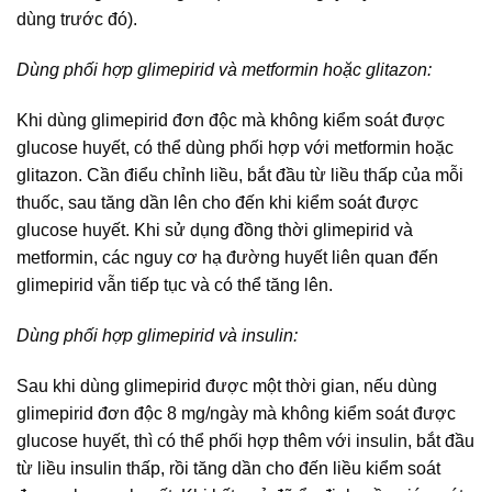
dùng trước đó).
Dùng phối hợp glimepirid và metformin hoặc glitazon:
Khi dùng glimepirid đơn độc mà không kiểm soát được
glucose huyết, có thể dùng phối hợp với metformin hoặc
glitazon. Cần điểu chỉnh liều, bắt đầu từ liều thấp của mỗi
thuốc, sau tăng dần lên cho đến khi kiểm soát được
glucose huyết. Khi sử dụng đồng thời glimepirid và
metformin, các nguy cơ hạ đường huyết liên quan đến
glimepirid vẫn tiếp tục và có thể tăng lên.
Dùng phối hợp glimepirid và insulin:
Sau khi dùng glimepirid được một thời gian, nếu dùng
glimepirid đơn độc 8 mg/ngày mà không kiểm soát được
glucose huyết, thì có thể phối hợp thêm với insulin, bắt đầu
từ liều insulin thấp, rồi tăng dần cho đến liều kiểm soát