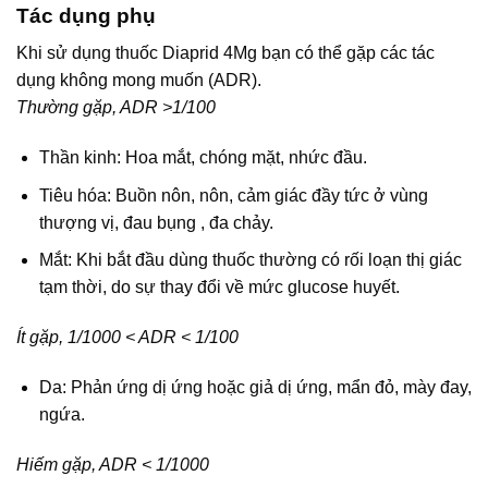
Tác dụng phụ
Khi sử dụng thuốc Diaprid 4Mg bạn có thể gặp các tác
dụng không mong muốn (ADR).
Thường gặp, ADR >1/100
Thần kinh: Hoa mắt, chóng mặt, nhức đầu.
Tiêu hóa: Buồn nôn, nôn, cảm giác đầy tức ở vùng
thượng vị, đau bụng , đa chảy.
Mắt: Khi bắt đầu dùng thuốc thường có rối loạn thị giác
tạm thời, do sự thay đổi về mức glucose huyết.
Ít gặp, 1/1000 < ADR < 1/100
Da: Phản ứng dị ứng hoặc giả dị ứng, mẩn đỏ, mày đay,
ngứa.
Hiếm gặp, ADR < 1/1000