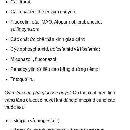
Các fibrat;
Các chất ức chế enzym chuyển;
Fluoxetin, các IMAO. Alopurinol, probenecid,
sulfinpyrazon;
Các chất ức chế thần kinh giao cảm;
Cyclophosphamid, trofosfamid và ifosfamid;
Miconazol , fluconazol;
Pentoxylylin (ở liều cao bằng đường tiêm);
Tritoqualin.
Giảm tác dụng hạ glucose huyết
: Có thể xuất hiện tình
trạng tăng glucose huyết khi dùng glimepirid cùng các
thuốc sau:
Estrogen và progestatif;