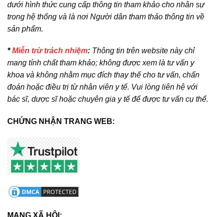
dưới hình thức cung cấp thông tin tham khảo cho nhân sự
trong hệ thống và là nơi Người dân tham thảo thông tin về
sản phẩm.
*
Miễn trừ trách nhiệm
:
Thông tin trên website này chỉ
mang tính chất tham khảo; không được xem là tư vấn y
khoa và không nhằm mục đích thay thế cho tư vấn, chẩn
đoán hoặc điều trị từ nhân viên y tế. Vui lòng liên hệ với
bác sĩ, dược sĩ hoặc chuyên gia y tế để được tư vấn cụ thể.
CHỨNG NHẬN TRANG WEB:
MẠNG XÃ HỘI: