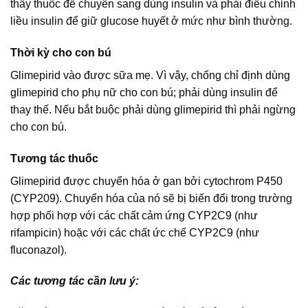
thầy thuốc để chuyển sang dùng insulin và phải điều chỉnh
liều insulin để giữ glucose huyết ở mức như bình thường.
Thời kỳ cho con bú
Glimepirid vào được sữa mẹ. Vì vậy, chống chỉ định dùng
glimepirid cho phụ nữ cho con bú; phải dùng insulin để
thay thế. Nếu bắt buộc phải dùng glimepirid thì phải ngừng
cho con bú.
Tương tác thuốc
Glimepirid được chuyển hóa ở gan bởi cytochrom P450
(CYP209). Chuyển hóa của nó sẽ bị biến đổi trong trường
hợp phối hợp với các chất cảm ứng CYP2C9 (như
rifampicin) hoặc với các chất ức chế CYP2C9 (như
fluconazol).
Các tương tác cần lưu ý: