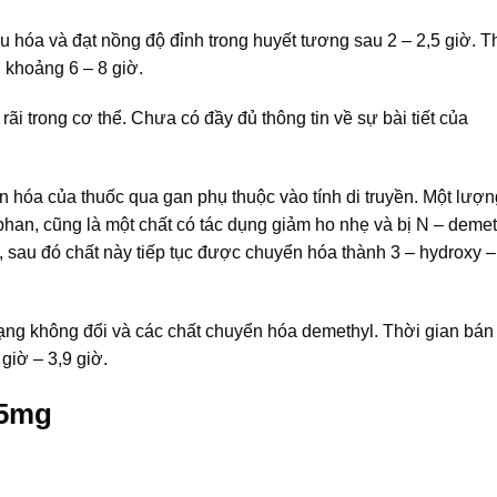
hóa và đạt nồng độ đỉnh trong huyết tương sau 2 – 2,5 giờ. T
i khoảng 6 – 8 giờ.
i trong cơ thể. Chưa có đầy đủ thông tin về sự bài tiết của
óa của thuốc qua gan phụ thuộc vào tính di truyền. Một lượn
an, cũng là một chất có tác dụng giảm ho nhẹ và bị N – demet
au đó chất này tiếp tục được chuyển hóa thành 3 – hydroxy –
ạng không đổi và các chất chuyển hóa demethyl. Thời gian bán 
giờ – 3,9 giờ.
15mg