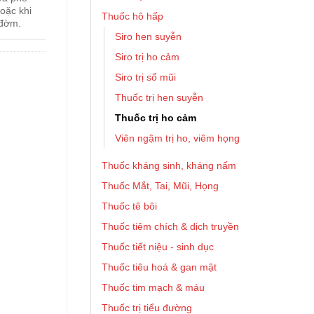
oặc khi
Thuốc hô hấp
 đờm.
Siro hen suyễn
Siro trị ho cảm
Siro trị sổ mũi
Thuốc trị hen suyễn
Thuốc trị ho cảm
Viên ngậm trị ho, viêm họng
Thuốc kháng sinh, kháng nấm
Thuốc Mắt, Tai, Mũi, Họng
Thuốc tê bôi
Thuốc tiêm chích & dịch truyền
Thuốc tiết niệu - sinh dục
Thuốc tiêu hoá & gan mật
Thuốc tim mạch & máu
Thuốc trị tiểu đường