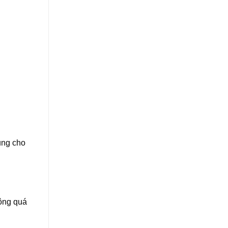
ụng cho
ông quá