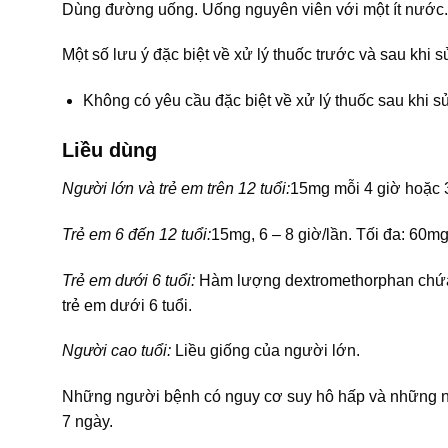
Dùng đường uống. Uống nguyên viên với một ít nước.
Một số lưu ý đặc biệt về xử lý thuốc trước và sau khi 
Không có yêu cầu đặc biệt về xử lý thuốc sau khi s
Liều dùng
Người lớn và trẻ em trên 12 tuổi:
15mg mỗi 4 giờ hoặc 3
Trẻ em 6 đến 12 tuổi:
15mg, 6 – 8 giờ/lần. Tối đa: 60mg
Trẻ em dưới 6 tuổi:
Hàm lượng dextromethorphan chứa 
trẻ em dưới 6 tuổi.
Người cao tuổi:
Liều giống của người lớn.
Những người bệnh có nguy cơ suy hô hấp và những ng
7 ngày.