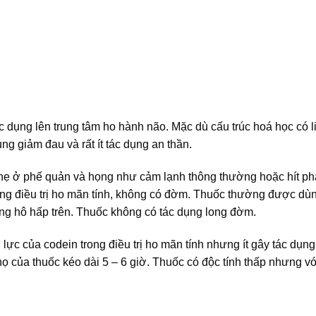
 dụng lên trung tâm ho hành não. Mặc dù cấu trúc hoá học có l
 giảm đau và rất ít tác dụng an thần.
hẹ ở phế quản và họng như cảm lạnh thông thường hoặc hít ph
rong điều trị ho mãn tính, không có đờm. Thuốc thường được dù
ờng hô hấp trên. Thuốc không có tác dụng long đờm.
ực của codein trong điều trị ho mãn tính nhưng ít gây tác dụn
họ của thuốc kéo dài 5 – 6 giờ. Thuốc có độc tính thấp nhưng với