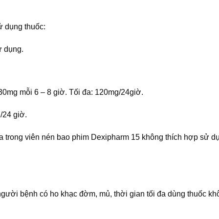
sử dụng thuốc:
ử dụng.
0mg mỗi 6 – 8 giờ. Tối đa: 120mg/24giờ.
/24 giờ.
trong viên nén bao phim Dexipharm 15 không thích hợp sử d
ười bệnh có ho khạc đờm, mủ, thời gian tối đa dùng thuốc kh