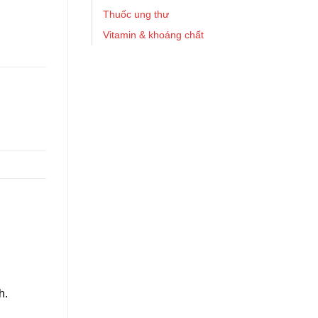
Thuốc ung thư
Vitamin & khoáng chất
h.