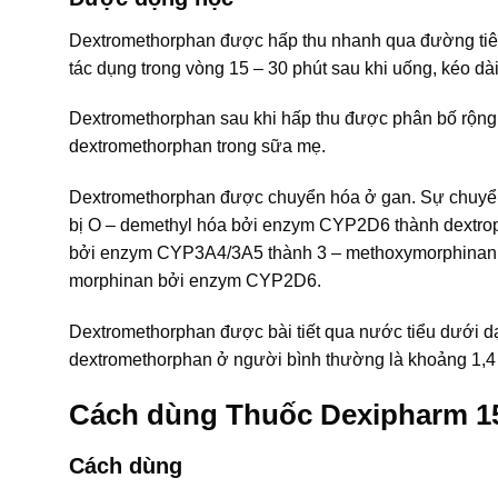
Dextromethorphan được hấp thu nhanh qua đường tiêu 
tác dụng trong vòng 15 – 30 phút sau khi uống, kéo dà
Dextromethorphan sau khi hấp thu được phân bố rộng rã
dextromethorphan trong sữa mẹ.
Dextromethorphan được chuyển hóa ở gan. Sự chuyển h
bị O – demethyl hóa bởi enzym CYP2D6 thành dextroph
bởi enzym CYP3A4/3A5 thành 3 – methoxymorphinan, s
morphinan bởi enzym CYP2D6.
Dextromethorphan được bài tiết qua nước tiểu dưới d
dextromethorphan ở người bình thường là khoảng 1,4 
Cách dùng Thuốc Dexipharm 
Cách dùng