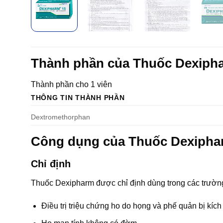
Thành phần của Thuốc Dexip
Thành phần cho 1 viên
THÔNG TIN THÀNH PHẦN
Dextromethorphan
Công dụng của Thuốc Dexiph
Chỉ định
Thuốc Dexipharm được chỉ định dùng trong các trườn
Điều trị triệu chứng ho do họng và phế quản bị kích 