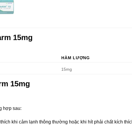
harm 15mg
HÀM LƯỢNG
15mg
arm 15mg
g hợp sau:
thích khi cảm lạnh thông thường hoặc khi hít phải chất kích thíc