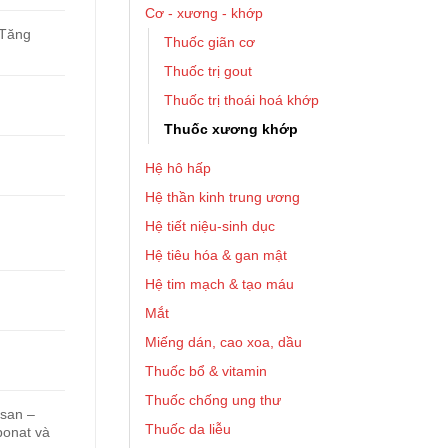
Cơ - xương - khớp
 Tăng
Thuốc giãn cơ
Thuốc trị gout
Thuốc trị thoái hoá khớp
Thuốc xương khớp
Hệ hô hấp
Hệ thần kinh trung ương
Hệ tiết niệu-sinh dục
Hệ tiêu hóa & gan mật
Hệ tim mạch & tạo máu
Mắt
Miếng dán, cao xoa, dầu
Thuốc bổ & vitamin
Thuốc chống ung thư
san –
Thuốc da liễu
bonat và