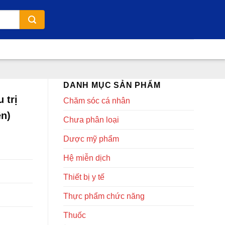
DANH MỤC SẢN PHẨM
 trị
Chăm sóc cá nhân
ên)
Chưa phân loại
Dược mỹ phẩm
Hệ miễn dịch
Thiết bị y tế
Thực phẩm chức năng
Thuốc