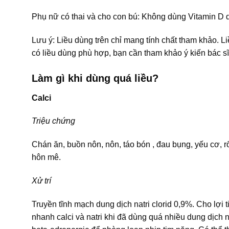
Phụ nữ có thai và cho con bú: Không dùng Vitamin D 
Lưu ý: Liều dùng trên chỉ mang tính chất tham khảo. L
có liều dùng phù hợp, bạn cần tham khảo ý kiến bác sĩ
Làm gì khi dùng quá liều?
Calci
Triệu chứng
Chán ăn, buồn nôn, nôn, táo bón , đau bụng, yếu cơ, rối
hôn mê.
Xử trí
Truyền tĩnh mạch dung dịch natri clorid 0,9%. Cho lợi 
nhanh calci và natri khi đã dùng quá nhiều dung dịch n