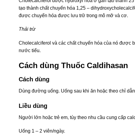
Cholecalciferol được hydroxyl hóa ở gan tạo thành 25 
tạo thành chất chuyển hóa 1,25 – dihydroxycholecalcifer
được chuyển hóa được lưu trữ trong mô mỡ và cơ.
Thải trừ
Cholecalciferol và các chất chuyển hóa của nó được b
nước tiểu.
Cách dùng Thuốc Caldihasan
Cách dùng
Dùng đường uống. Uống sau khi ăn hoặc theo chỉ dẫn 
Liều dùng
Người lớn hoặc trẻ em, tùy theo nhu cầu cung cấp cal
Uống 1 – 2 viên/ngày.