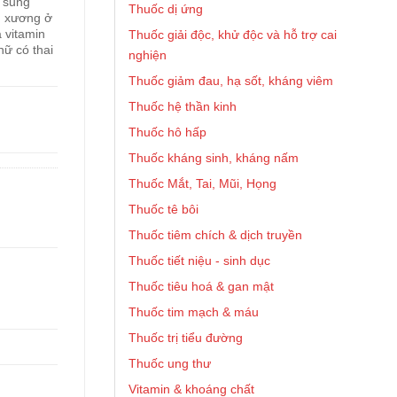
ổ sung
Thuốc dị ứng
ng xương ở
 vitamin
Thuốc giải độc, khử độc và hỗ trợ cai
nữ có thai
nghiện
Thuốc giảm đau, hạ sốt, kháng viêm
Thuốc hệ thần kinh
Thuốc hô hấp
Thuốc kháng sinh, kháng nấm
Thuốc Mắt, Tai, Mũi, Họng
Thuốc tê bôi
Thuốc tiêm chích & dịch truyền
Thuốc tiết niệu - sinh dục
Thuốc tiêu hoá & gan mật
Thuốc tim mạch & máu
Thuốc trị tiểu đường
Thuốc ung thư
Vitamin & khoáng chất