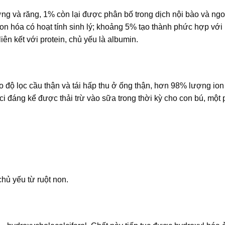
ơng và răng, 1% còn lại được phân bố trong dịch nội bào và ngo
n hóa có hoạt tính sinh lý; khoảng 5% tạo thành phức hợp với
iên kết với protein, chủ yếu là albumin.
 độ lọc cầu thận và tái hấp thu ở ống thận, hơn 98% lượng ion 
i đáng kể được thải trừ vào sữa trong thời kỳ cho con bú, một 
chủ yếu từ ruột non.