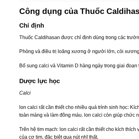
Công dụng của Thuốc Caldiha
Chỉ định
Thuốc Caldihasan được chỉ định dùng trong các trườ
Phòng và điều trị loãng xương ở người lớn, còi xương
Bổ sung calci và Vitamin D hàng ngày trong giai đoạn 
Dược lực học
Calci
lon calci rất cần thiết cho nhiều quá trình sinh học: Kí
toàn màng và làm đông máu. lon calci còn giúp chức n
Trên hệ tim mạch: lon calci rất cần thiết cho kích thí
của cơ tim, đặc biệt qua nút nhĩ thất.