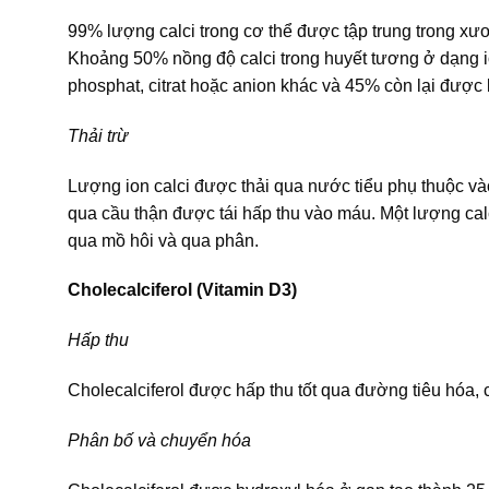
99% lượng calci trong cơ thể được tập trung trong xư
Khoảng 50% nồng độ calci trong huyết tương ở dạng io
phosphat, citrat hoặc anion khác và 45% còn lại được l
Thải trừ
Lượng ion calci được thải qua nước tiểu phụ thuộc vào
qua cầu thận được tái hấp thu vào máu. Một lượng calc
qua mồ hôi và qua phân.
Cholecalciferol (Vitamin D3)
Hấp thu
Cholecalciferol được hấp thu tốt qua đường tiêu hóa, 
Phân bố và chuyển hóa