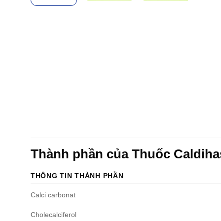
Thành phần của Thuốc Caldih
THÔNG TIN THÀNH PHẦN
Calci carbonat
Cholecalciferol