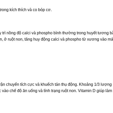
trong kích thích và co bóp cơ.
y trì nồng độ calci và phospho bình thường trong huyết tương 
n, ở ruột non, tăng huy động calci và phospho từ xương vào má
ận chuyển tích cực và khuếch tán thụ động. Khoảng 1/3 lượng 
c vào chế độ ăn uống và tình trạng ruột non. Vitamin D giúp làm