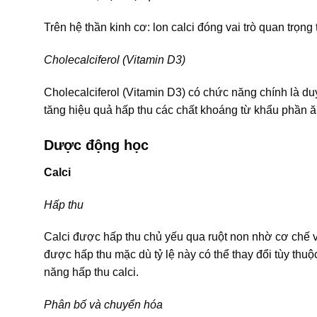
Trên hệ thần kinh cơ: lon calci đóng vai trò quan trọng 
Cholecalciferol (Vitamin D3)
Cholecalciferol (Vitamin D3) có chức năng chính là du
tăng hiệu quả hấp thu các chất khoáng từ khẩu phần ă
Dược động học
Calci
Hấp thu
Calci được hấp thu chủ yếu qua ruột non nhờ cơ chế v
được hấp thu mặc dù tỷ lệ này có thể thay đổi tùy thuộ
năng hấp thu calci.
Phân bố và chuyển hóa