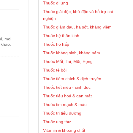
Thuốc dị ứng
Thuốc giải độc, khử độc và hỗ trợ cai
nghiện
Thuốc giảm đau, hạ sốt, kháng viêm
Thuốc hệ thần kinh
ĩ, mọi
Thuốc hô hấp
 khảo.
Thuốc kháng sinh, kháng nấm
Thuốc Mắt, Tai, Mũi, Họng
Thuốc tê bôi
Thuốc tiêm chích & dịch truyền
Thuốc tiết niệu - sinh dục
Thuốc tiêu hoá & gan mật
Thuốc tim mạch & máu
Thuốc trị tiểu đường
Thuốc ung thư
Vitamin & khoáng chất