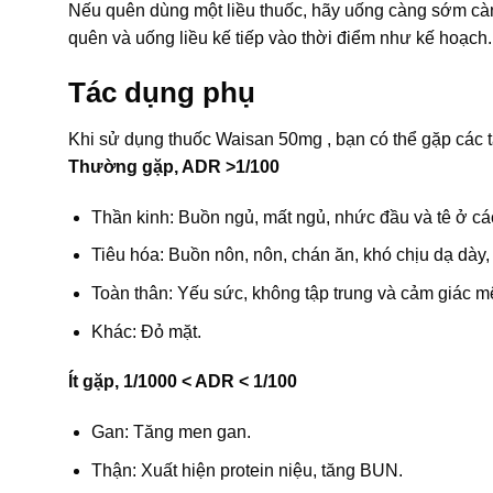
Nếu quên dùng một liều thuốc, hãy uống càng sớm càng 
quên và uống liều kế tiếp vào thời điểm như kế hoạch.
Tác dụng phụ
Khi sử dụng thuốc Waisan 50mg , bạn có thể gặp các
Thường gặp, ADR >1/100
Thần kinh: Buồn ngủ, mất ngủ, nhức đầu và tê ở các
Tiêu hóa: Buồn nôn, nôn, chán ăn, khó chịu dạ dày, 
Toàn thân: Yếu sức, không tập trung và cảm giác mệ
Khác: Đỏ mặt.
Ít gặp, 1/1000 < ADR < 1/100
Gan: Tăng men gan.
Thận: Xuất hiện protein niệu, tăng BUN.