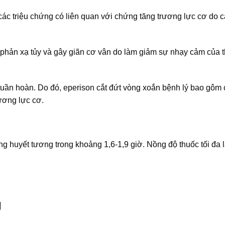
n các triệu chứng có liên quan với chứng tăng trương lực cơ do c
 phản xạ tủy và gây giãn cơ vân do làm giảm sự nhạy cảm của t
tuần hoàn. Do đó, eperison cắt đứt vòng xoắn bệnh lý bao gôm 
ương lực cơ.
ong huyết tương trong khoảng 1,6-1,9 giờ. Nồng độ thuốc tối đa l
g