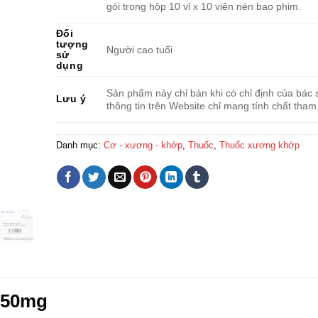
gói trong hộp 10 vỉ x 10 viên nén bao phim.
Đối
tượng
Người cao tuổi
sử
dụng
Sản phẩm này chỉ bán khi có chỉ định của bác s
Lưu ý
thông tin trên Website chỉ mang tính chất tham
Danh mục:
Cơ - xương - khớp
,
Thuốc
,
Thuốc xương khớp
 50mg