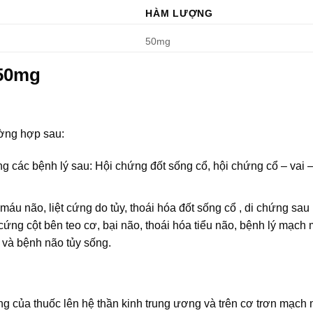
HÀM LƯỢNG
50mg
 50mg
ờng hợp sau:
ong các bệnh lý sau: Hội chứng đốt sống cổ, hội chứng cổ – vai –
 máu não, liệt cứng do tủy, thoái hóa đốt sống cổ , di chứng sau
ứng cột bên teo cơ, bại não, thoái hóa tiểu não, bệnh lý mạch 
 và bệnh não tủy sống.
g của thuốc lên hệ thần kinh trung ương và trên cơ trơn mạch