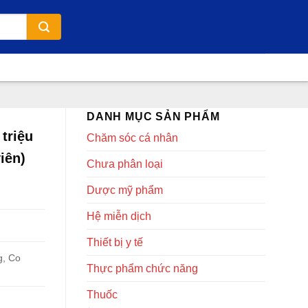
DANH MỤC SẢN PHẨM
triệu
Chăm sóc cá nhân
iên)
Chưa phân loại
Dược mỹ phẩm
Hệ miễn dịch
Thiết bị y tế
g, Co
Thực phẩm chức năng
Thuốc