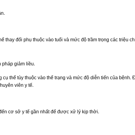
n.
ể thay đổi phụ thuộc vào tuổi và mức độ trầm trọng các triệu c
n pháp giảm liều.
 cụ thể tùy thuộc vào thể trạng và mức độ diễn tiến của bệnh. Đ
huyên viên y tế.
ến cơ sở y tế gần nhất để được xử lý kịp thời.