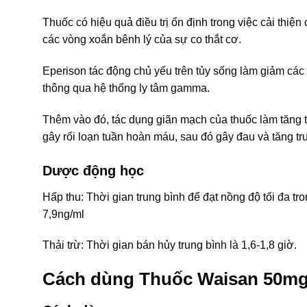
Thuốc có hiệu quả điều trị ổn định trong việc cải thiệ
các vòng xoắn bênh lý của sự co thắt cơ.
Eperison tác động chủ yếu trên tủy sống làm giảm các
thông qua hệ thống ly tâm gamma.
Thêm vào đó, tác dụng giãn mạch của thuốc làm tăng 
gây rối loạn tuần hoàn máu, sau đó gây đau và tăng tr
Dược động học
Hấp thu: Thời gian trung bình để đạt nồng độ tối đa tr
7,9ng/ml
Thải trừ: Thời gian bán hủy trung bình là 1,6-1,8 giờ.
Cách dùng Thuốc Waisan 50m