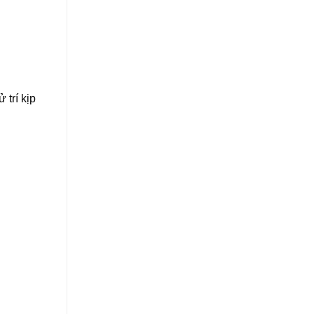
trí kịp