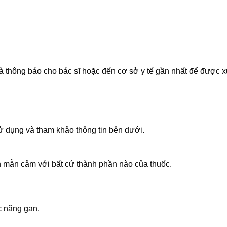
 thông báo cho bác sĩ hoặc đến cơ sở y tế gần nhất để được xử 
 dụng và tham khảo thông tin bên dưới.
 mẫn cảm với bất cứ thành phần nào của thuốc.
c năng gan.