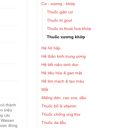
Cơ - xương - khớp
Thuốc giãn cơ
Thuốc trị gout
Thuốc trị thoái hoá khớp
Thuốc xương khớp
Hệ hô hấp
Hệ thần kinh trung ương
Hệ tiết niệu-sinh dục
Hệ tiêu hóa & gan mật
Hệ tim mạch & tạo máu
Mắt
Miếng dán, cao xoa, dầu
 có thành
Thuốc bổ & vitamin
n triệu
Thuốc chống ung thư
ng các
c Waisan
Thuốc da liễu
được đóng