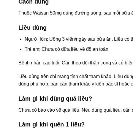
Cách dùng
Thuốc Waisan 50mg dùng đường uống, sau mỗi bữa ă
Liều dùng
Người lớn: Uống 3 viên/ngày sau bữa ăn. Liều có th
Trẻ em: Chưa có dữa liệu về độ an toàn.
Bệnh nhân cao tuổi: Cần theo dõi thận trọng và có biệ
Liều dùng trên chỉ mang tính chất tham khảo. Liều dùng
dùng phù hợp, bạn cần tham khảo ý kiến bác sĩ hoặc c
Làm gì khi dùng quá liều?
Chưa có báo cáo về quá liều. Nếu dùng quá liều, cần đ
Làm gì khi quên 1 liều?