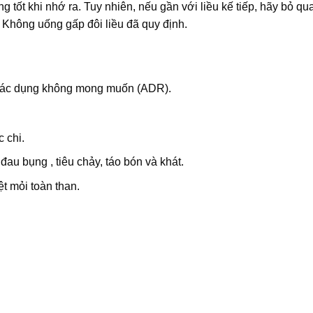
tốt khi nhớ ra. Tuy nhiên, nếu gần với liều kế tiếp, hãy bỏ qua
 Không uống gấp đôi liều đã quy định.
 tác dụng không mong muốn (ADR).
 chi.
đau bụng , tiêu chảy, táo bón và khát.
t mỏi toàn than.