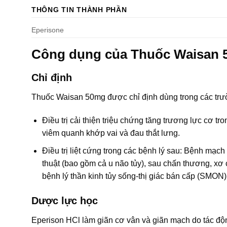
THÔNG TIN THÀNH PHẦN
Eperisone
Công dụng của Thuốc Waisan
Chỉ định
Thuốc Waisan 50mg được chỉ định dùng trong các trư
Điều trị cải thiện triệu chứng tăng trương lực cơ tr
viêm quanh khớp vai và đau thắt lưng.
Điều trị liệt cứng trong các bệnh lý sau: Bệnh mạch
thuật (bao gồm cả u não tủy), sau chấn thương, xơ c
bệnh lý thần kinh tủy sống-thị giác bán cấp (SMON)
Dược lực học
Eperison HCl làm giãn cơ vân và giãn mạch do tác độn