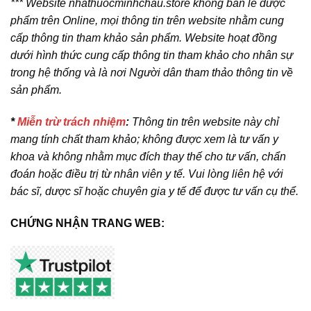
*** Website nhathuocminhchau.store không bán lẻ dược
phẩm trên Online, mọi thông tin trên website nhằm cung
cấp thông tin tham khảo sản phẩm. Website hoạt đồng
dưới hình thức cung cấp thông tin tham khảo cho nhân sự
trong hệ thống và là nơi Người dân tham thảo thông tin về
sản phẩm.
*
Miễn trừ trách nhiệm
:
Thông tin trên website này chỉ
mang tính chất tham khảo; không được xem là tư vấn y
khoa và không nhằm mục đích thay thế cho tư vấn, chẩn
đoán hoặc điều trị từ nhân viên y tế. Vui lòng liên hệ với
bác sĩ, dược sĩ hoặc chuyên gia y tế để được tư vấn cụ thể.
CHỨNG NHẬN TRANG WEB: