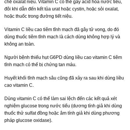
chẽ oxalat niệu. Vitamin C có thể gây acid hóa nước tiểu,
đôi khi dẫn đến kết tủa urat hoặc cystin, hoặc sỏi oxalat,
hoặc thuốc trong đường tiết niệu.
Vitamin C liều cao tiêm tĩnh mạch đã gây tử vong, do đó
dùng thuốc tiêm tĩnh mạch là cách dùng không hợp lý và
không an toàn.
Người bệnh thiếu hụt G6PD dùng liều cao vitamin C tiêm
tĩnh mạch có thể bị chứng tan máu.
Huyết khối tĩnh mạch sâu cũng đã xảy ra sau khi dùng liều
cao vitamin C.
Dùng vitamin C có thể làm sai lệch đến các kết quả xét
nghiệm glucose trong nước tiểu (dương tính giả khi dùng
thuốc thử sulfat đồng hoặc âm tính giả khi dùng phương
pháp glucose oxidase).