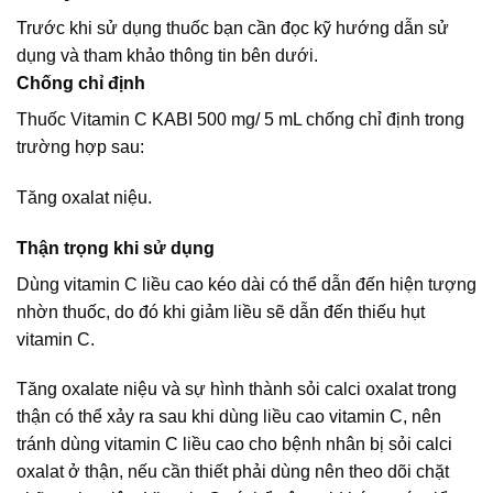
Trước khi sử dụng thuốc bạn cần đọc kỹ hướng dẫn sử
dụng và tham khảo thông tin bên dưới.
Chống chỉ định
Thuốc Vitamin C KABI 500 mg/ 5 mL chống chỉ định trong
trường hợp sau:
Tăng oxalat niệu.
Thận trọng khi sử dụng
Dùng vitamin C liều cao kéo dài có thể dẫn đến hiện tượng
nhờn thuốc, do đó khi giảm liều sẽ dẫn đến thiếu hụt
vitamin C.
Tăng oxalate niệu và sự hình thành sỏi calci oxalat trong
thận có thể xảy ra sau khi dùng liều cao vitamin C, nên
tránh dùng vitamin C liều cao cho bệnh nhân bị sỏi calci
oxalat ở thận, nếu cần thiết phải dùng nên theo dõi chặt