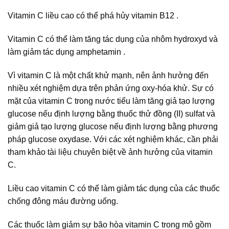
Vitamin C liều cao có thể phá hủy vitamin B12 .
Vitamin C có thể làm tăng tác dụng của nhôm hydroxyd và
làm giảm tác dụng amphetamin .
Vì vitamin C là một chất khử mạnh, nên ảnh hưởng đến
nhiều xét nghiệm dựa trên phản ứng oxy-hóa khử. Sự có
mặt của vitamin C trong nước tiểu làm tăng giả tạo lượng
glucose nếu định lượng bằng thuốc thử đồng (II) sulfat và
giảm giả tạo lượng glucose nếu định lượng bằng phương
pháp glucose oxydase. Với các xét nghiệm khác, cần phải
tham khảo tài liệu chuyên biệt về ảnh hưởng của vitamin
C.
Liều cao vitamin C có thể làm giảm tác dụng của các thuốc
chống đông máu đường uống.
Các thuốc làm giảm sự bão hòa vitamin C trong mô gồm