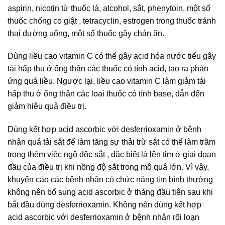
aspirin, nicotin từ thuốc lá, alcohol, sắt, phenytoin, một số
thuốc chống co giật , tetracyclin, estrogen trong thuốc tránh
thai đường uống, một số thuốc gây chán ăn.
Dùng liều cao vitamin C có thể gây acid hóa nước tiểu gây
tái hấp thu ở ống thận các thuốc có tính acid, tạo ra phản
ứng quá liều. Ngược lại, liều cao vitamin C làm giảm tái
hấp thu ở ống thận các loại thuốc có tính base, dẫn đến
giảm hiệu quả điều trị.
Dùng kết hợp acid ascorbic với desferrioxamin ở bệnh
nhân quá tải sắt để làm tăng sự thải trừ sắt có thể làm trầm
trọng thêm việc ngộ độc sắt , đặc biệt là lên tim ở giai đoạn
đầu của điều trị khi nồng độ sắt trong mô quá lớn. Vì vậy,
khuyến cáo các bệnh nhân có chức năng tim bình thường
không nên bổ sung acid ascorbic ở tháng đầu tiên sau khi
bắt đầu dùng desferrioxamin. Không nên dùng kết hợp
acid ascorbic với desferrioxamin ở bệnh nhân rối loạn