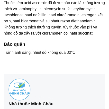
Thuốc tiêm acid ascorbic đã được báo cáo là không tương
thích với aminophyllin, bleomycin sulfat, erythromycin
lactobionat, natri nafcillin, natri nitrofurantoin, estrogen kết
hợp, natri bicarbonat và sulphafurazon diethanolamin.
Không tương thích thường xuyên, tùy thuộc vào pH và
nồng độ đã xảy ra với cloramphenicol natri succinat.
Bảo quản
Tránh ánh sáng, nhiệt độ không quá 30°C.
Nhà thuốc Minh Châu