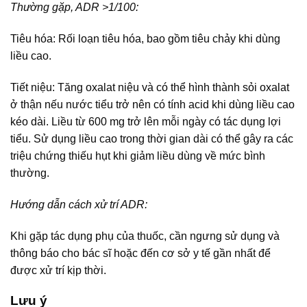
Thường gặp, ADR >1/100:
Tiêu hóa: Rối loạn tiêu hóa, bao gồm tiêu chảy khi dùng
liều cao.
Tiết niệu: Tăng oxalat niệu và có thể hình thành sỏi oxalat
ở thận nếu nước tiểu trở nên có tính acid khi dùng liều cao
kéo dài. Liều từ 600 mg trở lên mỗi ngày có tác dụng lợi
tiểu. Sử dụng liều cao trong thời gian dài có thể gây ra các
triệu chứng thiếu hụt khi giảm liều dùng về mức bình
thường.
Hướng dẫn cách xử trí ADR:
Khi gặp tác dụng phụ của thuốc, cần ngưng sử dụng và
thông báo cho bác sĩ hoặc đến cơ sở y tế gần nhất để
được xử trí kịp thời.
Lưu ý