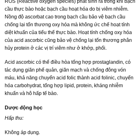
ROS (Reactive oxygen species) phát sinh ra trong khi bạch
cầu thực bào hoặc bạch cầu hoạt hóa do bị viêm nhiễm.
Nồng độ ascorbat cao trong bạch cầu bảo vệ bạch cầu
chống lại tổn thương oxy hóa mà không ức chế hoạt tính
diệt khuẩn của tiểu thể thực bào. Hoạt tính chống oxy hóa
của acid ascorbic cũng bảo vệ chống lại tổn thương phân
hủy protein ở các vị trí viêm như ở khớp, phổi.
Acid ascorbic có thể điều hòa tổng hợp prostaglandin, có
tác dụng giãn phế quản, giãn mạch và chống đông vón
máu, khả năng chuyển acid folic thành acid folinic, chuyển
hóa carbohydrat, tổng hợp lipid, protein, kháng nhiễm
khuẩn và hô hấp tế bào.
Dược động học
Hấp thu:
Không áp dụng.