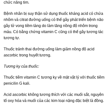
chức năng tim.
Bệnh nhân bị suy thận sử dụng thuốc kháng acid có chứa
nhôm và citrat đường uống có thể gây phát triển bệnh não
gây tử vong tiềm tàng do làm tăng nồng độ nhôm trong
máu. Có bằng chứng vitamin C cũng có thể gây tương tác
tương tự.
Thuốc tránh thai đường uống làm giảm nồng độ acid
ascorbic trong huyết tương.
Tương kỵ của thuốc:
Thuốc tiêm vitamin C tương kỵ về mặt vật lý với thuốc tiêm
penicilin G kali.
Acid ascorbic không tương thích với các muối sắt, nguyên
tố oxy hóa và muối của các kim loại nặng đặc biệt là đồng.