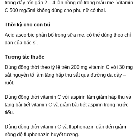
trong dây rốn gấp 2 – 4 lần nồng độ trong máu mẹ. Vitamin
C 500 mg/5ml không dùng cho phụ nữ có thai.
Thời kỳ cho con bú
Acid ascorbic phân bố trong sữa mẹ, có thể dùng theo chỉ
dẫn của bác sĩ.
Tương tác thuốc
Dùng đồng thời theo tỷ lệ trên 200 mg vitamin C với 30 mg
sắt nguyên tố làm tăng hấp thu sắt qua đường dạ dày –
ruột.
Dùng đồng thời vitamin C với aspirin làm giảm hấp thu và
tăng bài tiết vitamin C và giảm bài tiết aspirin trong nước
tiểu.
Dùng đồng thời vitamin C và fluphenazin dẫn đến giảm
nồng độ fluphenazin huyết tương.