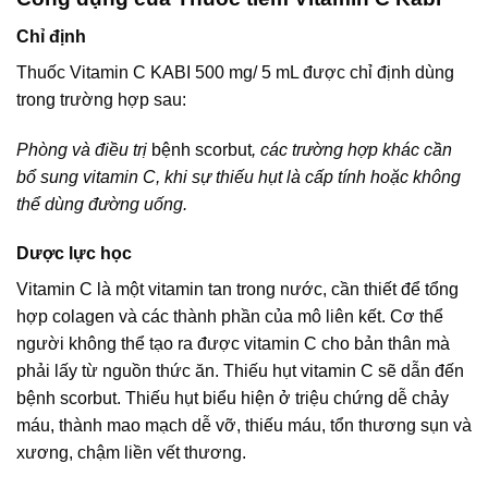
Chỉ định
Thuốc Vitamin C KABI 500 mg/ 5 mL được chỉ định dùng
trong trường hợp sau:
Phòng và điều trị
bệnh scorbut
, các trường hợp khác cần
bổ sung vitamin C, khi sự thiếu hụt là cấp tính hoặc không
thể dùng đường uống.
Dược lực học
Vitamin C là một vitamin tan trong nước, cần thiết để tổng
hợp colagen và các thành phần của mô liên kết. Cơ thể
người không thể tạo ra được vitamin C cho bản thân mà
phải lấy từ nguồn thức ăn. Thiếu hụt vitamin C sẽ dẫn đến
bệnh scorbut. Thiếu hụt biểu hiện ở triệu chứng dễ chảy
máu, thành mao mạch dễ vỡ, thiếu máu, tổn thương sụn và
xương, chậm liền vết thương.