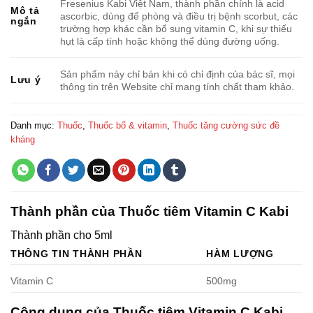
Fresenius Kabi Việt Nam, thành phần chính là acid
Mô tả
ascorbic, dùng để phòng và điều trị bệnh scorbut, các
ngắn
trường hợp khác cần bổ sung vitamin C, khi sự thiếu
hụt là cấp tính hoặc không thể dùng đường uống.
Sản phẩm này chỉ bán khi có chỉ định của bác sĩ, mọi
Lưu ý
thông tin trên Website chỉ mang tính chất tham khảo.
Danh mục:
Thuốc
,
Thuốc bổ & vitamin
,
Thuốc tăng cường sức đề
kháng
Thành phần của Thuốc tiêm Vitamin C Kabi
Thành phần cho 5ml
THÔNG TIN THÀNH PHẦN
HÀM LƯỢNG
Vitamin C
500mg
Công dụng của Thuốc tiêm Vitamin C Kabi