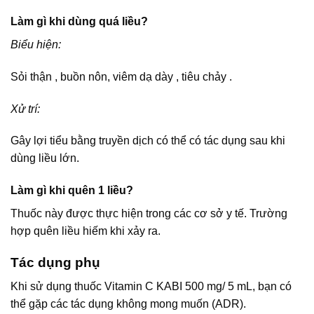
Làm gì khi dùng quá liều?
Biểu hiện:
Sỏi thận , buồn nôn, viêm dạ dày , tiêu chảy .
Xử trí:
Gây lợi tiểu bằng truyền dịch có thể có tác dụng sau khi
dùng liều lớn.
Làm gì khi quên 1 liều?
Thuốc này được thực hiện trong các cơ sở y tế. Trường
hợp quên liều hiếm khi xảy ra.
Tác dụng phụ
Khi sử dụng thuốc Vitamin C KABI 500 mg/ 5 mL, bạn có
thể gặp các tác dụng không mong muốn (ADR).