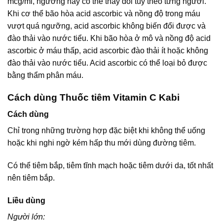
mcg/ml, ngưỡng này có thể thay đổi tùy theo từng người.
Khi cơ thể bão hòa acid ascorbic và nồng độ trong máu
vượt quá ngưỡng, acid ascorbic không biến đổi được và
đào thải vào nước tiểu. Khi bão hòa ở mô và nồng độ acid
ascorbic ở máu thấp, acid ascorbic đào thải ít hoặc không
đào thải vào nước tiểu. Acid ascorbic có thể loại bỏ được
bằng thẩm phân máu.
Cách dùng Thuốc tiêm Vitamin C Kabi
Cách dùng
Chỉ trong những trường hợp đặc biệt khi không thể uống
hoặc khi nghi ngờ kém hấp thu mới dùng đường tiêm.
Có thể tiêm bắp, tiêm tĩnh mạch hoặc tiêm dưới da, tốt nhất
nên tiêm bắp.
Liều dùng
Người lớn: