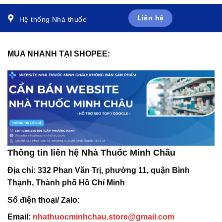
Liên hệ
Hệ thống Nhà thuốc
MUA NHANH TẠI SHOPEE:
Thông tin liên hệ Nhà Thuốc Minh Châu
Địa chỉ:
332 Phan Văn Trị, phường 11, quận Bình
Thạnh, Thành phố Hồ Chí Minh
Số điện thoại/ Zalo:
Email:
nhathuocminhchau.store@gmail.com