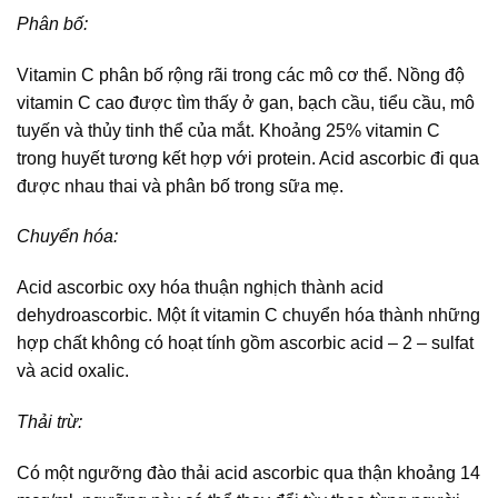
Phân bố:
Vitamin C phân bố rộng rãi trong các mô cơ thể. Nồng độ
vitamin C cao được tìm thấy ở gan, bạch cầu, tiểu cầu, mô
tuyến và thủy tinh thể của mắt. Khoảng 25% vitamin C
trong huyết tương kết hợp với protein. Acid ascorbic đi qua
được nhau thai và phân bố trong sữa mẹ.
Chuyển hóa:
Acid ascorbic oxy hóa thuận nghịch thành acid
dehydroascorbic. Một ít vitamin C chuyển hóa thành những
hợp chất không có hoạt tính gồm ascorbic acid – 2 – sulfat
và acid oxalic.
Thải trừ:
Có một ngưỡng đào thải acid ascorbic qua thận khoảng 14