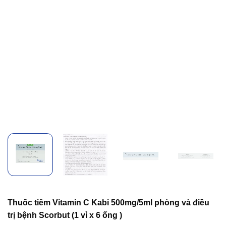
Thuốc tiêm Vitamin C Kabi 500mg/5ml phòng và điều
trị bệnh Scorbut (1 vỉ x 6 ống )