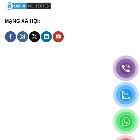
MẠNG XÃ HỘI: