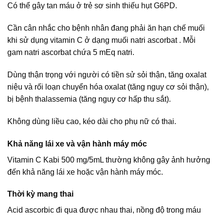
Có thể gây tan máu ở trẻ sơ sinh thiếu hụt G6PD.
Cần cân nhắc cho bệnh nhân đang phải ăn hạn chế muối
khi sử dụng vitamin C ở dạng muối natri ascorbat . Mỗi
gam natri ascorbat chứa 5 mEq natri.
Dùng thận trọng với người có tiền sử sỏi thận, tăng oxalat
niệu và rối loạn chuyển hóa oxalat (tăng nguy cơ sỏi thận),
bị bệnh thalassemia (tăng nguy cơ hấp thu sắt).
Không dùng liều cao, kéo dài cho phụ nữ có thai.
Khả năng lái xe và vận hành máy móc
Vitamin C Kabi 500 mg/5mL thường không gây ảnh hưởng
đến khả năng lái xe hoặc vận hành máy móc.
Thời kỳ mang thai
Acid ascorbic đi qua được nhau thai, nồng độ trong máu