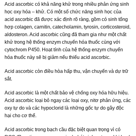
Acid ascorbic có khả năng khử trong nhiều phản ứng sinh
học oxy hóa – khử. Có một số chức năng sinh học của
acid ascorbic đã được xác định rõ ràng, gồm có sinh tổng
hợp colagen, carnitin, catecholamin, tyrosin, corticosteroid,
aldosteron. Acid ascorbic cũng đã tham gia như một chất
khử trong hệ thống enzym chuyển hóa thuốc cùng với
cytochrom P450. Hoạt tính của hệ thống enzym chuyển
hóa thuốc này sẽ bị giảm nếu thiếu acid ascorbic.
Acid ascorbic còn điều hòa hấp thu, vận chuyển và dự trữ
sắt.
Acid ascorbic là một chất bảo vệ chống oxy hóa hữu hiệu.
Acid ascorbic loại bỏ ngay các loại oxy, nitơ phản ứng, các
oxy tự do và các hypoclorid là những gốc tự do gây độc
hại cho cơ thể.
Acid ascorbic trong bạch cầu đặc biệt quan trọng vì có