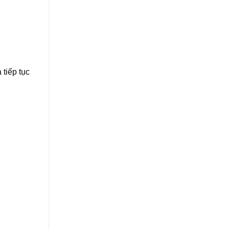
 tiếp tục