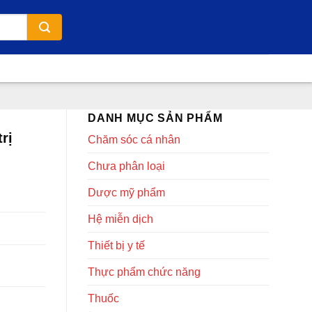
DANH MỤC SẢN PHẨM
rị
Chăm sóc cá nhân
Chưa phân loại
Dược mỹ phẩm
Hệ miễn dịch
Thiết bị y tế
Thực phẩm chức năng
Thuốc