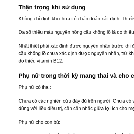
Thận trọng khi sử dụng
Không chỉ định khi chưa có chẩn đoán xác định. Thư
Đa số thiếu máu nguyên hồng cầu khổng lồ là do thiếu 
Nhất thiết phải xác định được nguyên nhân trước khi đ
cầu khổng lồ chưa xác định được nguyên nhân, trừ khi
do thiếu vitamin B12.
Phụ nữ trong thời kỳ mang thai và cho 
Phụ nữ có thai:
Chưa có các nghiên cứu đầy đủ trên người. Chưa có vấ
dùng với liều điều trị, cần cân nhắc giữa lợi ích cho m
Phụ nữ cho con bú: