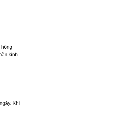
n hồng
hần kinh
ngày. Khi