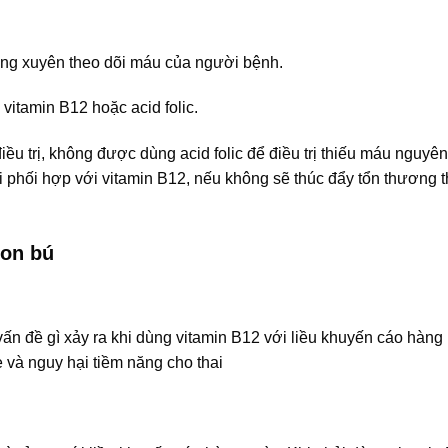
ờng xuyên theo dõi máu của người bệnh.
vitamin B12 hoặc acid folic.
iều trị, không được dùng acid folic để điều trị thiếu máu nguyê
 phối hợp với vitamin B12, nếu không sẽ thúc đẩy tổn thương t
con bú
n đề gì xảy ra khi dùng vitamin B12 với liều khuyến cáo hàng 
ẹ và nguy hại tiềm năng cho thai