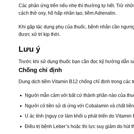
Các phản ứng trên nếu nhẹ thì thường tự hết. Trừ n
cách thở oxy, hô hấp nhân tạo, tiêm Adrenalin.
Khi gặp tác dụng phụ của thuốc, bệnh nhân cần ngưng
được xử trí kịp thời.
Lưu ý
Trước khi sử dụng thuốc bạn cần đọc kỹ hướng dẫn sử
Chống chỉ định
Dung dịch tiêm Vitamin B12 chống chỉ định trong các 
Người mẫn cảm với bất cứ thành phần nào của thu
Người có tiền sử dị ứng với Cobalamin và chất liên
U ác tính (nguy cơ làm khối u phát triển do Vitami
Điều trị bệnh Leber’s hoặc thị lực suy giảm do hút t