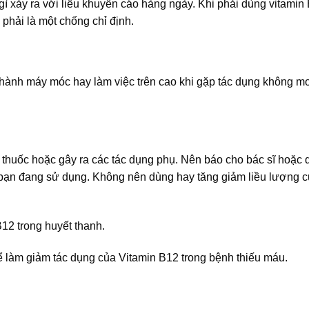
 xảy ra với liều khuyến cáo hàng ngày. Khi phải dùng vitamin
phải là một chống chỉ định.
n hành máy móc hay làm việc trên cao khi gặp tác dụng không 
thuốc hoặc gây ra các tác dụng phụ. Nên báo cho bác sĩ hoặc 
ạn đang sử dụng. Không nên dùng hay tăng giảm liều lượng c
12 trong huyết thanh.
ể làm giảm tác dụng của Vitamin B12 trong bệnh thiếu máu.