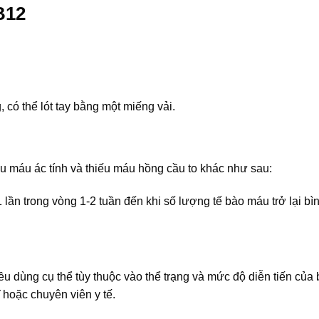
B12
 có thể lót tay bằng một miếng vải.
u máu ác tính và thiếu máu hồng cầu to khác như sau:
lần trong vòng 1-2 tuần đến khi số lượng tế bào máu trở lại bì
iều dùng cụ thể tùy thuộc vào thể trạng và mức độ diễn tiến của
 hoặc chuyên viên y tế.