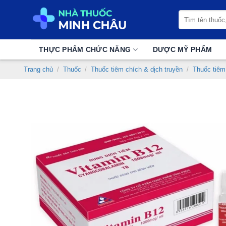
Chuyển
Tìm
đến
kiếm:
nội
dung
THỰC PHẨM CHỨC NĂNG
DƯỢC MỸ PHẨM
Trang chủ
/
Thuốc
/
Thuốc tiêm chích & dịch truyền
/
Thuốc tiêm