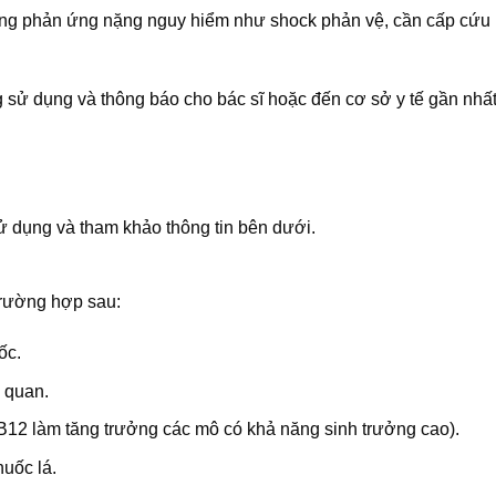
hững phản ứng nặng nguy hiểm như shock phản vệ, cần cấp cứu
 sử dụng và thông báo cho bác sĩ hoặc đến cơ sở y tế gần nhấ
 dụng và tham khảo thông tin bên dưới.
trường hợp sau:
ốc.
 quan.
n B12 làm tăng trưởng các mô có khả năng sinh trưởng cao).
huốc lá.