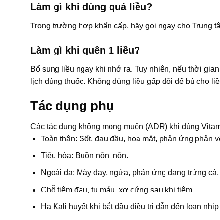
Làm gì khi dùng quá liều?
Trong trường hợp khẩn cấp, hãy gọi ngay cho Trung t
Làm gì khi quên 1 liều?
Bổ sung liều ngay khi nhớ ra. Tuy nhiên, nếu thời gian 
lịch dùng thuốc. Không dùng liều gấp đôi để bù cho liề
Tác dụng phụ
Các tác dụng không mong muốn (ADR) khi dùng Vitam
Toàn thân: Sốt, đau đầu, hoa mắt, phản ứng phản v
Tiêu hóa: Buồn nôn, nôn.
Ngoài da: Mày đay, ngứa, phản ứng dạng trứng cá,
Chỗ tiêm đau, tụ máu, xơ cứng sau khi tiêm.
Hạ Kali huyết khi bắt đầu điều trị dẫn đến loạn nhịp 