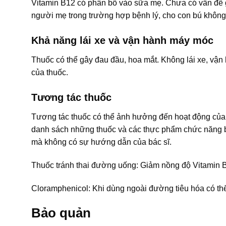
Vitamin B12 có phân bố vào sữa mẹ. Chưa có vấn đề gì
người mẹ trong trường hợp bệnh lý, cho con bú không 
Khả năng lái xe và vận hành máy móc
Thuốc có thể gây đau đầu, hoa mắt. Không lái xe, vậ
của thuốc.
Tương tác thuốc
Tương tác thuốc có thể ảnh hưởng đến hoạt động của 
danh sách những thuốc và các thực phẩm chức năng b
mà không có sự hướng dẫn của bác sĩ.
Thuốc tránh thai đường uống: Giảm nồng độ Vitamin B
Cloramphenicol: Khi dùng ngoài đường tiêu hóa có th
Bảo quản