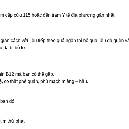
âm cấp cứu 115 hoặc đến trạm Y tế địa phương gần nhất.
giãn cách với liều tiếp theo quá ngắn thì bỏ qua liều đã quên và
u đã bị bỏ lỡ.
in B12 mà bạn có thể gặp.
ệ, co thắt phế quản, phù mạch miệng – hầu.
 ban đỏ.
tim thứ phát.