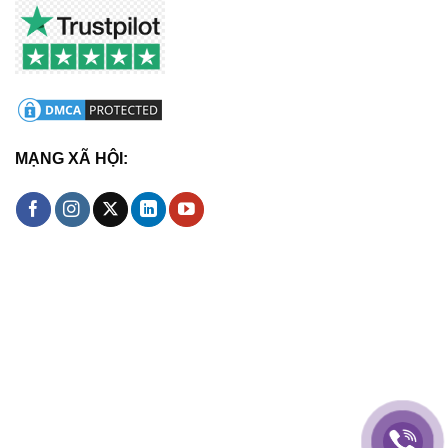
MẠNG XÃ HỘI: