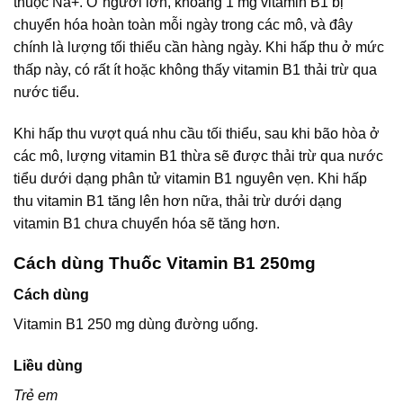
thuộc Na+. Ở người lớn, khoảng 1 mg vitamin B1 bị
chuyển hóa hoàn toàn mỗi ngày trong các mô, và đây
chính là lượng tối thiểu cần hàng ngày. Khi hấp thu ở mức
thấp này, có rất ít hoặc không thấy vitamin B1 thải trừ qua
nước tiểu.
Khi hấp thu vượt quá nhu cầu tối thiểu, sau khi bão hòa ở
các mô, lượng vitamin B1 thừa sẽ được thải trừ qua nước
tiểu dưới dạng phân tử vitamin B1 nguyên vẹn. Khi hấp
thu vitamin B1 tăng lên hơn nữa, thải trừ dưới dạng
vitamin B1 chưa chuyển hóa sẽ tăng hơn.
Cách dùng Thuốc Vitamin B1 250mg
Cách dùng
Vitamin B1 250 mg dùng đường uống.
Liều dùng
Trẻ em