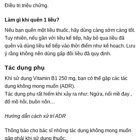
Điều trị triệu chứng.
Làm gì khi quên 1 liều?
Nếu bạn quên một liều thuốc, hãy dùng càng sớm càng tốt.
Tuy nhiên, nếu gần với liều kế tiếp, hãy bỏ qua liều đã
quên và dùng liều kế tiếp vào thời điểm như kế hoạch. Lưu
ý rằng không nên dùng gấp đôi liều đã quy định.
Tác dụng phụ
Khi sử dụng Vitamin B1 250 mg, bạn có thể gặp các tác
dụng không mong muốn (ADR).
Tác dụng phụ rất hiếm khi xảy ra như: Ngứa, nổi mề đay ,
đổ mồ hôi, buồn nôn…
Hướng dẫn cách xử trí ADR
Thông báo cho bác sĩ những tác dụng không mong muốn
gặp phải khi sử dụng thuốc.