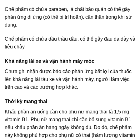
Chế phẩm có chứa paraben, là chất bảo quản có thể gây
phản ứng dị ứng (có thể bị trì hoãn), cần thận trọng khi sử
dụng.
Chế phẩm có chứa dầu thầu dầu, có thể gây đau dạ dày và
tiêu chảy.
Khả năng lái xe và vận hành máy móc
Chưa ghi nhận được báo cáo phản ứng bất lợi của thuốc
lên khả năng lái tàu xe và vận hành máy, người làm việc
trên cao và các trường hợp khác.
Thời kỳ mang thai
Khẩu phần ăn uống cần cho phụ nữ mang thai là 1,5 mg
vitamin B1. Phụ nữ mang thai chỉ cần bổ sung vitamin B1
nếu khẩu phần ăn hàng ngày không đủ. Do đó, chế phẩm
này không phù hợp cho phụ nữ có thai (hàm lượng vitamin