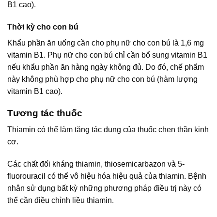
B1 cao).
Thời kỳ cho con bú
Khẩu phần ăn uống cần cho phụ nữ cho con bú là 1,6 mg
vitamin B1. Phụ nữ cho con bú chỉ cần bổ sung vitamin B1
nếu khẩu phần ăn hàng ngày không đủ. Do đó, chế phẩm
này không phù hợp cho phụ nữ cho con bú (hàm lượng
vitamin B1 cao).
Tương tác thuốc
Thiamin có thể làm tăng tác dụng của thuốc chẹn thần kinh
cơ.
Các chất đối kháng thiamin, thiosemicarbazon và 5-
fluorouracil có thể vô hiệu hóa hiệu quả của thiamin. Bệnh
nhân sử dụng bất kỳ những phương pháp điều trị này có
thể cần điều chỉnh liều thiamin.