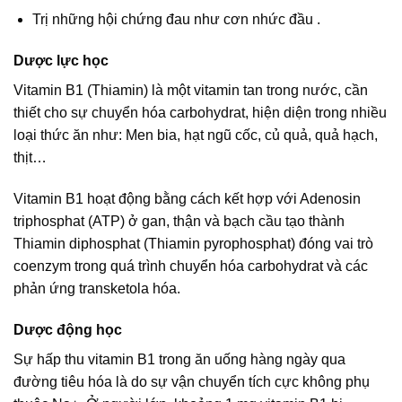
Trị những hội chứng đau như cơn nhức đầu .
Dược lực học
Vitamin B1 (Thiamin) là một vitamin tan trong nước, cần
thiết cho sự chuyển hóa carbohydrat, hiện diện trong nhiều
loại thức ăn như: Men bia, hạt ngũ cốc, củ quả, quả hạch,
thịt…
Vitamin B1 hoạt động bằng cách kết hợp với Adenosin
triphosphat (ATP) ở gan, thận và bạch cầu tạo thành
Thiamin diphosphat (Thiamin pyrophosphat) đóng vai trò
coenzym trong quá trình chuyển hóa carbohydrat và các
phản ứng transketola hóa.
Dược động học
Sự hấp thu vitamin B1 trong ăn uống hàng ngày qua
đường tiêu hóa là do sự vận chuyển tích cực không phụ