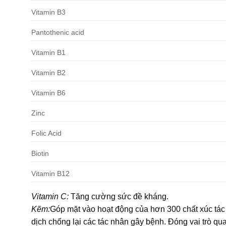
Vitamin B3
Pantothenic acid
Vitamin B1
Vitamin B2
Vitamin B6
Zinc
Folic Acid
Biotin
Vitamin B12
Vitamin C:
Tăng cường sức đề kháng.
Kẽm:
Góp mặt vào hoạt động của hơn 300 chất xúc tác
dịch chống lại các tác nhân gây bệnh. Đóng vai trò qua