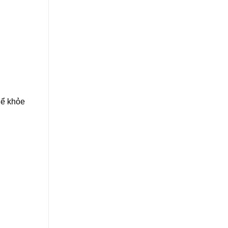
hể khỏe