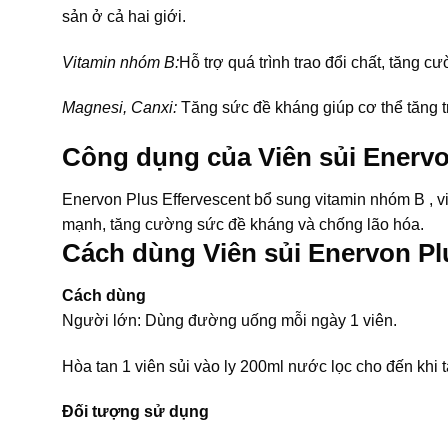
sản ở cả hai giới.
Vitamin nhóm B:
Hỗ trợ quá trình trao đổi chất, tăng c
Magnesi, Canxi:
Tăng sức đề kháng giúp cơ thể tăng t
Công dụng của Viên sủi Enerv
Enervon Plus Effervescent bổ sung vitamin nhóm B , vi
mạnh, tăng cường sức đề kháng và chống lão hóa.
Cách dùng Viên sủi Enervon Pl
Cách dùng
Người lớn: Dùng đường uống mỗi ngày 1 viên.
Hòa tan 1 viên sủi vào ly 200ml nước lọc cho đến khi 
Đối tượng sử dụng