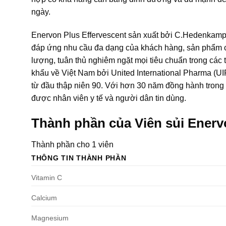
ngày.
Enervon Plus Effervescent sản xuất bởi C.Hedenkam
đáp ứng nhu cầu đa dạng của khách hàng, sản phẩm c
lượng, tuân thủ nghiêm ngặt mọi tiêu chuẩn trong các
khẩu về Việt Nam bởi United International Pharma (UI
từ đầu thập niên 90. Với hơn 30 năm đồng hành trong
được nhân viên y tế và người dân tin dùng.
Thành phần của Viên sủi Enerv
Thành phần cho 1 viên
THÔNG TIN THÀNH PHẦN
Vitamin C
Calcium
Magnesium