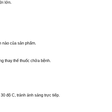
ời lớn.
n nào của sản phẩm.
ng thay thế thuốc chữa bệnh.
30 độ C, tránh ánh sáng trực tiếp.