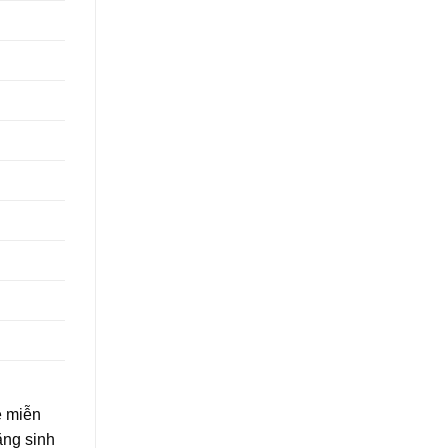
ệ miễn
ăng sinh