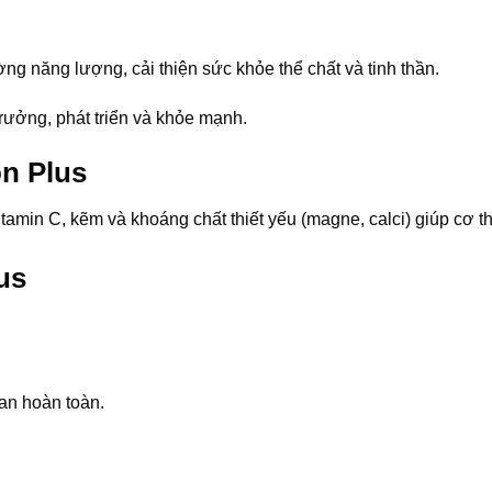
ường năng lượng, cải thiện sức khỏe thể chất và tinh thần.
rưởng, phát triển và khỏe mạnh.
on Plus
tamin C, kẽm và khoáng chất thiết yếu (magne, calci) giúp cơ t
us
tan hoàn toàn.