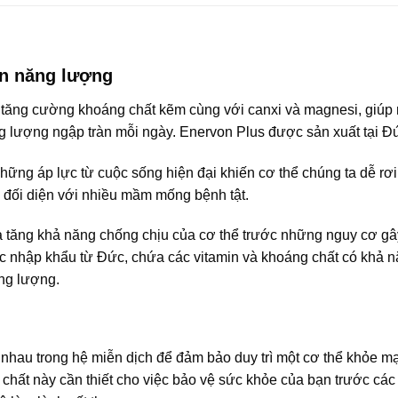
àn năng lượng
 tăng cường khoáng chất kẽm cùng với canxi và magnesi, giúp
 lượng ngập tràn mỗi ngày. Enervon Plus được sản xuất tại Đ
hững áp lực từ cuộc sống hiện đại khiến cơ thể chúng ta dễ rơi
và đối diện với nhiều mầm mống bệnh tật.
 tăng khả năng chống chịu của cơ thể trước những nguy cơ gâ
ợc nhập khẩu từ Đức, chứa các vitamin và khoáng chất có khả 
ăng lượng.
nhau trong hệ miễn dịch để đảm bảo duy trì một cơ thể khỏe 
chất này cần thiết cho việc bảo vệ sức khỏe của bạn trước các