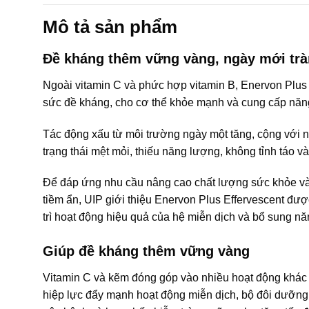
Mô tả sản phẩm
Đề kháng thêm vững vàng, ngày mới tr
Ngoài vitamin C và phức hợp vitamin B, Enervon Plus
sức đề kháng, cho cơ thể khỏe mạnh và cung cấp năng
Tác động xấu từ môi trường ngày một tăng, cộng với n
trạng thái mệt mỏi, thiếu năng lượng, không tỉnh táo 
Để đáp ứng nhu cầu nâng cao chất lượng sức khỏe và
tiềm ẩn, UIP giới thiệu Enervon Plus Effervescent đư
trì hoạt động hiệu quả của hệ miễn dịch và bổ sung n
Giúp đề kháng thêm vững vàng
Vitamin C và kẽm đóng góp vào nhiều hoạt động khác 
hiệp lực đẩy mạnh hoạt động miễn dịch, bộ đôi dưỡng 