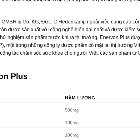
p GMBH & Co. KG, Đức. C.Hedenkamp ngoài việc cung cấp côn
òn được sản xuất với công nghệ hiện đại nhất và được kiểm so
 thử nghiệm sản phẩm trước khi ra thị trường. Enervon Plus đư
P), một trong những công ty dược phẩm có mặt tại thị trường V
 công tác chăm sóc sức khỏe cho người Việt, các sản phẩm từ 
on Plus
HÀM LƯỢNG
500mg
100mg
100mg