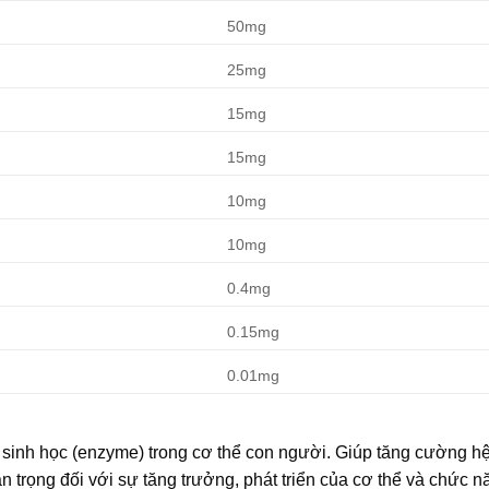
50mg
25mg
15mg
15mg
10mg
10mg
0.4mg
0.15mg
0.01mg
 sinh học (enzyme) trong cơ thể con người. Giúp tăng cường h
n trọng đối với sự tăng trưởng, phát triển của cơ thể và chức n