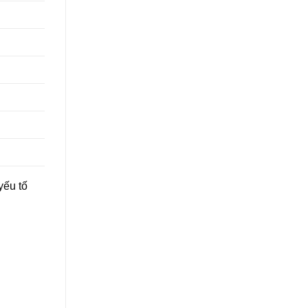
yếu tố