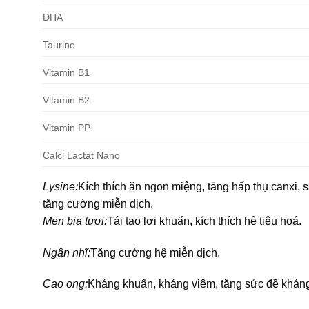
DHA
Taurine
Vitamin B1
Vitamin B2
Vitamin PP
Calci Lactat Nano
Lysine:
Kích thích ăn ngon miệng, tăng hấp thụ canxi, s
tăng cường miễn dịch.
Men bia tươi:
Tái tạo lợi khuẩn, kích thích hệ tiêu hoá.
Ngân nhĩ:
Tăng cường hệ miễn dịch.
Cao ong:
Kháng khuẩn, kháng viêm, tăng sức đề khán