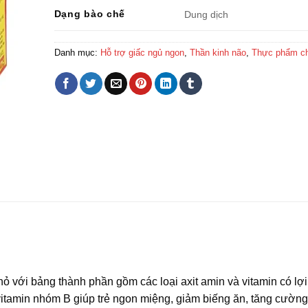
Dạng bào chế
Dung dịch
Danh mục:
Hỗ trợ giấc ngủ ngon
,
Thần kinh não
,
Thực phẩm c
ỏ với bảng thành phần gồm các loại axit amin và vitamin có lợ
vitamin nhóm B giúp trẻ ngon miệng, giảm biếng ăn, tăng cườn