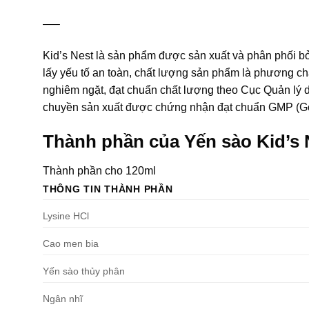
—–
Kid’s Nest là sản phẩm được sản xuất và phân phối b
lấy yếu tố an toàn, chất lượng sản phẩm là phương ch
nghiêm ngặt, đạt chuẩn chất lượng theo Cục Quản l
chuyền sản xuất được chứng nhận đạt chuẩn GMP (Go
Thành phần của Yến sào Kid’s 
Thành phần cho 120ml
THÔNG TIN THÀNH PHẦN
Lysine HCl
Cao men bia
Yến sào thủy phân
Ngân nhĩ