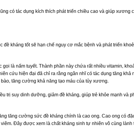
cũng có tác dụng kích thích phát triển chiều cao và giúp xương
sức đề kháng tốt sẽ hạn chế nguy cơ mắc bệnh và phát triển kh
 gọi là nấm tuyết. Thành phần này chứa rất nhiều vitamin, kho
iên cứu hiện đại đã chỉ ra rằng ngân nhĩ có tác dụng tăng khả
tế bào, tăng cường khả năng tạo máu của tủy xương.
u trị suy dinh dưỡng, giảm đề kháng, giúp trẻ khỏe mạnh và ph
năng tăng cường sức đề kháng chính là cao ong. Cao ong có đặc
viêm. Đây được xem là chất kháng sinh tự nhiên vô cùng lành t