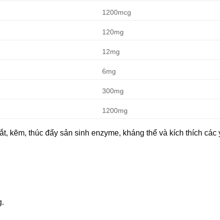
1200mcg
120mg
12mg
6mg
300mg
1200mg
ắt, kẽm, thúc đẩy sản sinh enzyme, kháng thể và kích thích các 
g.