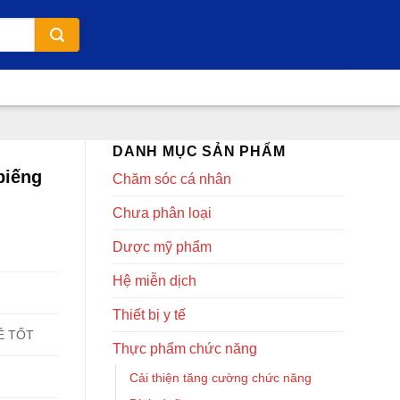
DANH MỤC SẢN PHẨM
biếng
Chăm sóc cá nhân
Chưa phân loại
Dược mỹ phẩm
Hệ miễn dịch
Thiết bị y tế
Ẻ TỐT
Thực phẩm chức năng
Cải thiện tăng cường chức năng