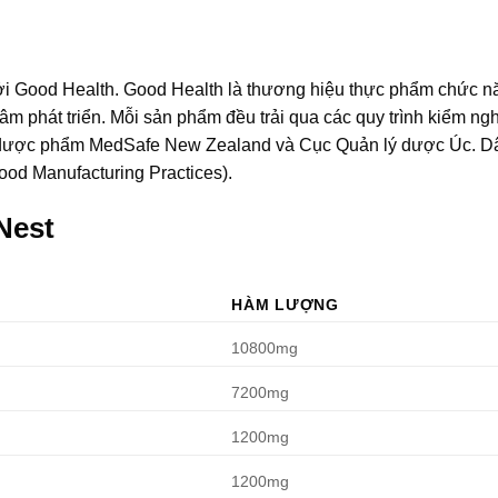
ởi Good Health. Good Health là thương hiệu thực phẩm chức n
âm phát triển. Mỗi sản phẩm đều trải qua các quy trình kiểm ng
ý dược phẩm MedSafe New Zealand và Cục Quản lý dược Úc. D
od Manufacturing Practices).
Nest
HÀM LƯỢNG
10800mg
7200mg
1200mg
1200mg