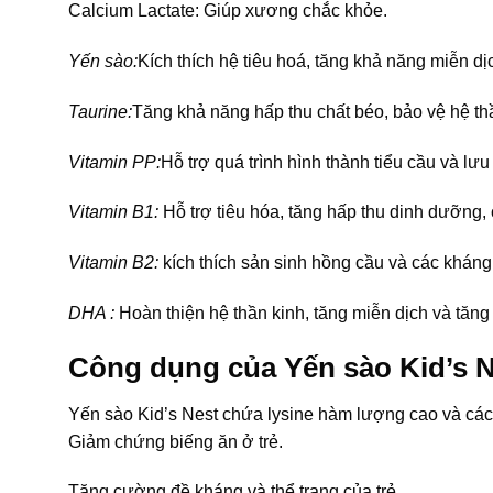
Calcium Lactate: Giúp xương chắc khỏe.
Yến sào:
Kích thích hệ tiêu hoá, tăng khả năng miễn d
Taurine:
Tăng khả năng hấp thu chất béo, bảo vệ hệ th
Vitamin PP:
Hỗ trợ quá trình hình thành tiểu cầu và lư
Vitamin B1:
Hỗ trợ tiêu hóa, tăng hấp thu dinh dưỡng, 
Vitamin B2:
kích thích sản sinh hồng cầu và các kháng
DHA :
Hoàn thiện hệ thần kinh, tăng miễn dịch và tăng 
Công dụng của Yến sào Kid’s 
Yến sào Kid’s Nest chứa lysine hàm lượng cao và các 
Giảm chứng biếng ăn ở trẻ.
Tăng cường đề kháng và thể trạng của trẻ.