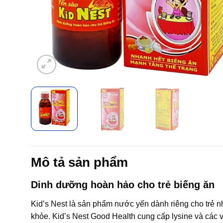
Mô tả sản phẩm
Dinh dưỡng hoàn hảo cho trẻ biếng ăn
Kid’s Nest là sản phẩm nước yến dành riêng cho trẻ nh
khỏe. Kid’s Nest Good Health cung cấp lysine và các 