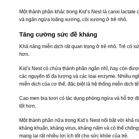
Một thành phần khác trong Kid’s Nest là canxi lactate 
và ngăn ngừa loãng xương, còi xương ở trẻ nhỏ.
Tăng cường sức đề kháng
Khả năng miễn dịch rất quan trọng ở trẻ nhỏ. Trẻ có 
hơn.
Kid’s Nest có chứa thành phần ngân nhĩ, hay còn được
các nguyên tố đa lượng và các loại enzyme. Nhiều ngh
miễn dịch của cơ thể, đặc biệt là hệ thống miễn dịch 
Cao men bia tươi có tác dụng phòng ngừa và hỗ trợ điề
tốt hơn.
Một thành phần nữa trong Kid’s Nest nổi bật với khả 
kháng khuẩn, kháng virus, kháng nấm và có thể chống 
mang lại rất nhiều lợi ích tốt cho sức khỏe của trẻ.