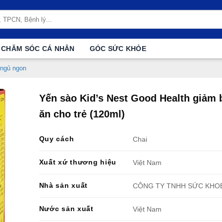
CHĂM SÓC CÁ NHÂN
GÓC SỨC KHỎE
 ngủ ngon
Yến sào Kid’s Nest Good Health giảm 
ăn cho trẻ (120ml)
Quy cách
Chai
Xuất xứ thương hiệu
Việt Nam
Nhà sản xuất
CÔNG TY TNHH SỨC KHO
Nước sản xuất
Việt Nam