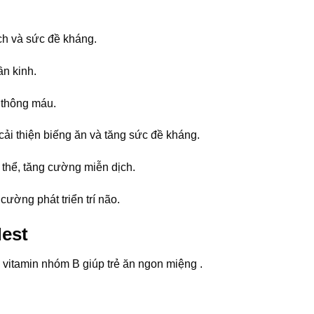
ịch và sức đề kháng.
ần kinh.
u thông máu.
cải thiện biếng ăn và tăng sức đề kháng.
 thể, tăng cường miễn dịch.
cường phát triển trí não.
Nest
vitamin nhóm B giúp trẻ ăn ngon miệng .