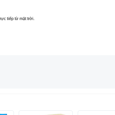
ực tiếp từ mặt trời.