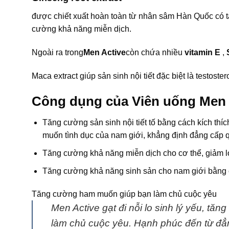
được chiết xuất hoàn toàn từ nhân sâm Hàn Quốc có tá
cường khả năng miễn dịch.
Ngoài ra trong
Men Active
còn chứa nhiều
vitamin E
,
Maca extract giúp sản sinh nội tiết đặc biệt là testoste
Công dụng của Viên uống Men 
Tăng cường sản sinh nội tiết tố bằng cách kích thíc
muốn tình dục của nam giới, khẳng định đẳng cấp 
Tăng cường khả năng miễn dịch cho cơ thể, giảm lo
Tăng cường khả năng sinh sản cho nam giới bằng c
Tăng cường ham muốn giúp bạn làm chủ cuộc yêu
Men Active gạt đi nỗi lo sinh lý yếu, tă
làm chủ cuộc yêu. Hạnh phúc đến từ đẳ