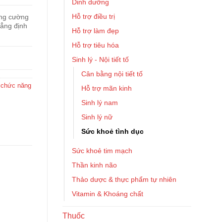
Dinh dưỡng
Hỗ trợ điều trị
ăng cường
hẳng định
Hỗ trợ làm đẹp
Hỗ trợ tiêu hóa
Sinh lý - Nội tiết tố
Cân bằng nội tiết tố
chức năng
Hỗ trợ mãn kinh
Sinh lý nam
Sinh lý nữ
Sức khoẻ tình dục
Sức khoẻ tim mạch
Thần kinh não
Thảo dược & thực phẩm tự nhiên
Vitamin & Khoáng chất
Thuốc