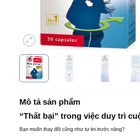
Mô tả sản phẩm
“Thất bại” trong việc duy trì c
Bạn muốn thay đổi cũng như tự tin trước nàng?