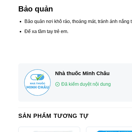
Bảo quản
Bảo quản nơi khô ráo, thoáng mát, tránh ánh nắng tr
Để xa tầm tay trẻ em.
Nhà thuốc Minh Châu
Đã kiểm duyệt nội dung
SẢN PHẨM TƯƠNG TỰ