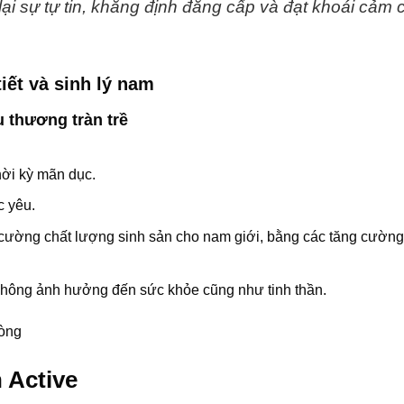
ại sự tự tin, khẳng định đẳng cấp và đạt khoái cảm 
iết và sinh lý nam
 thương tràn trề
thời kỳ mãn dục.
c yêu.
g cường chất lượng sinh sản cho nam giới, bằng các tăng cường
ông ảnh hưởng đến sức khỏe cũng như tinh thần.
lòng
 Active