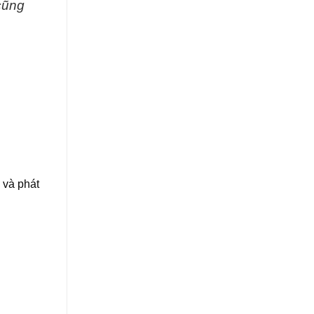
cũng
 và phát