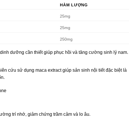
HÀM LƯỢNG
25mg
25mg
250mg
inh dưỡng cần thiết giúp phục hồi và tăng cường sinh lý nam.
n cứu sử dụng maca extract giúp sản sinh nội tiết đặc biệt là
ốn.
rone
cường trí nhớ, giảm chứng trầm cảm và lo âu.