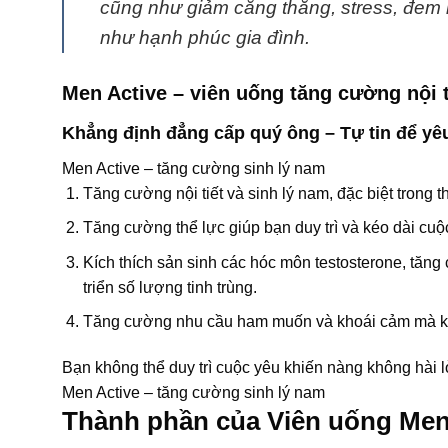
cũng như giảm căng thẳng, stress, đem l
như hạnh phúc gia đình.
Men Active – viên uống tăng cường nội t
Khẳng định đẳng cấp quý ông – Tự tin để yêu
Men Active – tăng cường sinh lý nam
Tăng cường nội tiết và sinh lý nam, đặc biệt trong 
Tăng cường thể lực giúp bạn duy trì và kéo dài cuộ
Kích thích sản sinh các hóc môn testosterone, tăn
triển số lượng tinh trùng.
Tăng cường nhu cầu ham muốn và khoái cảm mà kh
Bạn không thể duy trì cuộc yêu khiến nàng không hài 
Men Active – tăng cường sinh lý nam
Thành phần của Viên uống Men