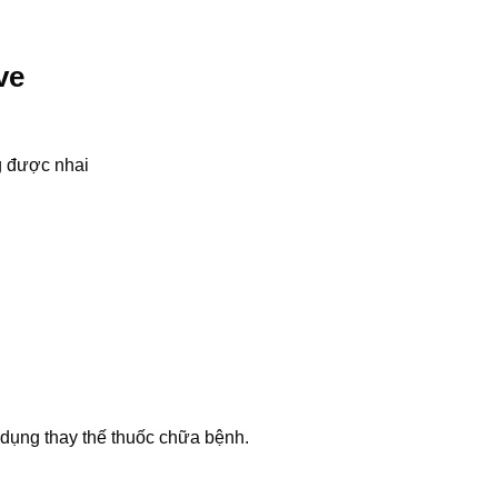
ve
g được nhai
 dụng thay thế thuốc chữa bệnh.