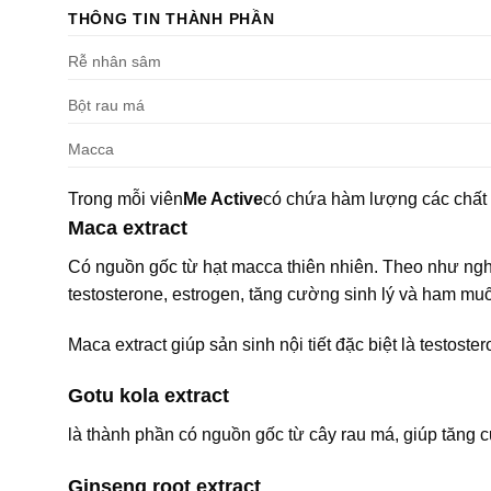
THÔNG TIN THÀNH PHẦN
Rễ nhân sâm
Bột rau má
Macca
Trong mỗi viên
Me Active
có chứa hàm lượng các chất d
Maca extract
Có nguồn gốc từ hạt macca thiên nhiên. Theo như nghiê
testosterone, estrogen, tăng cường sinh lý và ham mu
Maca extract giúp sản sinh nội tiết đặc biệt là testoste
Gotu kola extract
là thành phần có nguồn gốc từ cây rau má, giúp tăng 
Ginseng root extract