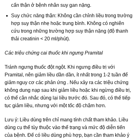
cẩn thận ở bệnh nhân suy gan nặng.
Suy chức năng thận: Không cần chỉnh liều trong trường
hợp suy thận nhẹ hoặc trung bình. Không có nghiên
cứu trong những trường hợp suy thận nặng (độ thanh
thải creatinin < 20 ml/phút).
Các triệu chứng cai thuốc khi ngưng Pramital
Tránh ngưng thuốc đột ngột. Khi ngưng điều trị với
Pramital, nên giảm liều dần dần, ít nhất trong 1-2 tuần để
giảm nguy cơ các phản ứng . Nếu xảy ra các triệu chứng
không dung nạp sau khi giảm liều hoặc khi ngừng điều trị,
có thể cân nhắc dùng lại liều trước đó. Sau đó, có thể tiếp
tục giảm liều, nhưng với một tốc độ chậm hơn.
Lưu ý: Liều dùng trên chỉ mang tính chất tham khảo. Liều
dùng cụ thể tùy thuộc vào thể trạng và mức độ diễn tiến
của bệnh. Để có liều dùng phù hợp, bạn cần tham khảo ý