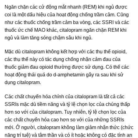
Ngăn chặn các cử động mắt nhanh (REM) khi ngủ được
coi là một dấu hiệu của hoạt động chống trầm cảm. Cũng
như các thuốc chống trầm cảm ba vòng, các SSRI và các
thuốc ức chế MAO khác, citalopram ngăn chặn REM khi
ngủ và làm tăng sóng chậm sâu khi ngủ.
Mặc dù citalopram không kết hợp với các thụ thể opioid,
các thụ thể này có tác dụng chống nhận cảm đau của
thuốc giảm đau opioid thường được sử dụng. Có thể các
hoạt động thái quá do d-amphetamin gây ra sau khi sử
dụng citalopram.
Các chất chuyển hóa chính của citalopram là tất cả các
SSRIs mặc dù tiềm năng và tỷ lệ chọn lọc của chúng thấp
hơn so với của citalopram. Tuy nhiên, tỷ lệ chọn lọc của
các chất chuyển hóa cao hơn so với của những SSRIs
mới. Ở người, citalopram không làm giảm nhận thức (chức
năng trí tuệ) và tâm thần và có ít hoặc không có đặc tính an