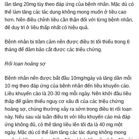
lần tăng 20mg tùy theo đáp ứng của bệnh nhân. Mặc dù có
thể làm tăng các tác dụng không mong muốn ở liều cao
hơn. Nên điều chỉnh liều cần thận đối với từng bệnh nhân,
để duy trì ở liều thấp nhất có hiệu quả.
Bệnh nhân bị trầm cảm nên được điều trị tối thiểu trong 6
tháng để đảm bảo cắt được các triệu chứng.
Rối loạn hoảng sợ
Bệnh nhân nên được bắt đầu 10mg/ngày và tăng dần mỗi
10 mg theo đáp ứng của bệnh nhân đến liều khuyến cáo.
Liều khuyến cáo là 20-30 mg mỗi ngày. Nên khởi đầu liều
thấp để giảm thiểu nguy cơ xấu đi của các triệu chứng
hoảng sợ, chúng thường xảy ra sớm trong điều trị rối loạn
này. Nếu sau vài tuần điều trị với liều khuyến cáo mà đáp
ứng không đủ, có thể tăng liều lên tối đa là 40 mg một
ngày. Mặc dù có thể làm tăng các tác dụng không mong