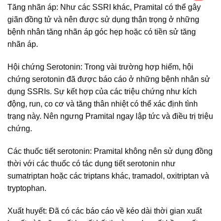
Tăng nhãn áp: Như các SSRI khác, Pramital có thể gây
giãn đồng tử và nên được sử dụng thận trọng ở những
bệnh nhân tăng nhãn áp góc hẹp hoặc có tiền sử tăng
nhãn áp.
Hội chứng Serotonin: Trong vài trường hợp hiếm, hội
chứng serotonin đã được báo cáo ở những bệnh nhân sử
dụng SSRIs. Sự kết hợp của các triệu chứng như kích
động, run, co cơ và tăng thân nhiệt có thể xác định tình
trạng này. Nên ngưng Pramital ngay lập tức và điều trị triệu
chứng.
Các thuốc tiết serotonin: Pramital không nên sử dụng đồng
thời với các thuốc có tác dụng tiết serotonin như
sumatriptan hoặc các triptans khác, tramadol, oxitriptan và
tryptophan.
Xuất huyết: Đã có các báo cáo về kéo dài thời gian xuất