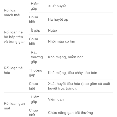
Hiếm
Xuất huyết
gặp
Rối loạn
mạch máu
Chưa
Hạ huyết áp
biết
Ít gặp
Ngáp
Rối loạn hệ
hô hấp trên
Chưa
Nhồi máu cơ tim
và trung gian
biết
Rất
thường
Khô miệng, buồn nôn
gặp
Rối loạn tiêu
Thường
hóa
Khô miệng, tiêu chảy, táo bón
gặp
Chưa
Xuất huyết tiêu hóa (bao gồm cả xuất
biết
huyết trực tràng).
Hiếm
Viêm gan
gặp
Rối loạn gan
mật
Chưa
Chức năng gan bất thường
biết