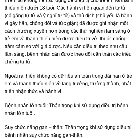
Pramital không nên sử dụng để điều trị cho trẻ em và thanh
thiếu niên dưới 18 tuổi. Các hành vi liên quan đến tự tử
(cố gắng tự tử và ý nghĩ tự tử) và thù địch (chủ yếu là hành
vi gây hấn, chống đối và tức giận) đã được ghi nhận một
cách thường xuyên hơn trong các thử nghiệm lâm sàng ở
trẻ em và thanh thiếu niên được điều trị với thuốc chống
trầm cảm so với giả dược. Nếu cần điều trị theo nhu cầu
lâm sàng, bệnh nhân cần được theo dõi cẩn thận các triệu
chứng tự tử.
Ngoài ra, hiện không có dữ liệu an toàn trong dài hạn ở trẻ
em và thanh thiếu niên về tăng trưởng, trưởng thành, phát
triển nhận thức và hành vi.
Bệnh nhân lớn tuổi: Thận trọng khi sử dụng điều trị bệnh
nhân lớn tuổi.
Suy chức năng gan – thận: Thận trọng khi sử dụng điều trị
bệnh nhân suy chức năng gan-thận.