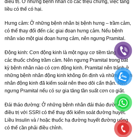
điều trị. Ở những bệnh nhân có các triệu chứng, việc tăng
liều có thể có hại.
Hưng cảm: Ở những bệnh nhân bị bệnh hưng – trầm cảm,
có thể thay đổi đến các giai đoạn hưng cảm. Nếu bệnh
nhân vào một giai đoạn hưng cảm, nên ngưng Pramital.
Động kinh: Cơn động kinh là một nguy cơ tiềm tàng với
các thuốc chống trầm cảm. Nên ngưng Pramital trong bất
kỳ bệnh nhân nào có cơn động kinh. Pramital nên tránh ở
những bệnh nhân động kinh không ổn định và những bệnh
nhân động kinh đã kiểm soát nên theo dõi cẩn thận. Nên
ngưng Pramital nếu có sự gia tăng tần suất cơn co giật.
Đái tháo đường: Ở những bệnh nhân đái tháo đường,
điều trị với SSRI có thể thay đổi kiểm soát đường huyết.
Liều Insulin và / hoặc thuốc hạ đường huyết đường uống
có thể cần phải điều chỉnh.