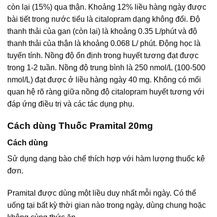
còn lại (15%) qua thận. Khoảng 12% liều hàng ngày được
bài tiết trong nước tiểu là citalopram dạng không đổi. Độ
thanh thải của gan (còn lại) là khoảng 0.35 L/phút và độ
thanh thải của thận là khoảng 0.068 L/ phút. Động học là
tuyến tính. Nồng độ ổn định trong huyết tương đạt được
trong 1-2 tuần. Nồng độ trung bình là 250 nmol/L (100-500
nmol/L) đạt được ở liều hàng ngày 40 mg. Không có mối
quan hệ rõ ràng giữa nồng độ citalopram huyết tương với
đáp ứng điều trị và các tác dụng phụ.
Cách dùng Thuốc Pramital 20mg
Cách dùng
Sử dụng dạng bào chế thích hợp với hàm lượng thuốc kê
đơn.
Pramital được dùng một liều duy nhất mỗi ngày. Có thể
uống tại bất kỳ thời gian nào trong ngày, dùng chung hoặc