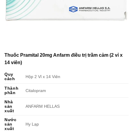
Thuốc Pramital 20mg Anfarm điều trị trầm cảm (2 vỉ x
14 viên)
Quy
Hộp 2 Vỉ x 14 Viên
cách
Thành
Citalopram
phần
Nhà
sản
ANFARM HELLAS
xuất
Nước
sản
Hy Lạp
xuất