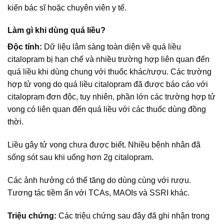
kiến bác sĩ hoặc chuyên viên y tế.
Làm gì khi dùng quá liều?
Độc tính:
Dữ liệu lâm sàng toàn diện về quá liều
citalopram bị hạn chế và nhiều trường hợp liên quan đến
quá liều khi dùng chung với thuốc khác/rượu. Các trường
hợp tử vong do quá liều citalopram đã được báo cáo với
citalopram đơn độc, tuy nhiên, phần lớn các trường hợp tử
vong có liên quan đến quá liều với các thuốc dùng đồng
thời.
Liều gây tử vong chưa được biết. Nhiều bệnh nhân đã
sống sót sau khi uống hơn 2g citalopram.
Các ảnh hưởng có thể tăng do dùng cùng với rượu.
Tương tác tiềm ẩn với TCAs, MAOIs và SSRI khác.
Triệu chứng:
Các triệu chứng sau đây đã ghi nhận trong