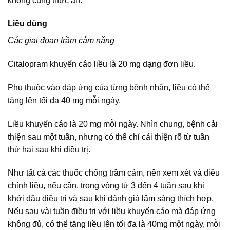
không cùng thức ăn.
Liều dùng
Các giai đoạn trầm cảm nặng
Citalopram khuyến cáo liều là 20 mg dạng đơn liều.
Phụ thuộc vào đáp ứng của từng bệnh nhân, liều có thể
tăng lên tối đa 40 mg mỗi ngày.
Liều khuyến cáo là 20 mg mỗi ngày. Nhìn chung, bệnh cải
thiện sau một tuần, nhưng có thể chỉ cải thiện rõ từ tuần
thứ hai sau khi điều trị.
Như tất cả các thuốc chống trầm cảm, nên xem xét và điều
chỉnh liều, nếu cần, trong vòng từ 3 đến 4 tuần sau khi
khởi đầu điều trị và sau khi đánh giá lâm sàng thích hợp.
Nếu sau vài tuần điều trị với liều khuyến cáo mà đáp ứng
không đủ, có thể tăng liều lên tối đa là 40mg một ngày, mỗi