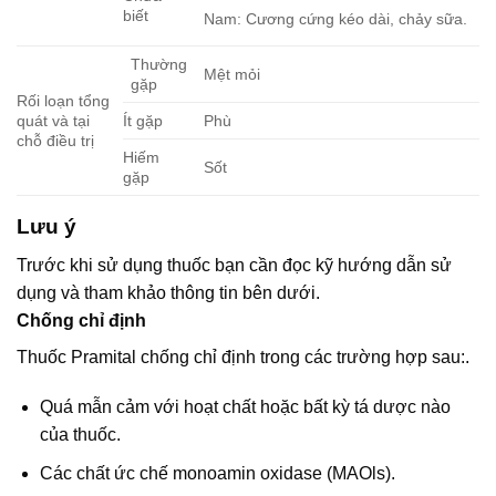
biết
Nam: Cương cứng kéo dài, chảy sữa.
Thường
Mệt mỏi
gặp
Rối loạn tổng
quát và tại
Ít gặp
Phù
chỗ điều trị
Hiếm
Sốt
gặp
Lưu ý
Trước khi sử dụng thuốc bạn cần đọc kỹ hướng dẫn sử
dụng và tham khảo thông tin bên dưới.
Chống chỉ định
Thuốc Pramital chống chỉ định trong các trường hợp sau:.
Quá mẫn cảm với hoạt chất hoặc bất kỳ tá dược nào
của thuốc.
Các chất ức chế monoamin oxidase (MAOls).