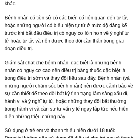
khác.
Bệnh nhân có tiền sử có các biến cố liên quan đến tự tử,
hoặc những người có biểu hiện tự tử ở mức độ đáng kể
trước khi bắt đầu điều trị có nguy cơ lớn hơn về ý nghĩ tự
tử hoặc tự tử, và nên được theo dõi cần thận trong giai
đoạn điều trị.
Giám sát chặt chẽ bệnh nhân, đặc biệt là những bệnh
nhân có nguy cơ cao nên điều trị bằng thuốc đặc biệt là
trong điều trị sớm và thay đổi liều sau đây. Bệnh nhân (và
những người chăm sóc bệnh nhân) nên được cảnh báo về
sự cần thiết để theo dõi bất kỳ tình trạng lâm sàng xấu đi,
hành vi và ý nghĩ tự tử, hoặc những thay đổi bất thường
trong hành vi và cần sự tư vấn y tế ngay lập tức nếu hiện
diện những triệu chứng này.
Sử dụng ở trẻ em và thanh thiếu niên dưới 18 tuổi: