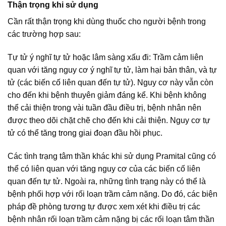
Thận trọng khi sử dụng
Cần rất thận trọng khi dùng thuốc cho người bệnh trong
các trường hợp sau:
Tự tử ý nghĩ tự tử hoặc lâm sàng xấu đi: Trầm cảm liên
quan với tăng nguy cơ ý nghĩ tự tử, làm hại bản thân, và tự
tử (các biến cố liên quan đến tự tử). Nguy cơ này vẫn còn
cho đến khi bệnh thuyên giảm đáng kể. Khi bệnh không
thể cải thiện trong vài tuần đầu điều trị, bệnh nhân nên
được theo dõi chặt chẽ cho đến khi cải thiện. Nguy cơ tự
tử có thể tăng trong giai đoạn đầu hồi phục.
Các tình trạng tâm thần khác khi sử dụng Pramital cũng có
thể có liên quan với tăng nguy cơ của các biến cố liên
quan đến tự tử. Ngoài ra, những tình trạng này có thể là
bệnh phối hợp với rối loạn trầm cảm nặng. Do đó, các biện
pháp đề phòng tương tự được xem xét khi điều trị các
bệnh nhân rối loạn trầm cảm nặng bị các rối loạn tâm thần