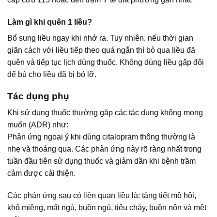
Làm gì khi quên 1 liều?
Bổ sung liều ngay khi nhớ ra. Tuy nhiên, nếu thời gian
giãn cách với liều tiếp theo quá ngắn thì bỏ qua liều đã
quên và tiếp tục lịch dùng thuốc. Không dùng liều gấp đôi
để bù cho liều đã bị bỏ lỡ.
Tác dụng phụ
Khi sử dụng thuốc thường gặp các tác dụng không mong
muốn (ADR) như:
Phản ứng ngoại ý khi dùng citalopram thông thường là
nhẹ và thoáng qua. Các phản ứng này rõ ràng nhất trong
tuần đầu tiên sử dụng thuốc và giảm dần khi bệnh trầm
cảm được cải thiện.
Các phản ứng sau có liên quan liều là: tăng tiết mồ hôi,
khô miệng, mất ngủ, buồn ngủ, tiêu chảy, buồn nôn và mệt