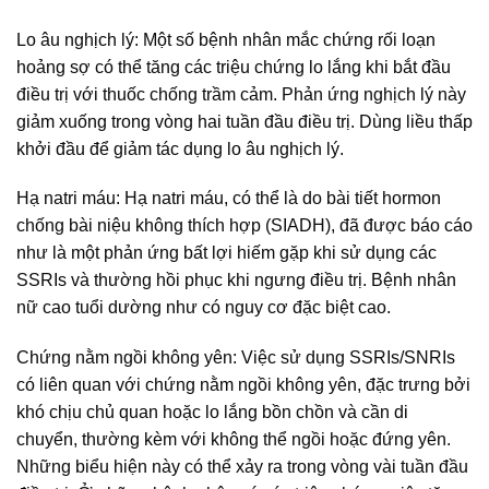
Lo âu nghịch lý: Một số bệnh nhân mắc chứng rối loạn
hoảng sợ có thể tăng các triệu chứng lo lắng khi bắt đầu
điều trị với thuốc chống trầm cảm. Phản ứng nghịch lý này
giảm xuống trong vòng hai tuần đầu điều trị. Dùng liều thấp
khởi đầu để giảm tác dụng lo âu nghịch lý.
Hạ natri máu: Hạ natri máu, có thể là do bài tiết hormon
chống bài niệu không thích hợp (SIADH), đã được báo cáo
như là một phản ứng bất lợi hiếm gặp khi sử dụng các
SSRIs và thường hồi phục khi ngưng điều trị. Bệnh nhân
nữ cao tuổi dường như có nguy cơ đặc biệt cao.
Chứng nằm ngồi không yên: Việc sử dụng SSRIs/SNRIs
có liên quan với chứng nằm ngồi không yên, đặc trưng bởi
khó chịu chủ quan hoặc lo lắng bồn chồn và cần di
chuyển, thường kèm với không thể ngồi hoặc đứng yên.
Những biểu hiện này có thể xảy ra trong vòng vài tuần đầu