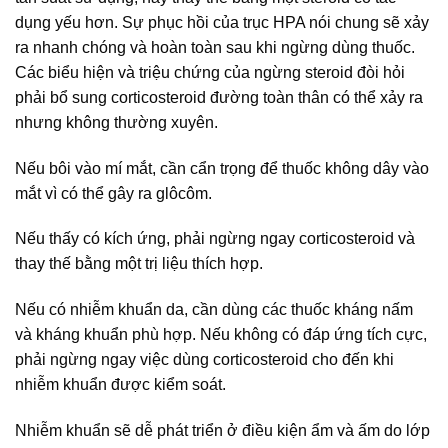
dụng yếu hơn. Sự phục hồi của trục HPA nói chung sẽ xảy
ra nhanh chóng và hoàn toàn sau khi ngừng dùng thuốc.
Các biểu hiện và triệu chứng của ngừng steroid đòi hỏi
phải bổ sung corticosteroid đường toàn thân có thể xảy ra
nhưng không thường xuyên.
Nếu bôi vào mí mắt, cần cẩn trọng để thuốc không dây vào
mắt vì có thể gây ra glôcôm.
Nếu thấy có kích ứng, phải ngừng ngay corticosteroid và
thay thế bằng một trị liệu thích hợp.
Nếu có nhiễm khuẩn da, cần dùng các thuốc kháng nấm
và kháng khuẩn phù hợp. Nếu không có đáp ứng tích cực,
phải ngừng ngay việc dùng corticosteroid cho đến khi
nhiễm khuẩn được kiểm soát.
Nhiễm khuẩn sẽ dễ phát triển ở điều kiện ẩm và ấm do lớp