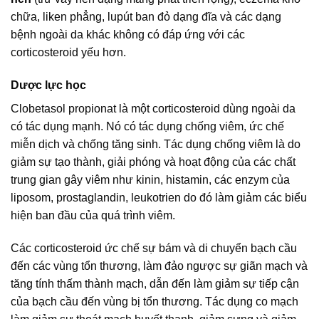
chữa, liken phẳng, lupút ban đỏ dạng đĩa và các dạng
bệnh ngoài da khác không có đáp ứng với các
corticosteroid yếu hơn.
Dược lực học
Clobetasol propionat là một corticosteroid dùng ngoài da
có tác dụng mạnh. Nó có tác dụng chống viêm, ức chế
miễn dịch và chống tăng sinh. Tác dụng chống viêm là do
giảm sự tạo thành, giải phóng và hoạt động của các chất
trung gian gây viêm như kinin, histamin, các enzym của
liposom, prostaglandin, leukotrien do đó làm giảm các biểu
hiện ban đầu của quá trình viêm.
Các corticosteroid ức chế sự bám và di chuyển bạch cầu
đến các vùng tổn thương, làm đảo ngược sự giãn mạch và
tăng tính thấm thành mạch, dẫn đến làm giảm sự tiếp cận
của bạch cầu đến vùng bị tổn thương. Tác dụng co mạch