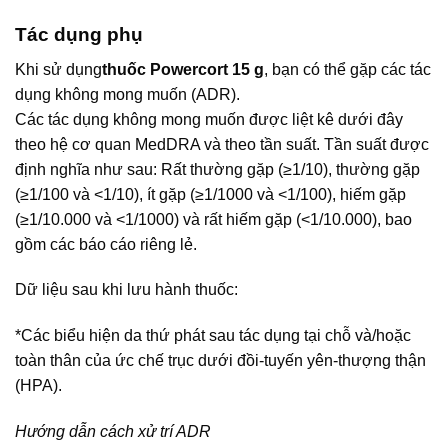
Tác dụng phụ
Khi sử dụng
thuốc Powercort 15 g
, bạn có thể gặp các tác
dụng không mong muốn (ADR).
Các tác dụng không mong muốn được liệt kê dưới đây
theo hệ cơ quan MedDRA và theo tần suất. Tần suất được
định nghĩa như sau: Rất thường gặp (≥1/10), thường gặp
(≥1/100 và <1/10), ít gặp (≥1/1000 và <1/100), hiếm gặp
(≥1/10.000 và <1/1000) và rất hiếm gặp (<1/10.000), bao
gồm các báo cáo riêng lẻ.
Dữ liệu sau khi lưu hành thuốc:
*Các biểu hiện da thứ phát sau tác dụng tại chỗ và/hoặc
toàn thân của ức chế trục dưới đồi-tuyến yên-thượng thận
(HPA).
Hướng dẫn cách xử trí ADR