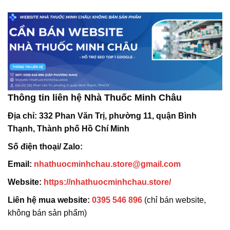
Thông tin liên hệ Nhà Thuốc Minh Châu
Địa chỉ:
332 Phan Văn Trị, phường 11, quận Bình
Thạnh, Thành phố Hồ Chí Minh
Số điện thoại/ Zalo:
Email:
nhathuocminhchau.store@gmail.com
Website:
https://nhathuocminhchau.store/
Liên hệ mua website:
0395 546 896
(chỉ bán website,
không bán sản phẩm)