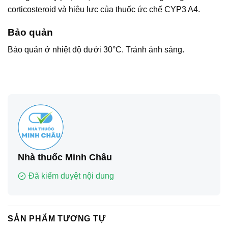
corticosteroid và hiệu lực của thuốc ức chế CYP3 A4.
Bảo quản
Bảo quản ở nhiệt độ dưới 30°C. Tránh ánh sáng.
Nhà thuốc Minh Châu
Đã kiểm duyệt nội dung
SẢN PHẨM TƯƠNG TỰ