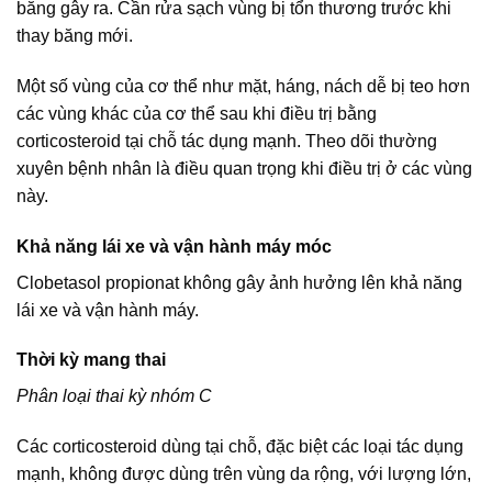
băng gây ra. Cần rửa sạch vùng bị tổn thương trước khi
thay băng mới.
Một số vùng của cơ thể như mặt, háng, nách dễ bị teo hơn
các vùng khác của cơ thể sau khi điều trị bằng
corticosteroid tại chỗ tác dụng mạnh. Theo dõi thường
xuyên bệnh nhân là điều quan trọng khi điều trị ở các vùng
này.
Khả năng lái xe và vận hành máy móc
Clobetasol propionat không gây ảnh hưởng lên khả năng
lái xe và vận hành máy.
Thời kỳ mang thai
Phân loại thai kỳ nhóm C
Các corticosteroid dùng tại chỗ, đặc biệt các loại tác dụng
mạnh, không được dùng trên vùng da rộng, với lượng lớn,