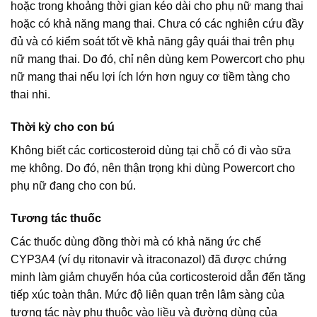
hoặc trong khoảng thời gian kéo dài cho phụ nữ mang thai
hoặc có khả năng mang thai. Chưa có các nghiên cứu đầy
đủ và có kiểm soát tốt về khả năng gây quái thai trên phụ
nữ mang thai. Do đó, chỉ nên dùng kem Powercort cho phụ
nữ mang thai nếu lợi ích lớn hơn nguy cơ tiềm tàng cho
thai nhi.
Thời kỳ cho con bú
Không biết các corticosteroid dùng tại chỗ có đi vào sữa
mẹ không. Do đó, nên thận trọng khi dùng Powercort cho
phụ nữ đang cho con bú.
Tương tác thuốc
Các thuốc dùng đồng thời mà có khả năng ức chế
CYP3A4 (ví dụ ritonavir và itraconazol) đã được chứng
minh làm giảm chuyển hóa của corticosteroid dẫn đến tăng
tiếp xúc toàn thân. Mức độ liên quan trên lâm sàng của
tương tác này phụ thuộc vào liều và đường dùng của