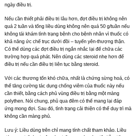
ngày điều trị.
Nếu cần thiết phải điều trị lâu hơn, đợt điều trị không nên
quá 2 tuần và tổng liều dùng không nên quá 50 g/tuần nếu
không tái khám tình trạng bệnh cho bệnh nhân vì thuốc có
khả năng ức chế trục dưới đồi – tuyến yên-thượng thận.
Có thể dùng các đợt điều trị ngắn nhắc lại để chữa các
trường hợp quá phát. Nên dùng các steroid nhẹ hơn để
điều trị nếu cần điều trị liên tục bằng steroid.
Với các thương tổn khó chữa, nhất là chứng sừng hoá, có
thể tăng cường tác dụng chống viêm của thuốc này nếu
cần thiết, bằng cách phủ vùng điều trị bằng một màng
polythen. Nói chung, phủ qua đêm có thể mang lại đáp
ứng mong đợi. Sau đó, tình trạng cải thiện có thể duy trì mà
không cần màng phủ.
Lưu ý: Liều dùng trên chỉ mang tính chất tham khảo. Liều