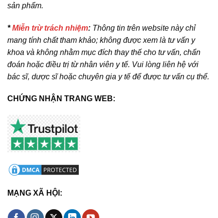
sản phẩm.
*
Miễn trừ trách nhiệm
:
Thông tin trên website này chỉ
mang tính chất tham khảo; không được xem là tư vấn y
khoa và không nhằm mục đích thay thế cho tư vấn, chẩn
đoán hoặc điều trị từ nhân viên y tế. Vui lòng liên hệ với
bác sĩ, dược sĩ hoặc chuyên gia y tế để được tư vấn cụ thể.
CHỨNG NHẬN TRANG WEB:
MẠNG XÃ HỘI: