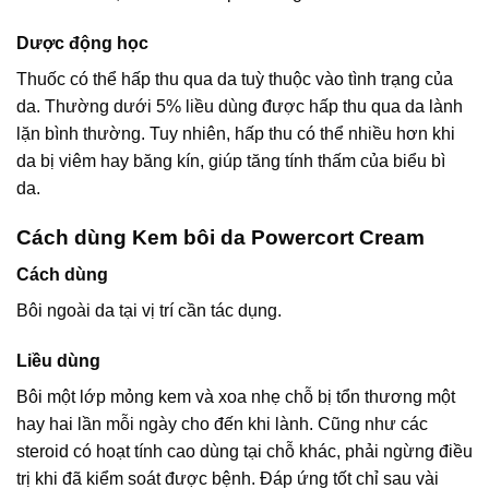
Dược động học
Thuốc có thể hấp thu qua da tuỳ thuộc vào tình trạng của
da. Thường dưới 5% liều dùng được hấp thu qua da lành
lặn bình thường. Tuy nhiên, hấp thu có thể nhiều hơn khi
da bị viêm hay băng kín, giúp tăng tính thấm của biểu bì
da.
Cách dùng Kem bôi da Powercort Cream
Cách dùng
Bôi ngoài da tại vị trí cần tác dụng.
Liều dùng
Bôi một lớp mỏng kem và xoa nhẹ chỗ bị tổn thương một
hay hai lần mỗi ngày cho đến khi lành. Cũng như các
steroid có hoạt tính cao dùng tại chỗ khác, phải ngừng điều
trị khi đã kiểm soát được bệnh. Đáp ứng tốt chỉ sau vài