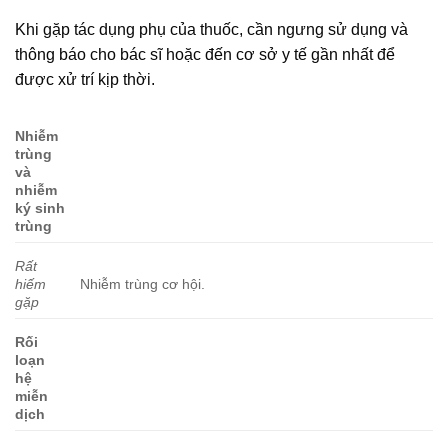
Khi gặp tác dụng phụ của thuốc, cần ngưng sử dụng và
thông báo cho bác sĩ hoặc đến cơ sở y tế gần nhất để
được xử trí kịp thời.
Nhiễm
trùng
và
nhiễm
ký sinh
trùng
Rất
hiếm
Nhiễm trùng cơ hội.
gặp
Rối
loạn
hệ
miễn
dịch