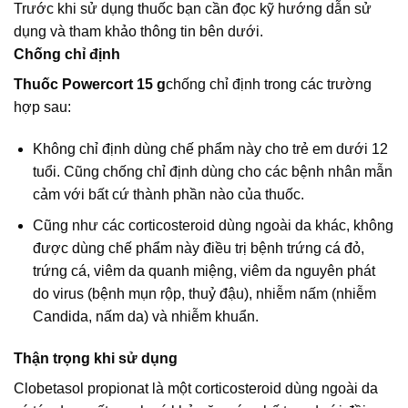
Trước khi sử dụng thuốc bạn cần đọc kỹ hướng dẫn sử
dụng và tham khảo thông tin bên dưới.
Chống chỉ định
Thuốc Powercort 15 g
chống chỉ định trong các trường
hợp sau:
Không chỉ định dùng chế phẩm này cho trẻ em dưới 12
tuổi. Cũng chống chỉ định dùng cho các bệnh nhân mẫn
cảm với bất cứ thành phần nào của thuốc.
Cũng như các corticosteroid dùng ngoài da khác, không
được dùng chế phẩm này điều trị bệnh trứng cá đỏ,
trứng cá, viêm da quanh miệng, viêm da nguyên phát
do virus (bệnh mụn rộp, thuỷ đậu), nhiễm nấm (nhiễm
Candida, nấm da) và nhiễm khuẩn.
Thận trọng khi sử dụng
Clobetasol propionat là một corticosteroid dùng ngoài da