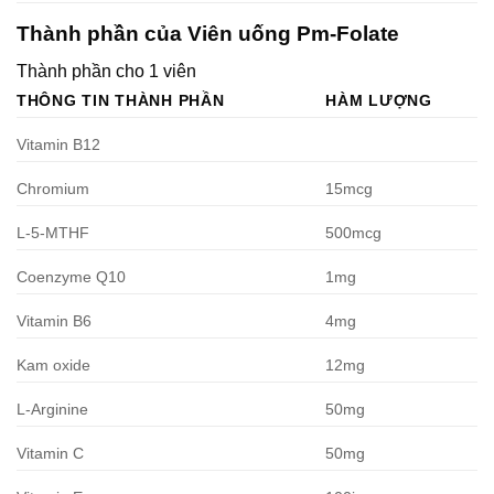
Thành phần của Viên uống Pm-Folate
Thành phần cho 1 viên
THÔNG TIN THÀNH PHẦN
HÀM LƯỢNG
Vitamin B12
Chromium
15mcg
L-5-MTHF
500mcg
Coenzyme Q10
1mg
Vitamin B6
4mg
Kam oxide
12mg
L-Arginine
50mg
Vitamin C
50mg