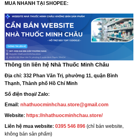
MUA NHANH TẠI SHOPEE:
Thông tin liên hệ Nhà Thuốc Minh Châu
Địa chỉ:
332 Phan Văn Trị, phường 11, quận Bình
Thạnh, Thành phố Hồ Chí Minh
Số điện thoại/ Zalo:
Email:
nhathuocminhchau.store@gmail.com
Website:
https://nhathuocminhchau.store/
Liên hệ mua website:
0395 546 896
(chỉ bán website,
không bán sản phẩm)