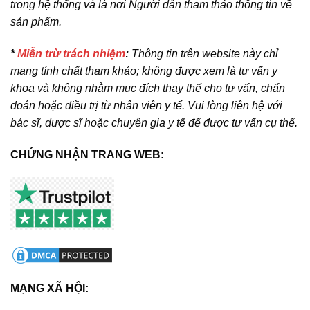
trong hệ thống và là nơi Người dân tham thảo thông tin về
sản phẩm.
*
Miễn trừ trách nhiệm
:
Thông tin trên website này chỉ
mang tính chất tham khảo; không được xem là tư vấn y
khoa và không nhằm mục đích thay thế cho tư vấn, chẩn
đoán hoặc điều trị từ nhân viên y tế. Vui lòng liên hệ với
bác sĩ, dược sĩ hoặc chuyên gia y tế để được tư vấn cụ thể.
CHỨNG NHẬN TRANG WEB:
MẠNG XÃ HỘI: