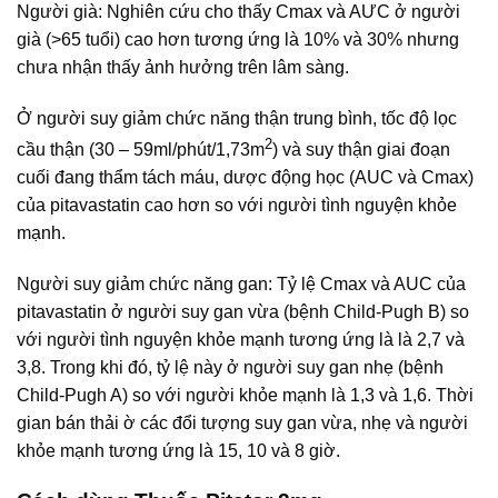
Người già: Nghiên cứu cho thấy Cmax và AƯC ở người
già (>65 tuổi) cao hơn tương ứng là 10% và 30% nhưng
chưa nhận thấy ảnh hưởng trên lâm sàng.
Ở người suy giảm chức năng thận trung bình, tốc độ lọc
2
cầu thận (30 – 59ml/phút/1,73m
) và suy thận giai đoạn
cuối đang thẩm tách máu, dược động học (AUC và Cmax)
của pitavastatin cao hơn so với người tình nguyện khỏe
mạnh.
Người suy giảm chức năng gan: Tỷ lệ Cmax và AUC của
pitavastatin ở người suy gan vừa (bệnh Child-Pugh B) so
với người tình nguyện khỏe mạnh tương ứng là là 2,7 và
3,8. Trong khi đó, tỷ lệ này ở người suy gan nhẹ (bệnh
Child-Pugh A) so với người khỏe mạnh là 1,3 và 1,6. Thời
gian bán thải ờ các đổi tượng suy gan vừa, nhẹ và người
khỏe mạnh tương ứng là 15, 10 và 8 giờ.