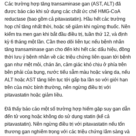
Các trường hợp tăng transaminase gan (AST, ALT) đã
được báo cáo khi sử dụng các chất ức chế HMG-CoA
reductase (bao gồm cả pitavastatin). Hầu hết các trường
họp chỉ tăng nhất thời, hoặc sẽ giảm khi ngừng thuốc. Nên
kiểm tra men gan khi bắt đầu điều trị, tuần thứ 12, và định
kỳ 6 tháng một lần. Cần theo dõi liên tục nếu bệnh nhân
tăng transaminase gan cho đến khi hết các dấu hiệu, đồng
thời lưu ý bệnh nhân về các triệu chứng liên quan tới bệnh
gan như mệt mỏi, chán ăn, cảm giác khó chịu ở phía trên
bên phải của bụng, nước tiểu sẫm màu hoặc vàng da, nếu
ALT hoặc AST tăng liên tục tới gấp ba lần so với giới hạn
trên của mức bình thường, nên ngừng điều trị với
pitavastatin hoặc giảm liều.
Đã thấy báo cáo một số trường hợp hiếm gặp suy gan dẫn
đến tử vong hoặc không do sử dụng statin (kể cả
pitavastatin). Nên ngừng điều trị với pitavastatin nếu tổn
thương gan nghiêm trọng với các triệu chứng lâm sàng và