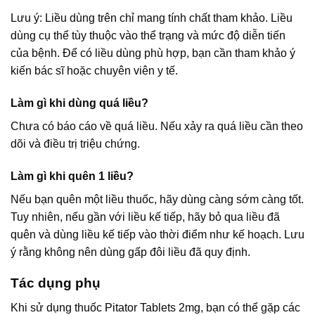
Lưu ý: Liều dùng trên chỉ mang tính chất tham khảo. Liều
dùng cụ thể tùy thuộc vào thể trạng và mức độ diễn tiến
của bệnh. Để có liều dùng phù hợp, bạn cần tham khảo ý
kiến bác sĩ hoặc chuyên viên y tế.
Làm gì khi dùng quá liều?
Chưa có báo cáo về quá liều. Nếu xảy ra quá liều cần theo
dõi và điều trị triệu chứng.
Làm gì khi quên 1 liều?
Nếu bạn quên một liều thuốc, hãy dùng càng sớm càng tốt.
Tuy nhiên, nếu gần với liều kế tiếp, hãy bỏ qua liều đã
quên và dùng liều kế tiếp vào thời điểm như kế hoạch. Lưu
ý rằng không nên dùng gấp đôi liều đã quy định.
Tác dụng phụ
Khi sử dụng thuốc Pitator Tablets 2mg, bạn có thể gặp các