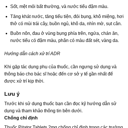
Sốt, mệt mỏi bất thường, và nước tiểu đậm màu.
Tăng khát nước, tăng tiểu tiện, đói bụng, khô miệng, hơi
thở có mùi trái cây, buồn ngủ, khô da, nhìn mờ, sụt cân.
Buồn nôn, đau ở vùng bụng phía trên, ngứa, chán ăn,
nước tiểu có đậm màu, phân có màu đất sét, vàng da.
Hướng dẫn cách xử trí ADR
Khi gặp tác dụng phụ của thuốc, cần ngưng sử dụng và
thông báo cho bác sĩ hoặc đến cơ sở y tế gần nhất để
được xử trí kịp thời.
Lưu ý
Trước khi sử dụng thuốc bạn cần đọc kỹ hướng dẫn sử
dụng và tham khảo thông tin bên dưới.
Chống chỉ định
Thuốc Pitator Tablets 2mg chống chỉ định trong các trường