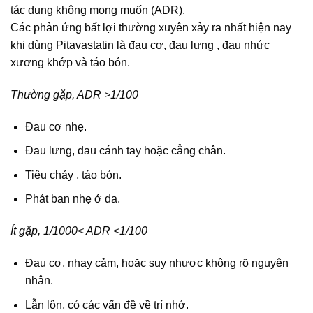
tác dụng không mong muốn (ADR).
Các phản ứng bất lợi thường xuyên xảy ra nhất hiện nay
khi dùng Pitavastatin là đau cơ, đau lưng , đau nhức
xương khớp và táo bón.
Thường gặp, ADR >1/100
Đau cơ nhẹ.
Đau lưng, đau cánh tay hoặc cẳng chân.
Tiêu chảy , táo bón.
Phát ban nhẹ ở da.
Ít gặp, 1/1000< ADR <1/100
Đau cơ, nhạy cảm, hoặc suy nhược không rõ nguyên
nhân.
Lẫn lộn, có các vấn đề về trí nhớ.