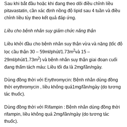
Sau khi bắt đầu hoặc khi đang theo dõi điều chỉnh liều
pitavastatin, cần xác định nồng độ lipid sau 4 tuần và điều
chỉnh liều tùy theo kết quả đáp ứng.
Liều cho bệnh nhân suy giảm chức năng thận
Liều khởi đầu cho bệnh nhân suy thận vừa và nặng (tốc độ
2
lọc cầu thận 30 – 59ml/phút/1.73m
và 15 –
2
29ml/phút/1.73m
) và bệnh nhân suy thận giai đoạn cuối
đang thẩm tách máu: Liều tối đa là 2mg/lần/ngày.
Dùng đồng thời với Erythromycin: Bệnh nhân dùng đồng
thời erythromycin , liều không quá1mg/lần/ngày (do tương
tác thuốc).
Dùng đồng thời với Rifampin : Bệnh nhân dùng đồng thời
rifampin, liều không quá 2mg/lần/ngày (do tương tác
thuốc).