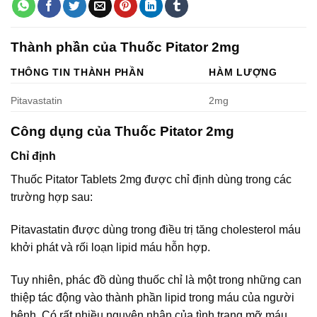
Thành phần của Thuốc Pitator 2mg
THÔNG TIN THÀNH PHẦN
HÀM LƯỢNG
Pitavastatin
2mg
Công dụng của Thuốc Pitator 2mg
Chỉ định
Thuốc Pitator Tablets 2mg được chỉ định dùng trong các
trường hợp sau:
Pitavastatin được dùng trong điều trị tăng cholesterol máu
khởi phát và rối loạn lipid máu hỗn hợp.
Tuy nhiên, phác đồ dùng thuốc chỉ là một trong những can
thiệp tác động vào thành phần lipid trong máu của người
bệnh. Có rất nhiều nguyên nhân của tình trạng mỡ máu