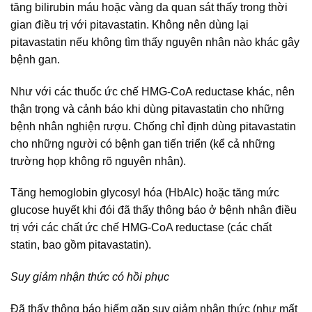
tăng bilirubin máu hoặc vàng da quan sát thấy trong thời
gian điều trị với pitavastatin. Không nên dùng lại
pitavastatin nếu không tìm thấy nguyên nhân nào khác gây
bệnh gan.
Như với các thuốc ức chế HMG-CoA reductase khác, nên
thận trọng và cảnh báo khi dùng pitavastatin cho những
bệnh nhân nghiện rượu. Chống chỉ định dùng pitavastatin
cho những người có bệnh gan tiến triển (kể cả những
trường họp không rõ nguyên nhân).
Tăng hemoglobin glycosyl hóa (HbAlc) hoặc tăng mức
glucose huyết khi đói đã thấy thông báo ở bệnh nhân điều
trị với các chất ức chế HMG-CoA reductase (các chất
statin, bao gồm pitavastatin).
Suy giảm nhận thức có hồi phục
Đã thấy thông báo hiếm gặp suy giảm nhận thức (như mất