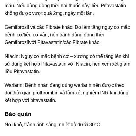
máu. Nếu dùng đồng thời hai thuốc này, liều Pitavastatin
không được vượt quá 2mg, ngày một lần.
Gemfibrozil và các Fibrate khác: Do làm tăng nguy cơ mắc
bệnh cơ/tiêu cơ vân, nên tránh dùng đồng thời
Gemfibrozilvới Pitavastatin/các Fibrate khác.
Niacin: Nguy cơ mắc bệnh cơ – xương có thể tăng lên khi
sử dụng kết hợp Pitavastatin với Niacin, nên xem xét giảm
liều Pitavastatin.
Warfarin: Bệnh nhân đang dùng warfarin nên được theo
dõi thời gian prothrombin và làm xét nghiệm INR khi dùng
kết hợp với pitavastatin.
Bảo quản
Nơi khô, tránh ánh sáng, nhiệt độ dưới 30°C.