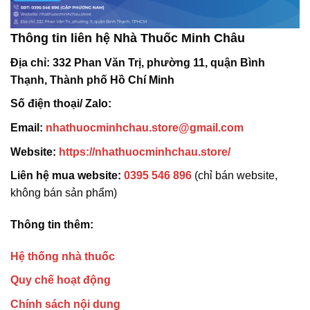
Thông tin liên hệ Nhà Thuốc Minh Châu
Địa chỉ:
332 Phan Văn Trị, phường 11, quận Bình
Thạnh, Thành phố Hồ Chí Minh
Số điện thoại/ Zalo:
Email:
nhathuocminhchau.store@gmail.com
Website:
https://nhathuocminhchau.store/
Liên hệ mua website:
0395 546 896
(chỉ bán website,
không bán sản phẩm)
Thông tin thêm:
Hệ thống nhà thuốc
Quy chế hoạt động
Chính sách nội dung