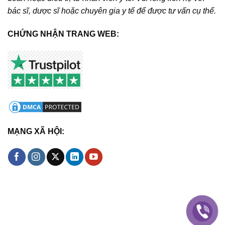
bác sĩ, dược sĩ hoặc chuyên gia y tế để được tư vấn cụ thể.
CHỨNG NHẬN TRANG WEB:
MẠNG XÃ HỘI: