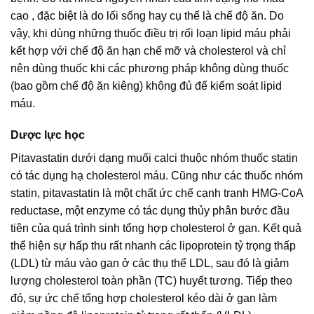
cao , đặc biệt là do lối sống hay cụ thể là chế độ ăn. Do
vậy, khi dùng những thuốc điều trị rối loạn lipid máu phải
kết hợp với chế độ ăn hạn chế mỡ và cholesterol và chỉ
nên dùng thuốc khi các phương pháp không dùng thuốc
(bao gồm chế độ ăn kiêng) không đủ để kiểm soát lipid
máu.
Dược lực học
Pitavastatin dưới dạng muối calci thuộc nhóm thuốc statin
có tác dụng hạ cholesterol máu. Cũng như các thuốc nhóm
statin, pitavastatin là một chất ức chế cạnh tranh HMG-CoA
reductase, một enzyme có tác dụng thủy phân bước đầu
tiên của quá trình sinh tổng hợp cholesterol ở gan. Kết quả
thể hiện sự hấp thu rất nhanh các lipoprotein tỷ trọng thấp
(LDL) từ máu vào gan ở các thụ thể LDL, sau đó là giảm
lượng cholesterol toàn phần (TC) huyết tương. Tiếp theo
đó, sự ức chế tổng hợp cholesterol kéo dài ở gan làm