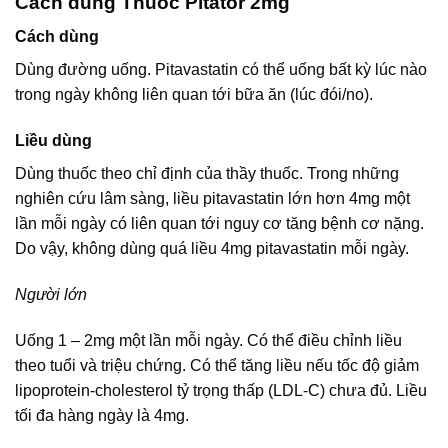
Cách dùng Thuốc Pitator 2mg
Cách dùng
Dùng đường uống. Pitavastatin có thể uống bất kỳ lúc nào
trong ngày không liên quan tới bữa ăn (lúc đói/no).
Liều dùng
Dùng thuốc theo chỉ định của thầy thuốc. Trong những
nghiên cứu lâm sàng, liều pitavastatin lớn hơn 4mg một
lần mỗi ngày có liên quan tới nguy cơ tăng bệnh cơ nặng.
Do vậy, không dùng quá liều 4mg pitavastatin mỗi ngày.
Người lớn
Uống 1 – 2mg một lần mỗi ngày. Có thể điều chỉnh liều
theo tuổi và triệu chứng. Có thể tăng liều nếu tốc độ giảm
lipoprotein-cholesterol tỷ trọng thấp (LDL-C) chưa đủ. Liều
tối đa hàng ngày là 4mg.