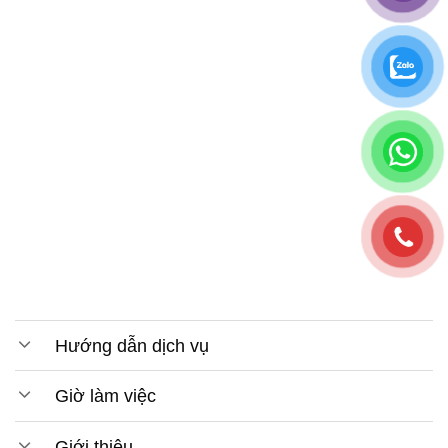
Hướng dẫn dịch vụ
Giờ làm việc
Giới thiệu