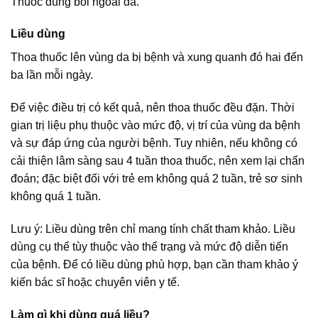
Thuốc dùng bôi ngoài da.
Liều dùng
Thoa thuốc lên vùng da bị bệnh và xung quanh đó hai đến
ba lần mỗi ngày.
Để việc điều trị có kết quả, nên thoa thuốc đều đặn. Thời
gian trị liệu phụ thuộc vào mức độ, vị trí của vùng da bệnh
và sự đáp ứng của người bệnh. Tuy nhiên, nếu không có
cải thiện lâm sàng sau 4 tuần thoa thuốc, nên xem lại chẩn
đoán; đặc biệt đối với trẻ em không quá 2 tuần, trẻ sơ sinh
không quá 1 tuần.
Lưu ý: Liều dùng trên chỉ mang tính chất tham khảo. Liều
dùng cụ thể tùy thuộc vào thể trạng và mức độ diễn tiến
của bệnh. Để có liều dùng phù hợp, bạn cần tham khảo ý
kiến bác sĩ hoặc chuyên viên y tế.
Làm gì khi dùng quá liều?