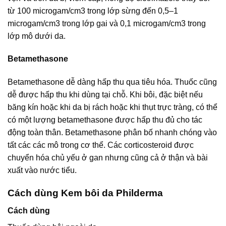
từ 100 microgam/cm3 trong lớp sừng đến 0,5–1
microgam/cm3 trong lớp gai và 0,1 microgam/cm3 trong
lớp mô dưới da.
Betamethasone
Betamethasone dễ dàng hấp thu qua tiêu hóa. Thuốc cũng
dễ được hấp thu khi dùng tại chỗ. Khi bôi, đặc biệt nếu
băng kín hoặc khi da bị rách hoặc khi thụt trực tràng, có thể
có một lượng betamethasone được hấp thu đủ cho tác
động toàn thân. Betamethasone phân bố nhanh chóng vào
tất các các mô trong cơ thể. Các corticosteroid được
chuyển hóa chủ yếu ở gan nhưng cũng cả ở thận và bài
xuất vào nước tiểu.
Cách dùng Kem bôi da Philderma
Cách dùng