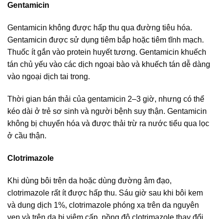
Gentamicin
Gentamicin không được hấp thu qua đường tiêu hóa.
Gentamicin được sử dụng tiêm bắp hoặc tiêm tĩnh mạch.
Thuốc ít gắn vào protein huyết tương. Gentamicin khuếch
tán chủ yếu vào các dịch ngoại bào và khuếch tán dễ dàng
vào ngoại dịch tai trong.
Thời gian bán thải của gentamicin 2–3 giờ, nhưng có thể
kéo dài ở trẻ sơ sinh và người bệnh suy thận. Gentamicin
không bị chuyển hóa và được thải trừ ra nước tiểu qua lọc
ở cầu thận.
Clotrimazole
Khi dùng bôi trên da hoặc dùng đường âm đạo,
clotrimazole rất ít được hấp thu. Sáu giờ sau khi bôi kem
và dung dịch 1%, clotrimazole phóng xạ trên da nguyên
vẹn và trên da bị viêm cấp, nồng độ clotrimazole thay đổi