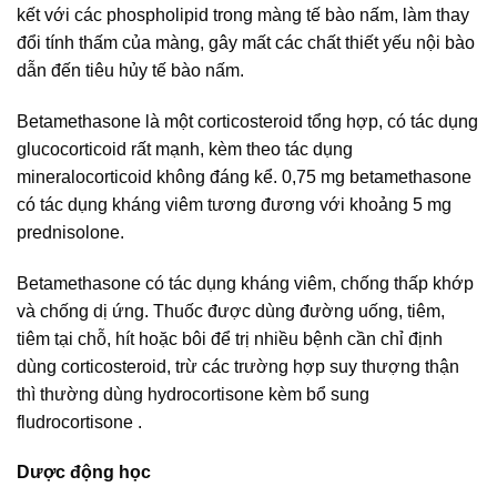
kết với các phospholipid trong màng tế bào nấm, làm thay
đổi tính thấm của màng, gây mất các chất thiết yếu nội bào
dẫn đến tiêu hủy tế bào nấm.
Betamethasone là một corticosteroid tổng hợp, có tác dụng
glucocorticoid rất mạnh, kèm theo tác dụng
mineralocorticoid không đáng kể. 0,75 mg betamethasone
có tác dụng kháng viêm tương đương với khoảng 5 mg
prednisolone.
Betamethasone có tác dụng kháng viêm, chống thấp khớp
và chống dị ứng. Thuốc được dùng đường uống, tiêm,
tiêm tại chỗ, hít hoặc bôi để trị nhiều bệnh cần chỉ định
dùng corticosteroid, trừ các trường hợp suy thượng thận
thì thường dùng hydrocortisone kèm bổ sung
fludrocortisone .
Dược động học