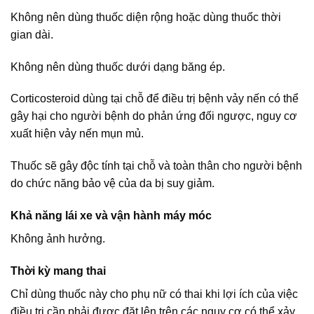
Không nên dùng thuốc diện rộng hoặc dùng thuốc thời
gian dài.
Không nên dùng thuốc dưới dạng băng ép.
Corticosteroid dùng tại chỗ để điều trị bệnh vảy nến có thể
gây hại cho người bệnh do phản ứng đối ngược, nguy cơ
xuất hiện vảy nến mụn mủ.
Thuốc sẽ gây độc tính tại chỗ và toàn thân cho người bệnh
do chức năng bảo vệ của da bị suy giảm.
Khả năng lái xe và vận hành máy móc
Không ảnh hưởng.
Thời kỳ mang thai
Chỉ dùng thuốc này cho phụ nữ có thai khi lợi ích của việc
điều trị cần phải được đặt lên trên các nguy cơ có thể xảy