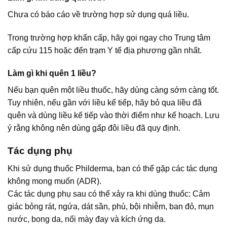
Chưa có báo cáo về trường hợp sử dụng quá liều.
Trong trường hợp khẩn cấp, hãy gọi ngay cho Trung tâm
cấp cứu 115 hoặc đến trạm Y tế địa phương gần nhất.
Làm gì khi quên 1 liều?
Nếu bạn quên một liều thuốc, hãy dùng càng sớm càng tốt.
Tuy nhiên, nếu gần với liều kế tiếp, hãy bỏ qua liều đã
quên và dùng liều kế tiếp vào thời điểm như kế hoạch. Lưu
ý rằng không nên dùng gấp đôi liều đã quy định.
Tác dụng phụ
Khi sử dụng thuốc Philderma, bạn có thể gặp các tác dụng
không mong muốn (ADR).
Các tác dụng phụ sau có thể xảy ra khi dùng thuốc: Cảm
giác bỏng rát, ngứa, dát sần, phù, bội nhiễm, ban đỏ, mụn
nước, bong da, nổi mày đay và kích ứng da.