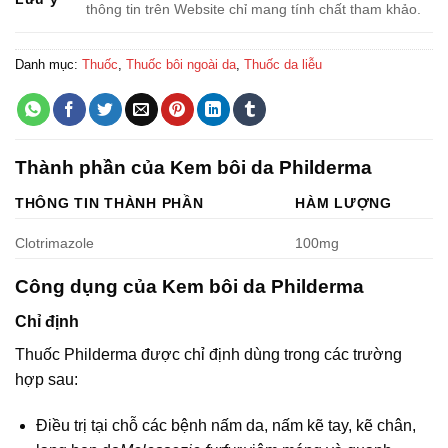
thông tin trên Website chỉ mang tính chất tham khảo.
Danh mục:
Thuốc
,
Thuốc bôi ngoài da
,
Thuốc da liễu
Thành phần của Kem bôi da Philderma
THÔNG TIN THÀNH PHẦN
HÀM LƯỢNG
Clotrimazole
100mg
Công dụng của Kem bôi da Philderma
Chỉ định
Thuốc Philderma được chỉ định dùng trong các trường
hợp sau:
Điều trị tại chỗ các bệnh nấm da, nấm kẽ tay, kẽ chân,