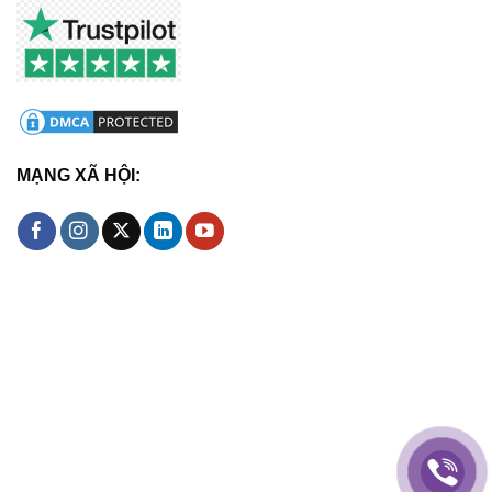
MẠNG XÃ HỘI: