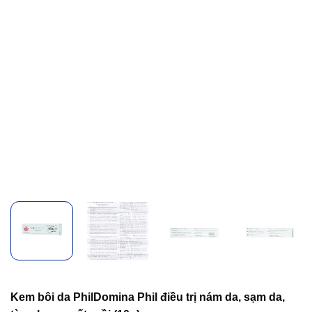
Kem bôi da PhilDomina Phil điều trị nám da, sạm da,