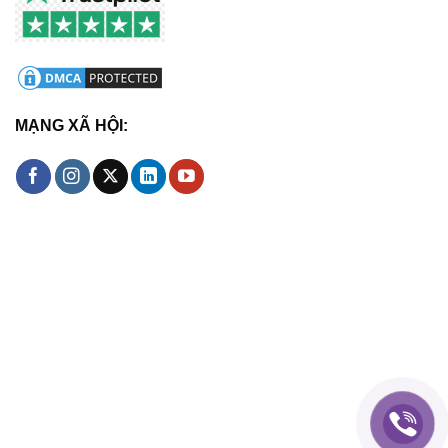
MẠNG XÃ HỘI: