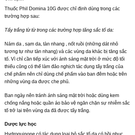
Thuốc Phil Domina 10G được chỉ định dùng trong các
trường hợp sau:
Tẩy trắng từ từ trong các trường hợp tăng sắc tố da:
Nám da , sạm da, tàn nhang , nốt ruồi (những dát nhỏ
tương tự như tàn nhang) và các vùng da khác bị tăng sắc
tố. Vì chỉ cần tiếp xúc với ánh sáng mặt trời ở mức độ tối
thiểu cũng có thể làm đảo nghịch tác dụng tẩy trắng của
chế phẩm nên chỉ dùng chế phẩm vào ban đêm hoặc trên
những vùng da được che phủ.
Ban ngày nên tránh ánh sáng mặt trời hoặc dùng kem
chống nắng hoặc quần áo bảo vệ ngăn chặn sự nhiễm sắc
tố trở lại trên vùng da đã được tẩy trắng.
Dược lực học
Hydroquinone có tác dụng loại bỏ sắc tố da có hồi phục