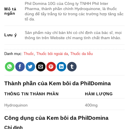
Phil Domina 10G của Công ty TNHH Phil Inter
Pharma, thành phần chính Hydroquinone, là thuốc
Mô tả
ngắn
dùng để tẩy trắng từ từ trong các trường hợp tăng sắc
tố da.
Sản phẩm này chỉ bán khi có chỉ định của bác sĩ, mọi
Lưu ý
thông tin trên Website chỉ mang tính chất tham khảo.
Danh mục:
Thuốc
,
Thuốc bôi ngoài da
,
Thuốc da liễu
Thành phần của Kem bôi da PhilDomina
THÔNG TIN THÀNH PHẦN
HÀM LƯỢNG
Hydroquinon
400mg
Công dụng của Kem bôi da PhilDomina
Chỉ định