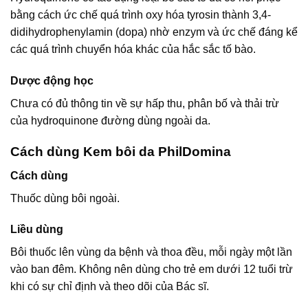
bằng cách ức chế quá trình oxy hóa tyrosin thành 3,4-
didihydrophenylamin (dopa) nhờ enzym và ức chế đáng kể
các quá trình chuyển hóa khác của hắc sắc tố bào.
Dược động học
Chưa có đủ thông tin về sự hấp thu, phân bố và thải trừ
của hydroquinone đường dùng ngoài da.
Cách dùng Kem bôi da PhilDomina
Cách dùng
Thuốc dùng bôi ngoài.
Liều dùng
Bôi thuốc lên vùng da bệnh và thoa đều, mỗi ngày một lần
vào ban đêm. Không nên dùng cho trẻ em dưới 12 tuổi trừ
khi có sự chỉ định và theo dõi của Bác sĩ.