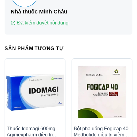
Nhà thuốc Minh Châu
Đã kiểm duyệt nội dung
SẢN PHẨM TƯƠNG TỰ
Thuốc Idomagi 600mg
Bột pha uống Fogicap 40
Agimexpharm điều trị
Medbolide điều trị viêm