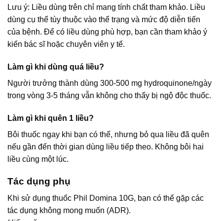
Lưu ý: Liều dùng trên chỉ mang tính chất tham khảo. Liều
dùng cụ thể tùy thuộc vào thể trạng và mức độ diễn tiến
của bệnh. Để có liều dùng phù hợp, bạn cần tham khảo ý
kiến bác sĩ hoặc chuyên viên y tế.
Làm gì khi dùng quá liều?
Người trưởng thành dùng 300-500 mg hydroquinone/ngày
trong vòng 3-5 tháng vẫn không cho thấy bị ngộ độc thuốc.
Làm gì khi quên 1 liều?
Bôi thuốc ngay khi bạn có thể, nhưng bỏ qua liều đã quên
nếu gần đến thời gian dùng liều tiếp theo. Không bôi hai
liều cùng một lúc.
Tác dụng phụ
Khi sử dụng thuốc Phil Domina 10G, bạn có thể gặp các
tác dụng không mong muốn (ADR).