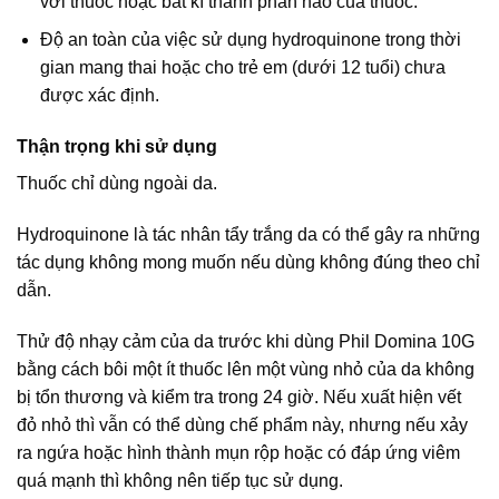
với thuốc hoặc bất kì thành phần nào của thuốc.
Độ an toàn của việc sử dụng hydroquinone trong thời
gian mang thai hoặc cho trẻ em (dưới 12 tuổi) chưa
được xác định.
Thận trọng khi sử dụng
Thuốc chỉ dùng ngoài da.
Hydroquinone là tác nhân tẩy trắng da có thể gây ra những
tác dụng không mong muốn nếu dùng không đúng theo chỉ
dẫn.
Thử độ nhạy cảm của da trước khi dùng Phil Domina 10G
bằng cách bôi một ít thuốc lên một vùng nhỏ của da không
bị tổn thương và kiểm tra trong 24 giờ. Nếu xuất hiện vết
đỏ nhỏ thì vẫn có thể dùng chế phẩm này, nhưng nếu xảy
ra ngứa hoặc hình thành mụn rộp hoặc có đáp ứng viêm
quá mạnh thì không nên tiếp tục sử dụng.