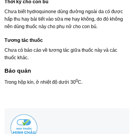
Thời kỳ cho con bú
Chưa biết hydroquinone dùng đường ngoài da có được
hấp thu hay bài tiết vào sữa mẹ hay không, do đó không
nên dùng thuốc này cho phụ nữ cho con bú.
Tương tác thuốc
Chưa có báo cáo về tương tác giữa thuốc này và các
thuốc khác.
Bảo quản
0
Trong hộp kín, ở nhiệt độ dưới 30
C.