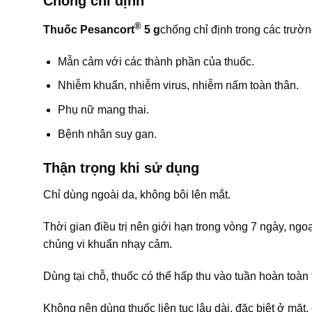
Chống chỉ định
®
Thuốc Pesancort
5 g
chống chỉ định trong các trườ
Mẫn cảm với các thành phần của thuốc.
Nhiễm khuẩn, nhiễm virus, nhiễm nấm toàn thân.
Phụ nữ mang thai.
Bệnh nhân suy gan.
Thận trọng khi sử dụng
Chỉ dùng ngoài da, không bôi lên mắt.
Thời gian điều trị nên giới hạn trong vòng 7 ngày, ngoại
chủng vi khuẩn nhạy cảm.
Dùng tại chỗ, thuốc có thể hấp thu vào tuần hoàn toàn
Không nên dùng thuốc liên tục lâu dài, đặc biệt ở mặt,