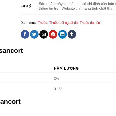
Sản phẩm này chỉ bán khi có chỉ định của bác s
Lưu ý
thông tin trên Website chỉ mang tính chất tham
Danh mục:
Thuốc
,
Thuốc bôi ngoài da
,
Thuốc da liễu
sancort
HÀM LƯỢNG
2%
0.1%
sancort