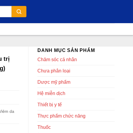
DANH MỤC SẢN PHẨM
 trị
Chăm sóc cá nhân
g)
Chưa phân loại
Dược mỹ phẩm
Hệ miễn dịch
Thiết bị y tế
 Viêm da
Thực phẩm chức năng
Thuốc