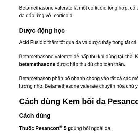
Betamethasone valerate là một corticoid tổng hợp, có tá
da đáp ứng với corticoid.
Dược động học
Acid Fusidic thấm tốt qua da và được thấy trong tất cả c
Betamethasone valerate dễ hấp thu khi dùng tại chỗ. Khi bo
betamethasone
được hấp thu đủ cho toàn thân.
Betamethason phân bố nhanh chóng vào tất cả các mô t
lượng nhỏ. Betamethasone valerate chuyển hóa chủ yếu 
Cách dùng Kem bôi da Pesanco
Cách dùng
®
Thuốc Pesancort
5 g
dùng bôi ngoài da.