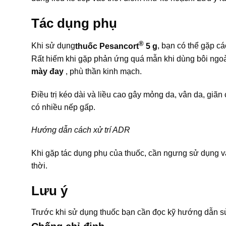
Tác dụng phụ
®
Khi sử dụng
thuốc Pesancort
5 g
, bạn có thể gặp 
Rất hiếm khi gặp phản ứng quá mẫn khi dùng bôi ngoà
mày đay
, phù thần kinh mạch.
Điều trị kéo dài và liều cao gây mỏng da, vân da, giãn
có nhiều nếp gấp.
Hướng dẫn cách xử trí ADR
Khi gặp tác dụng phụ của thuốc, cần ngưng sử dụng và
thời.
Lưu ý
Trước khi sử dụng thuốc bạn cần đọc kỹ hướng dẫn sử