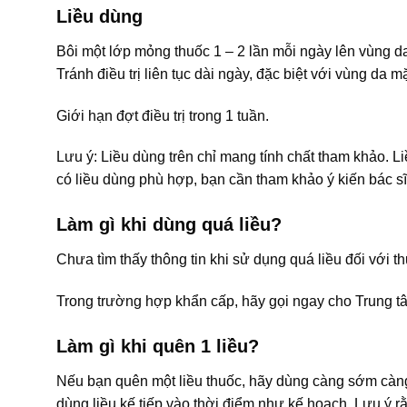
Liều dùng
Bôi một lớp mỏng thuốc 1 – 2 lần mỗi ngày lên vùng da
Tránh điều trị liên tục dài ngày, đặc biệt với vùng da mạ
Giới hạn đợt điều trị trong 1 tuần.
Lưu ý: Liều dùng trên chỉ mang tính chất tham khảo. L
có liều dùng phù hợp, bạn cần tham khảo ý kiến bác sĩ
Làm gì khi dùng quá liều?
Chưa tìm thấy thông tin khi sử dụng quá liều đối với t
Trong trường hợp khẩn cấp, hãy gọi ngay cho Trung t
Làm gì khi quên 1 liều?
Nếu bạn quên một liều thuốc, hãy dùng càng sớm càng t
dùng liều kế tiếp vào thời điểm như kế hoạch. Lưu ý r