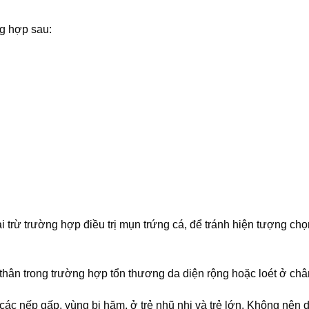
ng hợp sau:
 trừ trường hợp điều trị mụn trứng cá, để tránh hiện tượng chọ
 thân trong trường hợp tổn thương da diện rộng hoặc loét ở châ
 các nếp gấp, vùng bị hăm, ở trẻ nhũ nhi và trẻ lớn. Không nên 