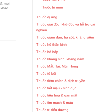
Thuốc sát khuẩn
ĩ, mọi
Thuốc trị mụn
 khảo.
Thuốc dị ứng
Thuốc giải độc, khử độc và hỗ trợ cai
nghiện
Thuốc giảm đau, hạ sốt, kháng viêm
Thuốc hệ thần kinh
Thuốc hô hấp
Thuốc kháng sinh, kháng nấm
Thuốc Mắt, Tai, Mũi, Họng
Thuốc tê bôi
Thuốc tiêm chích & dịch truyền
Thuốc tiết niệu - sinh dục
Thuốc tiêu hoá & gan mật
Thuốc tim mạch & máu
Thuốc trị tiểu đường