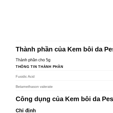
Thành phần của Kem bôi da Pe
Thành phần cho 5g
THÔNG TIN THÀNH PHẦN
Fusidic Acid
Betamethason valerate
Công dụng của Kem bôi da Pe
Chỉ định