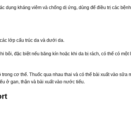
c dụng kháng viêm và chống dị ứng, dùng để điều trị các bện
ác lớp cấu trúc da và dưới da.
̂i, đặc biệt nếu băng kín hoặc khi da bị rách, có thể có một 
rong cơ thể. Thuốc qua nhau thai và có thể bài xuất vào sữa m
ở gan, thận và bài xuất vào nước tiểu.
rt