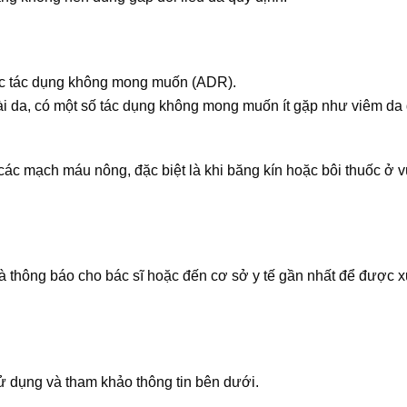
các tác dụng không mong muốn (ADR).
i da, có một số tác dụng không mong muốn ít gặp như viêm da d
 các mạch máu nông, đặc biệt là khi băng kín hoặc bôi thuốc ở 
 thông báo cho bác sĩ hoặc đến cơ sở y tế gần nhất để được xử 
 dụng và tham khảo thông tin bên dưới.