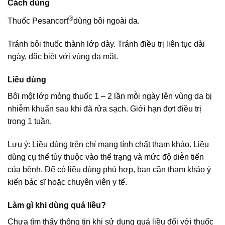
Cách dùng
®
Thuốc Pesancort
dùng bôi ngoài da.
Tránh bôi thuốc thành lớp dày. Tránh điều trị liên tục dài
ngày, đặc biệt với vùng da mặt.
Liều dùng
Bôi một lớp mỏng thuốc 1 – 2 lần mỗi ngày lên vùng da bị
nhiễm khuẩn sau khi đã rửa sạch. Giới hạn đợt điều trị
trong 1 tuần.
Lưu ý: Liều dùng trên chỉ mang tính chất tham khảo. Liều
dùng cụ thể tùy thuộc vào thể trạng và mức độ diễn tiến
của bệnh. Để có liều dùng phù hợp, bạn cần tham khảo ý
kiến bác sĩ hoặc chuyên viên y tế.
Làm gì khi dùng quá liều?
Chưa tìm thấy thông tin khi sử dụng quá liều đối với thuốc