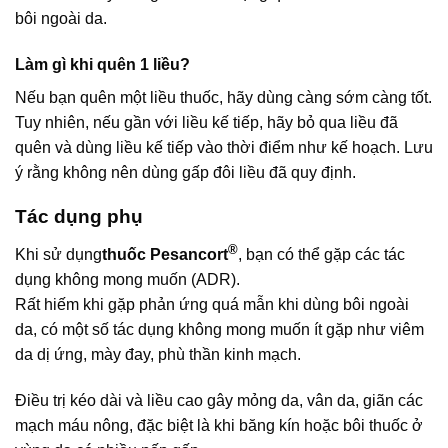
bôi ngoài da.
Làm gì khi quên 1 liều?
Nếu bạn quên một liều thuốc, hãy dùng càng sớm càng tốt.
Tuy nhiên, nếu gần với liều kế tiếp, hãy bỏ qua liều đã
quên và dùng liều kế tiếp vào thời điểm như kế hoạch. Lưu
ý rằng không nên dùng gấp đôi liều đã quy định.
Tác dụng phụ
®
Khi sử dụng
thuốc Pesancort
, bạn có thể gặp các tác
dụng không mong muốn (ADR).
Rất hiếm khi gặp phản ứng quá mẫn khi dùng bôi ngoài
da, có một số tác dụng không mong muốn ít gặp như viêm
da dị ứng, mày đay, phù thần kinh mạch.
Điều trị kéo dài và liều cao gây mỏng da, vân da, giãn các
mạch máu nông, đặc biệt là khi băng kín hoặc bôi thuốc ở