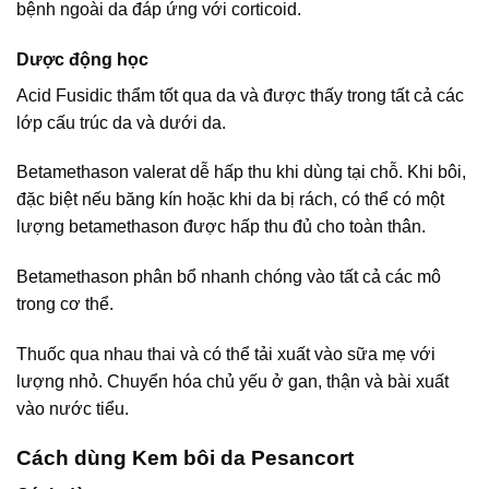
bệnh ngoài da đáp ứng với corticoid.
Dược động học
Acid Fusidic thẩm tốt qua da và được thấy trong tất cả các
lớp cấu trúc da và dưới da.
Betamethason valerat dễ hấp thu khi dùng tại chỗ. Khi bôi,
đặc biệt nếu băng kín hoặc khi da bị rách, có thể có một
lượng betamethason được hấp thu đủ cho toàn thân.
Betamethason phân bổ nhanh chóng vào tất cả các mô
trong cơ thể.
Thuốc qua nhau thai và có thể tải xuất vào sữa mẹ với
lượng nhỏ. Chuyển hóa chủ yếu ở gan, thận và bài xuất
vào nước tiểu.
Cách dùng Kem bôi da Pesancort