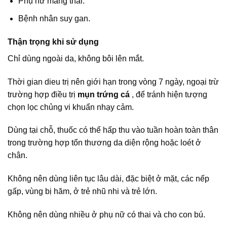
Phụ nữ mang thai.
Bệnh nhân suy gan.
Thận trọng khi sử dụng
Chỉ dùng ngoài da, không bôi lên mắt.
Thời gian dieu trị nên giới hạn trong vòng 7 ngày, ngoại trừ
trường hợp điều trị
mụn trứng cá
, để tránh hiện tượng
chọn lọc chủng vi khuẩn nhạy cảm.
Dùng tại chỗ, thuốc có thể hấp thu vào tuần hoàn toàn thân
trong trường hợp tổn thương da diện rộng hoặc loét ở
chân.
Không nên dùng liên tục lâu dài, đặc biệt ở mặt, các nếp
gấp, vùng bị hăm, ở trẻ nhũ nhi và trẻ lớn.
Không nên dùng nhiều ở phụ nữ có thai và cho con bú.