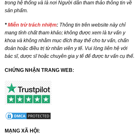
trong hệ thống và là nơi Người dân tham thảo thông tin về
sản phẩm.
*
Miễn trừ trách nhiệm
:
Thông tin trên website này chỉ
mang tính chất tham khảo; không được xem là tư vấn y
khoa và không nhằm mục đích thay thế cho tư vấn, chẩn
đoán hoặc điều trị từ nhân viên y tế. Vui lòng liên hệ với
bác sĩ, dược sĩ hoặc chuyên gia y tế để được tư vấn cụ thể.
CHỨNG NHẬN TRANG WEB:
MẠNG XÃ HỘI: