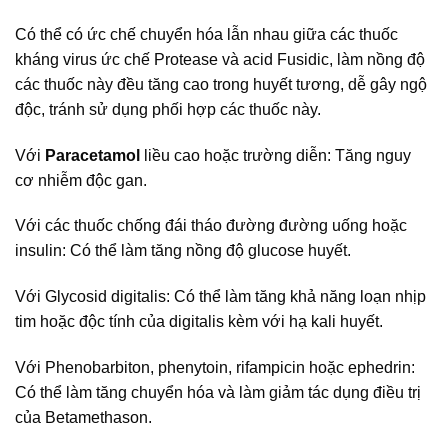
Có thể có ức chế chuyển hóa lẫn nhau giữa các thuốc
kháng virus ức chế Protease và acid Fusidic, làm nồng độ
các thuốc này đều tăng cao trong huyết tương, dễ gây ngộ
độc, tránh sử dụng phối hợp các thuốc này.
Với
Paracetamol
liều cao hoặc trường diễn: Tăng nguy
cơ nhiễm độc gan.
Với các thuốc chống đái tháo đường đường uống hoặc
insulin: Có thể làm tăng nồng độ glucose huyết.
Với Glycosid digitalis: Có thể làm tăng khả năng loạn nhịp
tim hoặc độc tính của digitalis kèm với hạ kali huyết.
Với Phenobarbiton, phenytoin, rifampicin hoặc ephedrin:
Có thể làm tăng chuyển hóa và làm giảm tác dụng điều trị
của Betamethason.