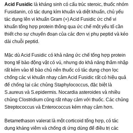
Acid Fusidic
là kháng sinh có cấu trúc steroic, thuốc nhóm
Fusidanin, có tác dụng kìm khuẩn và diệt khuẩn, chủ yếu
tác dụng lên vi khuẩn Gram (+) Acid Fusidic ức chế vi
khuẩn tổng hợp protein thông qua ức chế một yếu tố cần
thiết cho sự chuyển đoạn của các đơn vị phụ peptid và kéo
dài chuỗi peptid.
Mặc dù Acid Fusidic có khả năng ức chế tổng hợp protein
trong tế bào động vật có vú, nhưng do khả năng thâm nhập
rất kém vào tế bào chủ nên thuốc có tác dụng chọn lọc
chống các vi khuẩn nhạy cảm Acid Fusidic rất có hiệu quả
để chống lại các chủng Staphylococcus, đặc biệt là
S.aureus và S.epidermis. Nocardia asteroides và nhiều
chủng Clostridium cũng rất nhạy cảm với thuốc. Các chủng
Streptococcus và Enterococcus kém nhạy cảm hơn.
Betamethason valerat là một corticoid tổng hợp, có tác
dụng kháng viêm và chống dị ứng dùng để điều trị các