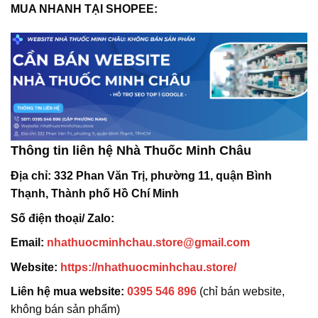
MUA NHANH TẠI SHOPEE:
Thông tin liên hệ Nhà Thuốc Minh Châu
Địa chỉ:
332 Phan Văn Trị, phường 11, quận Bình
Thạnh, Thành phố Hồ Chí Minh
Số điện thoại/ Zalo:
Email:
nhathuocminhchau.store@gmail.com
Website:
https://nhathuocminhchau.store/
Liên hệ mua website:
0395 546 896
(chỉ bán website,
không bán sản phẩm)