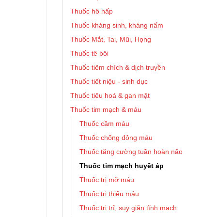
Thuốc hô hấp
Thuốc kháng sinh, kháng nấm
Thuốc Mắt, Tai, Mũi, Họng
Thuốc tê bôi
Thuốc tiêm chích & dịch truyền
Thuốc tiết niệu - sinh dục
Thuốc tiêu hoá & gan mật
Thuốc tim mạch & máu
Thuốc cầm máu
Thuốc chống đông máu
Thuốc tăng cường tuần hoàn não
Thuốc tim mạch huyết áp
Thuốc trị mỡ máu
Thuốc trị thiếu máu
Thuốc trị trĩ, suy giãn tĩnh mạch