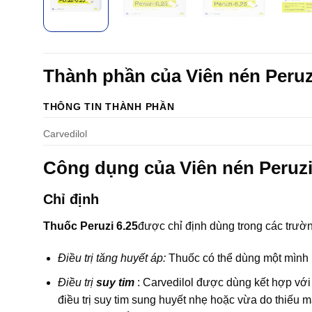
Thành phần của Viên nén Peruz
THÔNG TIN THÀNH PHẦN
Carvedilol
Công dụng của Viên nén Peruz
Chỉ định
Thuốc Peruzi 6.25
được chỉ định dùng trong các trườ
Ðiều trị tăng huyết áp:
Thuốc có thể dùng một mình ho
Điều trị
suy tim
: Carvedilol được dùng kết hợp với
điều trị suy tim sung huyết nhẹ hoặc vừa do thiếu 