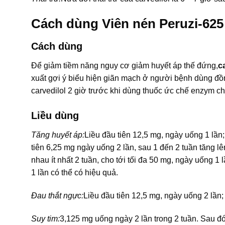
Cách dùng Viên nén Peruzi-625
Cách dùng
Ðể giảm tiềm năng nguy cơ giảm huyết áp thế đứng,
c
xuất gợi ý biểu hiện giãn mạch ở người bệnh dùng đồ
carvedilol 2 giờ trước khi dùng thuốc ức chế enzym c
Liều dùng
Tăng huyết áp:
Liều đầu tiên 12,5 mg, ngày uống 1 lần;
tiên 6,25 mg ngày uống 2 lần, sau 1 đến 2 tuần tăng lê
nhau ít nhất 2 tuần, cho tới tối đa 50 mg, ngày uống 1
1 lần có thể có hiệu quả.
Ðau thắt ngực:
Liều đầu tiên 12,5 mg, ngày uống 2 lần;
Suy tim:
3,125 mg uống ngày 2 lần trong 2 tuần. Sau đó