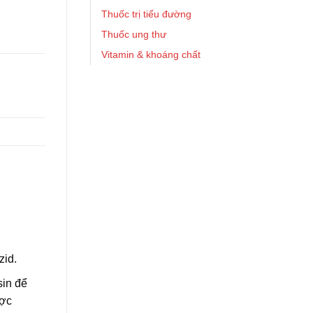
Thuốc trị tiểu đường
Thuốc ung thư
Vitamin & khoáng chất
zid.
sin để
ược