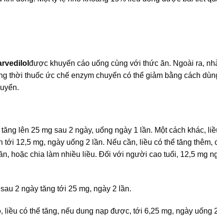
arvedilol
được khuyến cáo uống cùng với thức ăn. Ngoài ra, nh
ng thời thuốc ức chế enzym chuyển có thể giảm bằng cách dùn
huyển.
 tăng lên 25 mg sau 2 ngày, uống ngày 1 lần. Một cách khác, li
n tới 12,5 mg, ngày uống 2 lần. Nếu cần, liều có thể tăng thêm,
 lần, hoặc chia làm nhiều liều. Ðối với người cao tuổi, 12,5 mg 
 sau 2 ngày tăng tới 25 mg, ngày 2 lần.
, liều có thể tăng, nếu dung nạp được, tới 6,25 mg, ngày uống 2