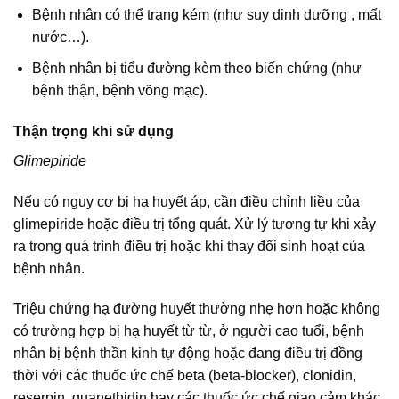
Bệnh nhân có thể trạng kém (như suy dinh dưỡng , mất
nước…).
Bệnh nhân bị tiểu đường kèm theo biến chứng (như
bệnh thận, bệnh võng mạc).
Thận trọng khi sử dụng
Glimepiride
Nếu có nguy cơ bị hạ huyết áp, cần điều chỉnh liều của
glimepiride hoặc điều trị tổng quát. Xử lý tương tự khi xảy
ra trong quá trình điều trị hoặc khi thay đổi sinh hoạt của
bệnh nhân.
Triệu chứng hạ đường huyết thường nhẹ hơn hoặc không
có trường hợp bị hạ huyết từ từ, ở người cao tuổi, bệnh
nhân bị bệnh thần kinh tự động hoặc đang điều trị đồng
thời với các thuốc ức chế beta (beta-blocker), clonidin,
reserpin, guanethidin hay các thuốc ức chế giao cảm khác.