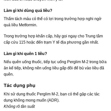
Làm gì khi dùng quá liều?
Thẩm tách máu có thể có lợi trong trường hợp nghi ngờ
quá liều Metformin.
Trong trường hợp khẩn cấp, hãy gọi ngay cho Trung tâm
cấp cứu 115 hoặc đến trạm Y tế địa phương gần nhất.
Làm gì khi quên 1 liều?
Nếu quên uống thuốc, tiếp tục uống Perglim M-2 trong bữa
ăn kế tiếp, không nên uống liều gấp đôi để bù vào liều đã
quên.
Tác dụng phụ
Khi sử dụng thuốc Perglim M-2, bạn có thể gặp các tác
dụng không mong muốn (ADR).
Không rõ tần suất