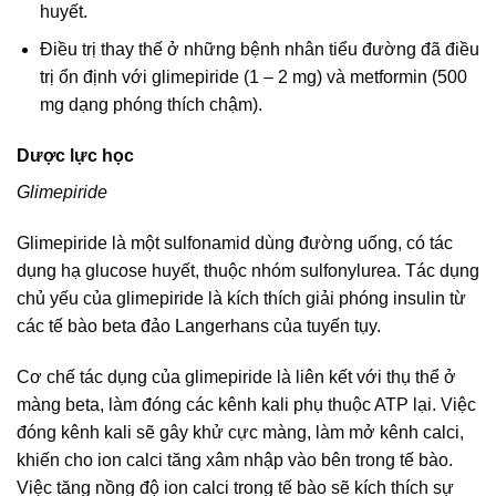
huyết.
Điều trị thay thế ở những bệnh nhân tiểu đường đã điều
trị ổn định với glimepiride (1 – 2 mg) và metformin (500
mg dạng phóng thích chậm).
Dược lực học
Glimepiride
Glimepiride là một sulfonamid dùng đường uống, có tác
dụng hạ glucose huyết, thuộc nhóm sulfonylurea. Tác dụng
chủ yếu của glimepiride là kích thích giải phóng insulin từ
các tế bào beta đảo Langerhans của tuyến tụy.
Cơ chế tác dụng của glimepiride là liên kết với thụ thể ở
màng beta, làm đóng các kênh kali phụ thuộc ATP lại. Việc
đóng kênh kali sẽ gây khử cực màng, làm mở kênh calci,
khiến cho ion calci tăng xâm nhập vào bên trong tế bào.
Việc tăng nồng độ ion calci trong tế bào sẽ kích thích sự