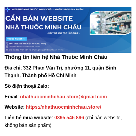
Thông tin liên hệ Nhà Thuốc Minh Châu
Địa chỉ:
332 Phan Văn Trị, phường 11, quận Bình
Thạnh, Thành phố Hồ Chí Minh
Số điện thoại/ Zalo:
Email:
nhathuocminhchau.store@gmail.com
Website:
https://nhathuocminhchau.store/
Liên hệ mua website:
0395 546 896
(chỉ bán website,
không bán sản phẩm)