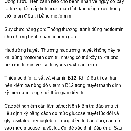
Uống rượu: Nên cảnh báo cho bệnh nhân về nguy cơ xảy
ra tương tác cấp tính hoặc mãn tính khi uống rượu trong
thời gian điều trị bằng metformin.
Suy chức năng gan: Thông thường, tránh dùng metformin
cho những bệnh nhân bị bệnh gan.
Hạ đường huyết: Thường hạ đường huyết không xảy ra
khi dùng metformin đơn trị, nhưng có thể xảy ra khi phối
hợp metformin với sulfonyurea và/hoặc rượu.
Thiếu acid folic, sắt và vitamin B12: Khi điều trị dài hạn,
nên kiểm tra nồng độ vitamin B12 trong huyết thanh định
kỳ mỗi năm trong suốt thời gian điều trị.
Các xét nghiệm cận lâm sàng: Nên kiểm tra đáp ứng trị
liệu định kỳ bằng cách đo mức glucose huyết lúc đói và
glycosylated hemoglobin. Trong điều trị ban đầu, căn cứ
vào mức glucose huyết lúc đói để xác định đáp ứng. Sau