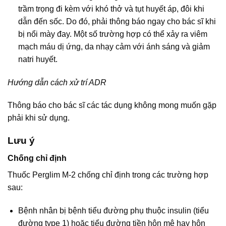
trầm trọng đi kèm với khó thở và tụt huyết áp, đôi khi
dẫn đến sốc. Do đó, phải thông báo ngay cho bác sĩ khi
bị nổi mày đay. Một số trường hợp có thể xảy ra viêm
mạch máu dị ứng, da nhạy cảm với ánh sáng và giảm
natri huyết.
Hướng dẫn cách xử trí ADR
Thông báo cho bác sĩ các tác dụng không mong muốn gặp
phải khi sử dụng.
Lưu ý
Chống chỉ định
Thuốc Perglim M-2 chống chỉ định trong các trường hợp
sau:
Bệnh nhân bị bệnh tiểu đường phụ thuộc insulin (tiểu
đường type 1) hoặc tiểu đường tiền hôn mê hay hôn