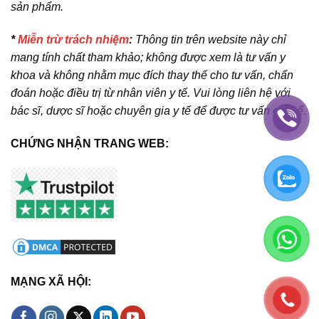
sản phẩm.
*
Miễn trừ trách nhiệm
:
Thông tin trên website này chỉ
mang tính chất tham khảo; không được xem là tư vấn y
khoa và không nhằm mục đích thay thế cho tư vấn, chẩn
đoán hoặc điều trị từ nhân viên y tế. Vui lòng liên hệ với
bác sĩ, dược sĩ hoặc chuyên gia y tế để được tư vấn cụ thể.
CHỨNG NHẬN TRANG WEB:
MẠNG XÃ HỘI: