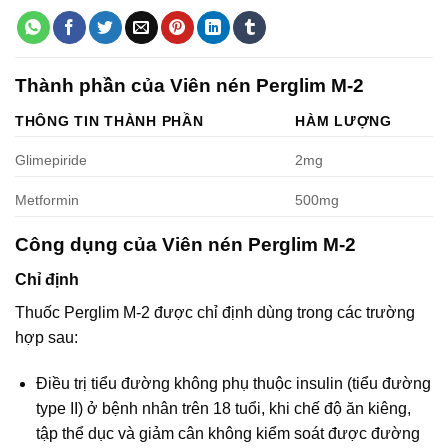
Thành phần của Viên nén Perglim M-2
THÔNG TIN THÀNH PHẦN
HÀM LƯỢNG
Glimepiride
2mg
Metformin
500mg
Công dụng của Viên nén Perglim M-2
Chỉ định
Thuốc Perglim M-2 được chỉ định dùng trong các trường
hợp sau:
Ðiều trị tiểu đường không phụ thuộc insulin (tiểu đường
type II) ở bệnh nhân trên 18 tuổi, khi chế độ ăn kiêng,
tập thể dục và giảm cân không kiểm soát được đường