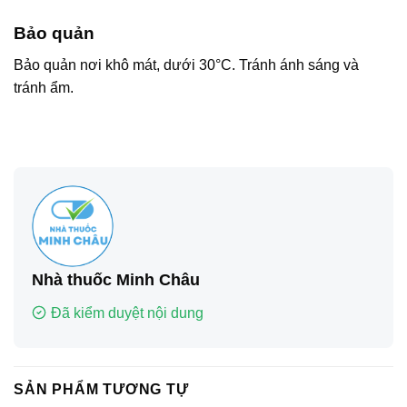
Bảo quản
Bảo quản nơi khô mát, dưới 30°C. Tránh ánh sáng và
tránh ẩm.
Nhà thuốc Minh Châu
Đã kiểm duyệt nội dung
SẢN PHẨM TƯƠNG TỰ