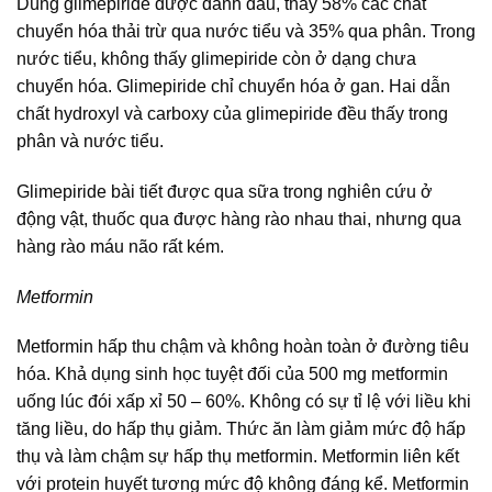
Dùng glimepiride được đánh dấu, thấy 58% các chất
chuyển hóa thải trừ qua nước tiểu và 35% qua phân. Trong
nước tiểu, không thấy glimepiride còn ở dạng chưa
chuyển hóa. Glimepiride chỉ chuyển hóa ở gan. Hai dẫn
chất hydroxyl và carboxy của glimepiride đều thấy trong
phân và nước tiểu.
Glimepiride bài tiết được qua sữa trong nghiên cứu ở
động vật, thuốc qua được hàng rào nhau thai, nhưng qua
hàng rào máu não rất kém.
Metformin
Metformin hấp thu chậm và không hoàn toàn ở đường tiêu
hóa. Khả dụng sinh học tuyệt đối của 500 mg metformin
uống lúc đói xấp xỉ 50 – 60%. Không có sự tỉ lệ với liều khi
tăng liều, do hấp thụ giảm. Thức ăn làm giảm mức độ hấp
thụ và làm chậm sự hấp thụ metformin. Metformin liên kết
với protein huyết tương mức độ không đáng kể. Metformin