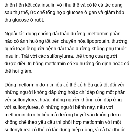
thiện liên kết của insulin với thụ thể và có lẽ cả tác dụng
sau thụ thể, ức chế tổng hợp glucose ở gan và giảm hấp
thu glucose ở ruột.
Ngoài tác dụng chống đái tháo đường, metformin phần
nào có ảnh hưởng tốt trên chuyển hóa lipoprotein, thường
bị rối loạn ở người bệnh đái tháo đường không phụ thuộc
insulin. Trái với các sulfonylurea, thể trọng của người
được điều trị bằng metformin có xu hướng ổn định hoặc có
thể hơi giảm.
Dùng metformin đơn trị liệu có thể có hiệu quả tốt đối với
những người không đáp ứng hoặc chỉ đáp ứng một phần
với sulfonylurea hoặc nhũng người không còn đáp ứng
với sulfonylurea, ở những người bệnh này, nếu với
metformin đơn trị liệu mà đường huyết vẫn không được
khống chế theo yêu cầu thì phối hợp metformin với một
sulfonylurea có thể có tác dụng hiệp đồng, vì cả hai thuốc