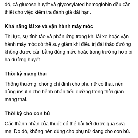
đó, cả glucose huyết và glycosylated hemoglobin đều cần
thiết cho việc kiểm tra đánh giá dài hạn.
Khả năng lái xe và vận hành máy móc
Thị lực, sự tỉnh táo và phản ứng trong khi lái xe hoặc vận
hành máy móc có thể suy giảm khi điều trị đái tháo đường
không được cân bằng đúng mức hoặc trong trường hợp bị
hạ đường huyết.
Thời kỳ mang thai
Thông thường, chống chỉ định cho phụ nữ có thai, nên
dùng insulin cho bệnh nhân tiểu đường trong thời gian
mang thai.
Thời kỳ cho con bú
Các thành phần của thuốc có thể bài tiết được qua sữa
mẹ. Do đó, không nên dùng cho phụ nữ đang cho con bú.