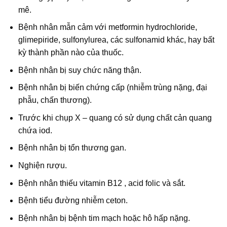
mê.
Bệnh nhân mẫn cảm với metformin hydrochloride,
glimepiride, sulfonylurea, các sulfonamid khác, hay bất
kỳ thành phần nào của thuốc.
Bệnh nhân bị suy chức năng thận.
Bệnh nhân bị biến chứng cấp (nhiễm trùng nặng, đại
phẫu, chấn thương).
Trước khi chụp X – quang có sử dụng chất cản quang
chứa iod.
Bệnh nhân bị tổn thương gan.
Nghiện rượu.
Bệnh nhân thiếu vitamin B12 , acid folic và sắt.
Bệnh tiểu đường nhiễm ceton.
Bệnh nhân bị bệnh tim mạch hoặc hô hấp nặng.