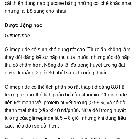
cải thiện dung nạp glucose bằng những cơ chế khác nhau
nhưng lại bổ sung cho nhau.
Dược động học
Glimepiride
Glimepiride có sinh khả dụng rất cao. Thức ăn không làm
thay đổi đáng kể sự hấp thu của thuốc, nhưng tốc độ hấp
thu có chậm hơn. Nồng độ tối đa trong huyết tương đạt
được khoảng 2 giờ 30 phút sau khi uống thuốc.
Glimepiride có thể tích phân bố rất thấp (khoảng 8,8 lít)
tương tự như thể tích phân bố của albumin. Glimepiride
liên kết mạnh với protein huyết tương (> 99%) và có độ
thanh thải thấp (xấp xỉ 48 ml/phút). Nửa đời trong huyết
tương của glimepiride là 5 – 8 giờ, nhưng khi dùng liều
cao, nửa đời sẽ dài hơn.