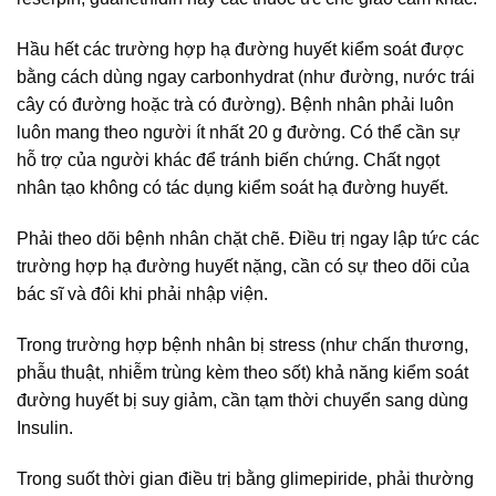
Hầu hết các trường hợp hạ đường huyết kiểm soát được
bằng cách dùng ngay carbonhydrat (như đường, nước trái
cây có đường hoặc trà có đường). Bệnh nhân phải luôn
luôn mang theo người ít nhất 20 g đường. Có thể cần sự
hỗ trợ của người khác để tránh biến chứng. Chất ngọt
nhân tạo không có tác dụng kiểm soát hạ đường huyết.
Phải theo dõi bệnh nhân chặt chẽ. Điều trị ngay lập tức các
trường hợp hạ đường huyết nặng, cần có sự theo dõi của
bác sĩ và đôi khi phải nhập viện.
Trong trường hợp bệnh nhân bị stress (như chấn thương,
phẫu thuật, nhiễm trùng kèm theo sốt) khả năng kiểm soát
đường huyết bị suy giảm, cần tạm thời chuyển sang dùng
Insulin.
Trong suốt thời gian điều trị bằng glimepiride, phải thường