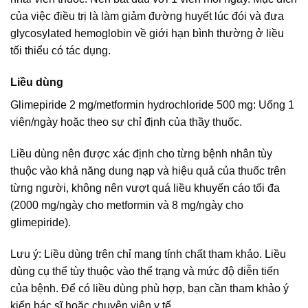
của việc điều trị là làm giảm đường huyết lúc đói và đưa
glycosylated hemoglobin về giới hạn bình thường ở liều
tối thiểu có tác dụng.
Liều dùng
Glimepiride 2 mg/metformin hydrochloride 500 mg: Uống 1
viên/ngày hoặc theo sự chỉ định của thầy thuốc.
Liều dùng nên được xác định cho từng bệnh nhân tùy
thuộc vào khả năng dung nạp và hiệu quả của thuốc trên
từng người, không nên vượt quá liều khuyến cáo tối đa
(2000 mg/ngày cho metformin và 8 mg/ngày cho
glimepiride).
Lưu ý: Liều dùng trên chỉ mang tính chất tham khảo. Liều
dùng cụ thể tùy thuộc vào thể trạng và mức độ diễn tiến
của bệnh. Để có liều dùng phù hợp, bạn cần tham khảo ý
kiến bác sĩ hoặc chuyên viên y tế.