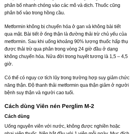
phân bố nhanh chóng vào các mô và dịch. Thuốc cũng
phân bố vào trong hồng cầu.
Metformin không bị chuyển hóa ở gan và không bài tiết
qua mật. Bài tiết ở ống thận là đường thải trừ chủ yếu của
metformin. Sau khi uống khoảng 90% lượng thuốc hấp thụ
được thải trừ qua phân trong vòng 24 giờ đầu ở dạng
không chuyển hóa. Nửa đời trong huyết tương là 1,5 – 4,5
giờ.
Có thể có nguy cơ tích lũy trong trường hợp suy giảm chức
năng thận. Độ thanh thải metformin qua thận giảm ở người
bệnh suy thận và người cao tuổi.
Cách dùng Viên nén Perglim M-2
Cách dùng
Uống nguyên viên với nước, không được nghiền hoặc
nhai viên thuốc. Nên bắt đầu với 1 viên mỗi ngày. Mục đích