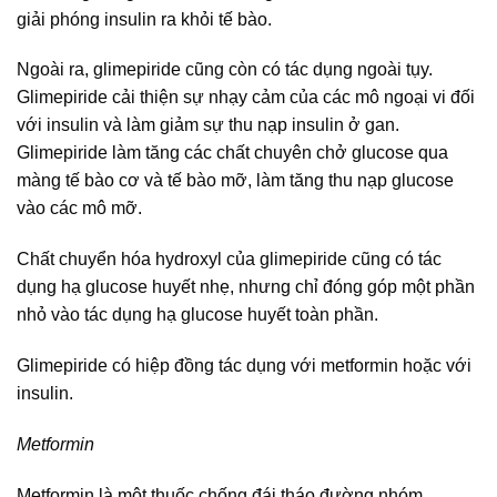
giải phóng insulin ra khỏi tế bào.
Ngoài ra, glimepiride cũng còn có tác dụng ngoài tụy.
Glimepiride cải thiện sự nhạy cảm của các mô ngoại vi đối
với insulin và làm giảm sự thu nạp insulin ở gan.
Glimepiride làm tăng các chất chuyên chở glucose qua
màng tế bào cơ và tế bào mỡ, làm tăng thu nạp glucose
vào các mô mỡ.
Chất chuyển hóa hydroxyl của glimepiride cũng có tác
dụng hạ glucose huyết nhẹ, nhưng chỉ đóng góp một phần
nhỏ vào tác dụng hạ glucose huyết toàn phần.
Glimepiride có hiệp đồng tác dụng với metformin hoặc với
insulin.
Metformin
Metformin là một thuốc chống đái tháo đường nhóm