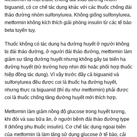
biguanid, có cơ chế tác dụng khác với các thuốc chống đái
tháo đường nhóm sulfonylurea. Không giống sulfonylurea,
metformin không kích thích giải phóng insulin từ các tế bào
beta tuyến tụy.
Thuốc không có tác dụng hạ đường huyết ở người không
bị đái tháo đường, ở người đái tháo đường, metformin làm
giảm sự tăng đường huyết nhưng không gây tai biến hạ
đường huyết (trừ trường hợp nhịn đói hoặc phối hợp thuốc
hiệp đồng tác dụng). Vì vậy trước đây cả biguanid và
sulfonylurea đều được coi là thuốc hạ đường huyết,
nhưng thực ra biguanid (thí dụ như metformin) phải được
coi là thuốc chống tăng đường huyết mới thích hợp.
Metformin làm giảm nồng độ glucose trong huyết tương,
khi đói và sau bữa ăn, ở người bệnh đái tháo đường type
II (không phụ thuộc insulin). Cơ chế tác dụng ngoại biên
của metformin là làm tăng sử dụng glucose ở tế bào, cải