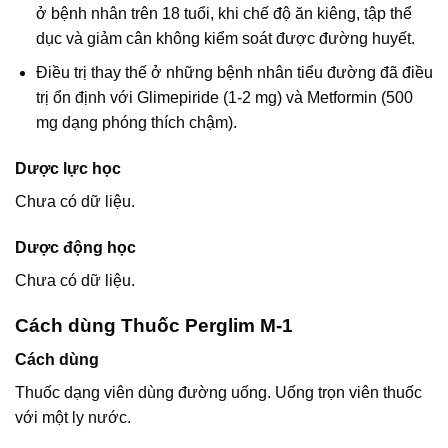
ở bệnh nhân trên 18 tuổi, khi chế độ ăn kiêng, tập thể
dục và giảm cân không kiểm soát được đường huyết.
Điều trị thay thế ở những bệnh nhân tiểu đường đã điều
trị ổn định với Glimepiride (1-2 mg) và Metformin (500
mg dạng phóng thích chậm).
Dược lực học
Chưa có dữ liệu.
Dược động học
Chưa có dữ liệu.
Cách dùng Thuốc Perglim M-1
Cách dùng
Thuốc dạng viên dùng đường uống. Uống trọn viên thuốc
với một ly nước.