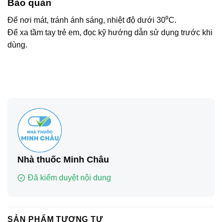
Bảo quản
Để nơi mát, tránh ánh sáng, nhiệt độ dưới 30⁰C.
Để xa tầm tay trẻ em, đọc kỹ hướng dẫn sử dụng trước khi
dùng.
Nhà thuốc Minh Châu
Đã kiểm duyệt nội dung
SẢN PHẨM TƯƠNG TỰ