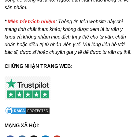
sản phẩm.
*
Miễn trừ trách nhiệm
:
Thông tin trên website này chỉ
mang tính chất tham khảo; không được xem là tư vấn y
khoa và không nhằm mục đích thay thế cho tư vấn, chẩn
đoán hoặc điều trị từ nhân viên y tế. Vui lòng liên hệ với
bác sĩ, dược sĩ hoặc chuyên gia y tế để được tư vấn cụ thể.
CHỨNG NHẬN TRANG WEB:
MẠNG XÃ HỘI: