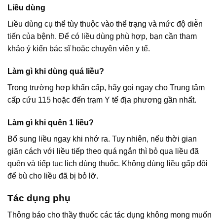
Liều dùng
Liều dùng cụ thể tùy thuộc vào thể trạng và mức độ diễn
tiến của bệnh. Để có liều dùng phù hợp, bạn cần tham
khảo ý kiến bác sĩ hoặc chuyên viên y tế.
Làm gì khi dùng quá liều?
Trong trường hợp khẩn cấp, hãy gọi ngay cho Trung tâm
cấp cứu 115 hoặc đến trạm Y tế địa phương gần nhất.
Làm gì khi quên 1 liều?
Bổ sung liều ngay khi nhớ ra. Tuy nhiên, nếu thời gian
giãn cách với liều tiếp theo quá ngắn thì bỏ qua liều đã
quên và tiếp tục lịch dùng thuốc. Không dùng liều gấp đôi
để bù cho liều đã bị bỏ lỡ.
Tác dụng phụ
Thông báo cho thầy thuốc các tác dụng không mong muốn