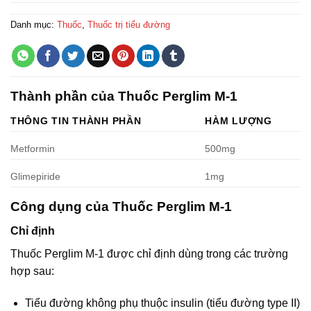
Danh mục:
Thuốc
,
Thuốc trị tiểu đường
Thành phần của Thuốc Perglim M-1
THÔNG TIN THÀNH PHẦN
HÀM LƯỢNG
Metformin
500mg
Glimepiride
1mg
Công dụng của Thuốc Perglim M-1
Chỉ định
Thuốc Perglim M-1 được chỉ định dùng trong các trường
hợp sau:
Tiểu đường không phụ thuộc insulin (tiểu đường type II)