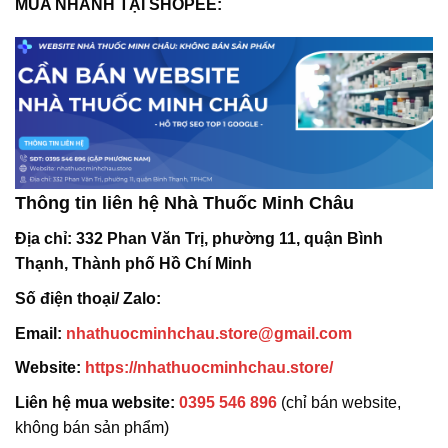
MUA NHANH TẠI SHOPEE:
Thông tin liên hệ Nhà Thuốc Minh Châu
Địa chỉ:
332 Phan Văn Trị, phường 11, quận Bình
Thạnh, Thành phố Hồ Chí Minh
Số điện thoại/ Zalo:
Email:
nhathuocminhchau.store@gmail.com
Website:
https://nhathuocminhchau.store/
Liên hệ mua website:
0395 546 896
(chỉ bán website,
không bán sản phẩm)