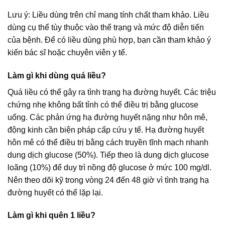
Lưu ý: Liều dùng trên chỉ mang tính chất tham khảo. Liều
dùng cụ thể tùy thuộc vào thể trạng và mức độ diễn tiến
của bệnh. Để có liều dùng phù hợp, bạn cần tham khảo ý
kiến bác sĩ hoặc chuyên viên y tế.
Làm gì khi dùng quá liều?
Quá liều có thể gây ra tình trạng hạ đường huyết. Các triệu
chứng nhẹ không bất tỉnh có thể điều trị bằng glucose
uống. Các phản ứng hạ đường huyết nặng như hôn mê,
động kinh cần biện pháp cấp cứu y tế. Hạ đường huyết
hôn mê có thể điều trị bằng cách truyền tĩnh mạch nhanh
dung dịch glucose (50%). Tiếp theo là dung dịch glucose
loãng (10%) để duy trì nồng độ glucose ở mức 100 mg/dl.
Nên theo dõi kỹ trong vòng 24 đến 48 giờ vì tình trạng hạ
đường huyết có thể lặp lại.
Làm gì khi quên 1 liều?