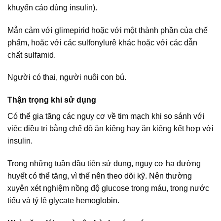
khuyến cáo dùng insulin).
Mẫn cảm với glimepirid hoặc với một thành phần của chế
phẩm, hoặc với các sulfonylurê khác hoặc với các dẫn
chất sulfamid.
Người có thai, người nuôi con bú.
Thận trọng khi sử dụng
Có thể gia tăng các nguy cơ về tim mạch khi so sánh với
việc điều trị bằng chế độ ăn kiêng hay ăn kiêng kết hợp với
insulin.
Trong những tuần đầu tiên sử dụng, nguy cơ hạ đường
huyết có thể tăng, vì thế nên theo dõi kỹ. Nên thường
xuyên xét nghiệm nồng độ glucose trong máu, trong nước
tiểu và tỷ lệ glycate hemoglobin.