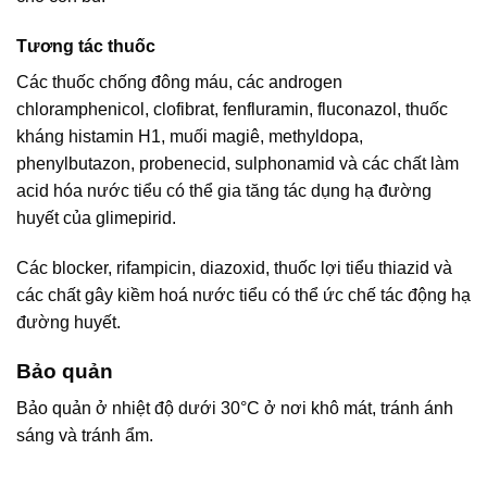
Tương tác thuốc
Các thuốc chống đông máu, các androgen
chloramphenicol, clofibrat, fenfluramin, fluconazol, thuốc
kháng histamin H1, muối magiê, methyldopa,
phenylbutazon, probenecid, sulphonamid và các chất làm
acid hóa nước tiểu có thể gia tăng tác dụng hạ đường
huyết của glimepirid.
Các blocker, rifampicin, diazoxid, thuốc lợi tiểu thiazid và
các chất gây kiềm hoá nước tiểu có thể ức chế tác động hạ
đường huyết.
Bảo quản
Bảo quản ở nhiệt độ dưới 30°C ở nơi khô mát, tránh ánh
sáng và tránh ẩm.