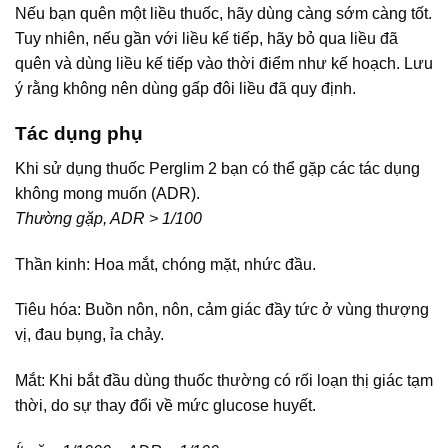
Nếu bạn quên một liều thuốc, hãy dùng càng sớm càng tốt.
Tuy nhiên, nếu gần với liều kế tiếp, hãy bỏ qua liều đã
quên và dùng liều kế tiếp vào thời điểm như kế hoạch. Lưu
ý rằng không nên dùng gấp đôi liều đã quy định.
Tác dụng phụ
Khi sử dụng thuốc Perglim 2 bạn có thể gặp các tác dụng
không mong muốn (ADR).
Thường gặp, ADR > 1/100
Thần kinh: Hoa mắt, chóng mặt, nhức đầu.
Tiêu hóa: Buồn nôn, nôn, cảm giác đầy tức ở vùng thượng
vị, đau bụng, ỉa chảy.
Mắt: Khi bắt đầu dùng thuốc thường có rối loạn thị giác tạm
thời, do sự thay đổi về mức glucose huyết.