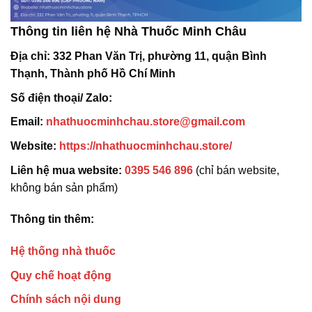
Thông tin liên hệ Nhà Thuốc Minh Châu
Địa chỉ:
332 Phan Văn Trị, phường 11, quận Bình
Thạnh, Thành phố Hồ Chí Minh
Số điện thoại/ Zalo:
Email:
nhathuocminhchau.store@gmail.com
Website:
https://nhathuocminhchau.store/
Liên hệ mua website:
0395 546 896
(chỉ bán website,
không bán sản phẩm)
Thông tin thêm:
Hệ thống nhà thuốc
Quy chế hoạt động
Chính sách nội dung