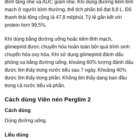
đỉnh tăng nhẹ và AUC giảm nhẹ. Khi dùng đường tiêm tĩnh
mạch ở người bình thường, thể tích phân bố đạt 8,8 L. Độ
thanh thải tổng cộng là 47,8 ml/phút. Tỷ lệ gắn kết với
protein hơn 99,5%.
Khi dùng bằng đường uống hoặc tiêm tĩnh mạch,
glimepirid được chuyển hóa hoàn toàn bởi quá trình sinh
chuyển hóa oxy hóa. Khi sử dụng glimepirid đánh dấu
phóng xạ bằng đường uống, khoảng 60% lượng đánh dấu
được tìm thấy trong nước tiểu sau 7 ngày. Khoảng 40%
được tìm thấy trong phân. Không tìm thấy dạng ban đầu
trong cả nước tiểu và phân.
Cách dùng Viên nén Perglim 2
Cách dùng
Dùng đường uống.
Liều dùng