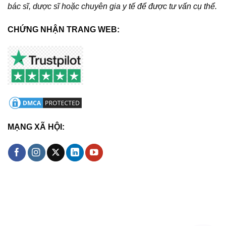
bác sĩ, dược sĩ hoặc chuyên gia y tế để được tư vấn cụ thể.
CHỨNG NHẬN TRANG WEB:
MẠNG XÃ HỘI: