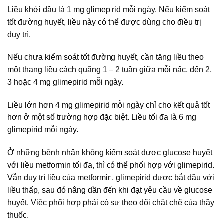
Liều khởi đầu là 1 mg glimepirid mỗi ngày. Nếu kiểm soát
tốt đường huyết, liều này có thể được dùng cho điều trị
duy trì.
Nếu chưa kiểm soát tốt đường huyết, cần tăng liều theo
một thang liều cách quãng 1 – 2 tuần giữa mỗi nấc, đến 2,
3 hoặc 4 mg glimepirid mỗi ngày.
Liều lớn hơn 4 mg glimepirid mỗi ngày chỉ cho kết quả tốt
hơn ở một số trường hợp đặc biệt. Liều tối đa là 6 mg
glimepirid mỗi ngày.
Ở những bệnh nhân không kiểm soát được glucose huyết
với liều metformin tối đa, thì có thể phối hợp với glimepirid.
Vẫn duy trì liều của metformin, glimepirid được bắt đầu với
liều thấp, sau đó nâng dần đến khi đạt yêu cầu về glucose
huyết. Việc phối hợp phải có sự theo dõi chặt chẽ của thầy
thuốc.