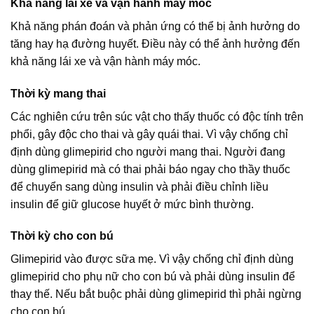
Khả năng lái xe và vận hành máy móc
Khả năng phán đoán và phản ứng có thể bị ảnh hưởng do
tăng hay hạ đường huyết. Điều này có thể ảnh hưởng đến
khả năng lái xe và vận hành máy móc.
Thời kỳ mang thai
Các nghiên cứu trên súc vật cho thấy thuốc có độc tính trên
phổi, gây độc cho thai và gây quái thai. Vì vậy chống chỉ
định dùng glimepirid cho người mang thai. Người đang
dùng glimepirid mà có thai phải báo ngay cho thầy thuốc
để chuyển sang dùng insulin và phải điều chỉnh liều
insulin để giữ glucose huyết ở mức bình thường.
Thời kỳ cho con bú
Glimepirid vào được sữa mẹ. Vì vậy chống chỉ định dùng
glimepirid cho phụ nữ cho con bú và phải dùng insulin để
thay thế. Nếu bắt buộc phải dùng glimepirid thì phải ngừng
cho con bú.