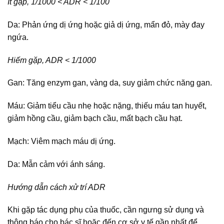
Ít gặp, 1/1000 < ADR < 1/100
Da: Phản ứng dị ứng hoặc giả dị ứng, mẩn đỏ, mày đay
ngứa.
Hiếm gặp, ADR < 1/1000
Gan: Tăng enzym gan, vàng da, suy giảm chức năng gan.
Máu: Giảm tiểu cầu nhẹ hoặc nặng, thiếu máu tan huyết,
giảm hồng cầu, giảm bạch cầu, mất bạch cầu hạt.
Mạch: Viêm mạch máu dị ứng.
Da: Mẫn cảm với ánh sáng.
Hướng dẫn cách xử trí ADR
Khi gặp tác dụng phụ của thuốc, cần ngưng sử dụng và
thông báo cho bác sĩ hoặc đến cơ sở y tế gần nhất để