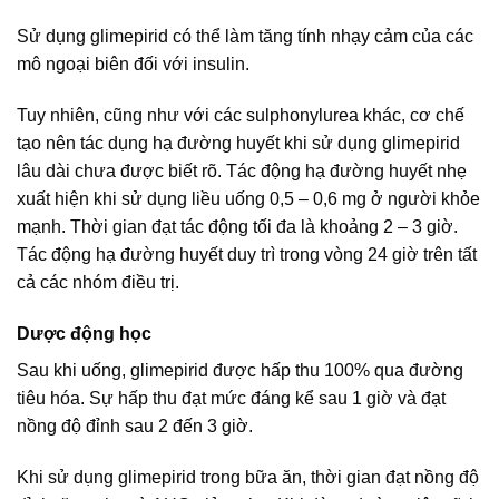
Sử dụng glimepirid có thể làm tăng tính nhạy cảm của các
mô ngoại biên đối với insulin.
Tuy nhiên, cũng như với các sulphonylurea khác, cơ chế
tạo nên tác dụng hạ đường huyết khi sử dụng glimepirid
lâu dài chưa được biết rõ. Tác động hạ đường huyết nhẹ
xuất hiện khi sử dụng liều uống 0,5 – 0,6 mg ở người khỏe
mạnh. Thời gian đạt tác động tối đa là khoảng 2 – 3 giờ.
Tác động hạ đường huyết duy trì trong vòng 24 giờ trên tất
cả các nhóm điều trị.
Dược động học
Sau khi uống, glimepirid được hấp thu 100% qua đường
tiêu hóa. Sự hấp thu đạt mức đáng kể sau 1 giờ và đạt
nồng độ đỉnh sau 2 đến 3 giờ.
Khi sử dụng glimepirid trong bữa ăn, thời gian đạt nồng độ