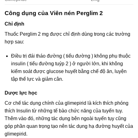
Công dụng của Viên nén Perglim 2
Chỉ định
Thuốc Perglim 2 mg được chỉ định dùng trong các trường
hợp sau:
Điều trị đái tháo đường ( tiểu đường ) không phụ thuộc
insulin ( tiểu đường tuýp 2 ) ở người lớn, khi không
kiểm soát được glucose huyết bằng chế độ ăn, luyện
tập thể lực và giảm cân.
Dược lực học
Cơ chế tác dụng chính của glimepirid là kích thích phóng
thích Insulin từ những tế bào chức năng của tuyến tuy.
Thêm vào đó, những tác dụng bên ngoài tuyến tụy cũng
góp phần quan trọng tạo nên tác dụng hạ đường huyết của
glimepirid.