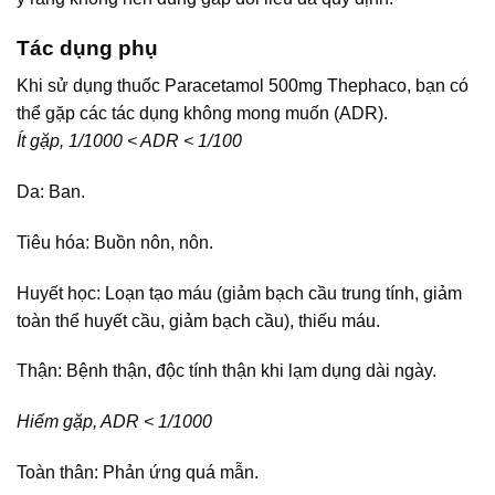
Tác dụng phụ
Khi sử dụng thuốc Paracetamol 500mg Thephaco, bạn có
thể gặp các tác dụng không mong muốn (ADR).
Ít gặp, 1/1000 < ADR < 1/100
Da: Ban.
Tiêu hóa: Buồn nôn, nôn.
Huyết học: Loạn tạo máu (giảm bạch cầu trung tính, giảm
toàn thể huyết cầu, giảm bạch cầu), thiếu máu.
Thận: Bệnh thận, độc tính thận khi lạm dụng dài ngày.
Hiếm gặp, ADR < 1/1000
Toàn thân: Phản ứng quá mẫn.