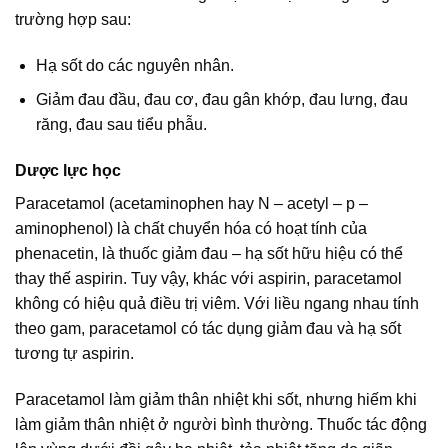
trường hợp sau:
Hạ sốt do các nguyên nhân.
Giảm đau đầu, đau cơ, đau gân khớp, đau lưng, đau
răng, đau sau tiểu phẫu.
Dược lực học
Paracetamol (acetaminophen hay N – acetyl – p –
aminophenol) là chất chuyển hóa có hoạt tính của
phenacetin, là thuốc giảm đau – hạ sốt hữu hiệu có thể
thay thế aspirin. Tuy vậy, khác với aspirin, paracetamol
không có hiệu quả điều trị viêm. Với liều ngang nhau tính
theo gam, paracetamol có tác dụng giảm đau và hạ sốt
tương tự aspirin.
Paracetamol làm giảm thân nhiệt khi sốt, nhưng hiếm khi
làm giảm thân nhiệt ở người bình thường. Thuốc tác động