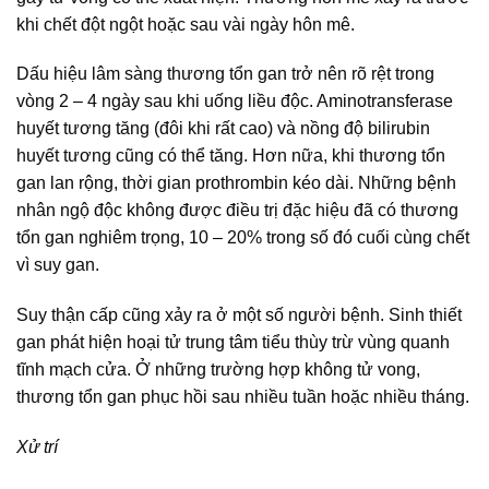
khi chết đột ngột hoặc sau vài ngày hôn mê.
Dấu hiệu lâm sàng thương tổn gan trở nên rõ rệt trong
vòng 2 – 4 ngày sau khi uống liều độc. Aminotransferase
huyết tương tăng (đôi khi rất cao) và nồng độ bilirubin
huyết tương cũng có thể tăng. Hơn nữa, khi thương tổn
gan lan rộng, thời gian prothrombin kéo dài. Những bệnh
nhân ngộ độc không được điều trị đặc hiệu đã có thương
tổn gan nghiêm trọng, 10 – 20% trong số đó cuối cùng chết
vì suy gan.
Suy thận cấp cũng xảy ra ở một số người bệnh. Sinh thiết
gan phát hiện hoại tử trung tâm tiểu thùy trừ vùng quanh
tĩnh mạch cửa. Ở những trường hợp không tử vong,
thương tổn gan phục hồi sau nhiều tuần hoặc nhiều tháng.
Xử trí