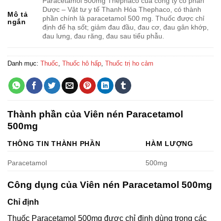
Paracetamol 500mg Thephaco của công ty cổ phần
Dược – Vật tư y tế Thanh Hóa Thephaco, có thành
Mô tả
phần chính là paracetamol 500 mg. Thuốc được chỉ
ngắn
định để hạ sốt; giảm đau đầu, đau cơ, đau gân khớp,
đau lưng, đau răng, đau sau tiểu phẫu.
Danh mục:
Thuốc
,
Thuốc hô hấp
,
Thuốc trị ho cảm
Thành phần của Viên nén Paracetamol
500mg
THÔNG TIN THÀNH PHẦN
HÀM LƯỢNG
Paracetamol
500mg
Công dụng của Viên nén Paracetamol 500mg
Chỉ định
Thuốc Paracetamol 500mg được chỉ định dùng trong các