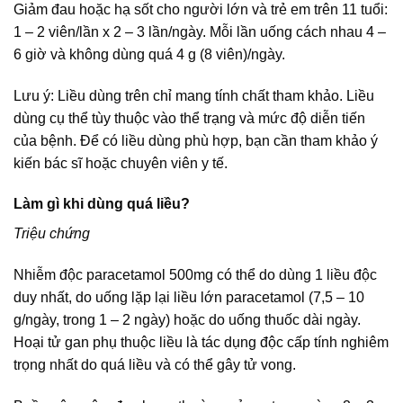
Giảm đau hoặc hạ sốt cho người lớn và trẻ em trên 11 tuổi:
1 – 2 viên/lần x 2 – 3 lần/ngày. Mỗi lần uống cách nhau 4 –
6 giờ và không dùng quá 4 g (8 viên)/ngày.
Lưu ý: Liều dùng trên chỉ mang tính chất tham khảo. Liều
dùng cụ thể tùy thuộc vào thể trạng và mức độ diễn tiến
của bệnh. Để có liều dùng phù hợp, bạn cần tham khảo ý
kiến bác sĩ hoặc chuyên viên y tế.
Làm gì khi dùng quá liều?
Triệu chứng
Nhiễm độc paracetamol 500mg có thể do dùng 1 liều độc
duy nhất, do uống lặp lại liều lớn paracetamol (7,5 – 10
g/ngày, trong 1 – 2 ngày) hoặc do uống thuốc dài ngày.
Hoại tử gan phụ thuộc liều là tác dụng độc cấp tính nghiêm
trọng nhất do quá liều và có thể gây tử vong.