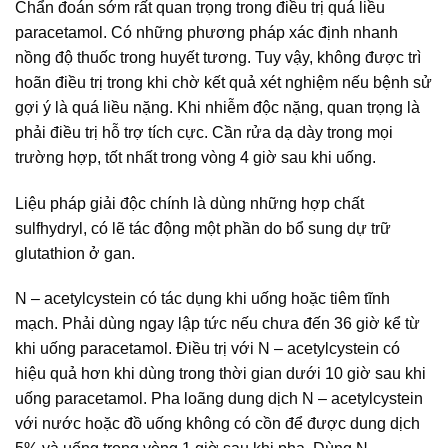
Chẩn đoán sớm rất quan trọng trong điều trị quá liều
paracetamol. Có những phương pháp xác định nhanh
nồng độ thuốc trong huyết tương. Tuy vậy, không được trì
hoãn điều trị trong khi chờ kết quả xét nghiệm nếu bệnh sử
gợi ý là quá liều nặng. Khi nhiễm độc nặng, quan trọng là
phải điều trị hỗ trợ tích cực. Cần rửa dạ dày trong mọi
trường hợp, tốt nhất trong vòng 4 giờ sau khi uống.
Liệu pháp giải độc chính là dùng những hợp chất
sulfhydryl, có lẽ tác động một phần do bổ sung dự trữ
glutathion ở gan.
N – acetylcystein có tác dụng khi uống hoặc tiêm tĩnh
mạch. Phải dùng ngay lập tức nếu chưa đến 36 giờ kể từ
khi uống paracetamol. Điều trị với N – acetylcystein có
hiệu quả hơn khi dùng trong thời gian dưới 10 giờ sau khi
uống paracetamol. Pha loãng dung dịch N – acetylcystein
với nước hoặc đồ uống không có cồn để được dung dịch