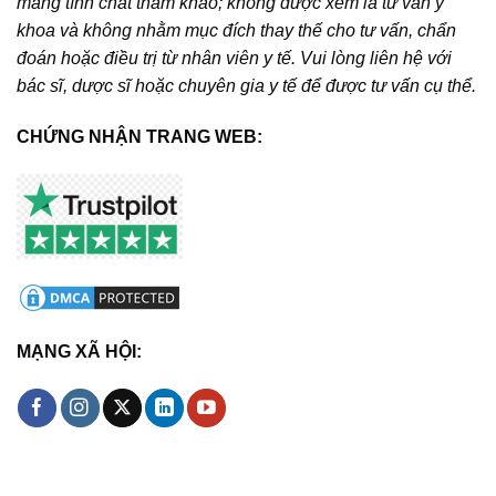
mang tính chất tham khảo; không được xem là tư vấn y
khoa và không nhằm mục đích thay thế cho tư vấn, chẩn
đoán hoặc điều trị từ nhân viên y tế. Vui lòng liên hệ với
bác sĩ, dược sĩ hoặc chuyên gia y tế để được tư vấn cụ thể.
CHỨNG NHẬN TRANG WEB:
MẠNG XÃ HỘI: