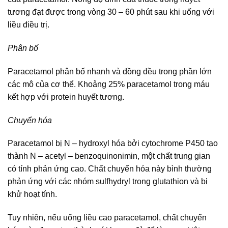
tương đạt được trong vòng 30 – 60 phút sau khi uống với
liều điều trị.
Phân bố
Paracetamol phân bố nhanh và đồng đều trong phần lớn
các mô của cơ thể. Khoảng 25% paracetamol trong máu
kết hợp với protein huyết tương.
Chuyển hóa
Paracetamol bị N – hydroxyl hóa bởi cytochrome P450 tạo
thành N – acetyl – benzoquinonimin, một chất trung gian
có tính phản ứng cao. Chất chuyển hóa này bình thường
phản ứng với các nhóm sulfhydryl trong glutathion và bị
khử hoạt tính.
Tuy nhiên, nếu uống liều cao paracetamol, chất chuyển