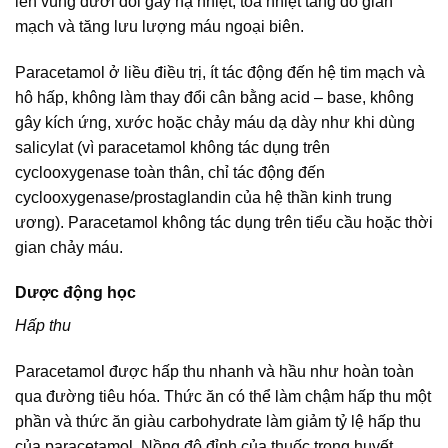
lên vùng dưới đồi gây hạ nhiệt, tỏa nhiệt tăng do giãn
mạch và tăng lưu lượng máu ngoại biên.
Paracetamol ở liều điều trị, ít tác động đến hệ tim mạch và
hô hấp, không làm thay đổi cân bằng acid – base, không
gây kích ứng, xước hoặc chảy máu dạ dày như khi dùng
salicylat (vì paracetamol không tác dụng trên
cyclooxygenase toàn thân, chỉ tác động đến
cyclooxygenase/prostaglandin của hệ thần kinh trung
ương). Paracetamol không tác dụng trên tiểu cầu hoặc thời
gian chảy máu.
Dược động học
Hấp thu
Paracetamol được hấp thu nhanh và hầu như hoàn toàn
qua đường tiêu hóa. Thức ăn có thể làm chậm hấp thu một
phần và thức ăn giàu carbohydrate làm giảm tỷ lệ hấp thu
của paracetamol. Nồng độ đỉnh của thuốc trong huyết