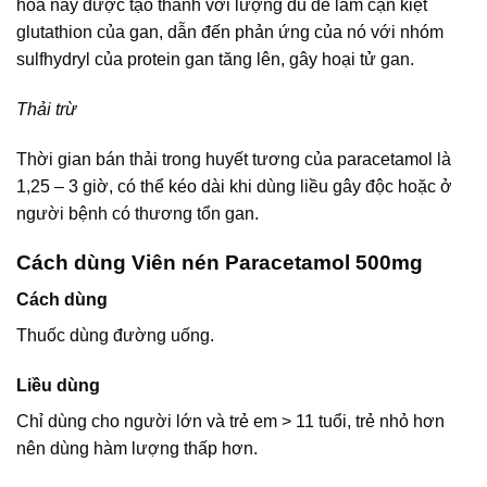
hóa này được tạo thành với lượng đủ để làm cạn kiệt
glutathion của gan, dẫn đến phản ứng của nó với nhóm
sulfhydryl của protein gan tăng lên, gây hoại tử gan.
Thải trừ
Thời gian bán thải trong huyết tương của paracetamol là
1,25 – 3 giờ, có thể kéo dài khi dùng liều gây độc hoặc ở
người bệnh có thương tổn gan.
Cách dùng Viên nén Paracetamol 500mg
Cách dùng
Thuốc dùng đường uống.
Liều dùng
Chỉ dùng cho người lớn và trẻ em > 11 tuổi, trẻ nhỏ hơn
nên dùng hàm lượng thấp hơn.