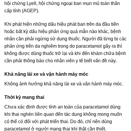
hội chứng Lyell, hội chứng ngoại ban mụn mủ toàn thân
cấp tính (AGEP).
Khi phát hiện những dấu hiệu phát ban trên da đầu tiên
hoặc bất kỳ dấu hiệu phản ứng quá mẫn nào khác, bệnh
nhân cần phải ngừng sử dụng thuốc. Người đã từng bị các
phản ứng trên da nghiêm trọng do paracetamol gây ra thì
không được dùng thuốc trở lại và khi đến khám chữa bệnh
cần phải thông báo cho nhân viên y tế biết vấn đề này.
Khả năng lái xe và vận hành máy móc
Không ảnh hưởng khả năng lái xe và vận hành máy móc.
Thời kỳ mang thai
Chưa xác định được tính an toàn của paracetamol dùng
khi thai nghén liên quan đến tác dụng không mong muốn
có thể có đối với phát triển thai. Do đó, chỉ nên dùng
paracetamol ở người mang thai khi thật cần thiết.