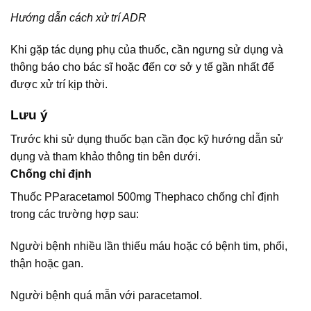
Hướng dẫn cách xử trí ADR
Khi gặp tác dụng phụ của thuốc, cần ngưng sử dụng và
thông báo cho bác sĩ hoặc đến cơ sở y tế gần nhất để
được xử trí kịp thời.
Lưu ý
Trước khi sử dụng thuốc bạn cần đọc kỹ hướng dẫn sử
dụng và tham khảo thông tin bên dưới.
Chống chỉ định
Thuốc PParacetamol 500mg Thephaco chống chỉ định
trong các trường hợp sau:
Người bệnh nhiều lần thiếu máu hoặc có bệnh tim, phổi,
thận hoặc gan.
Người bệnh quá mẫn với paracetamol.