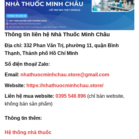
Thông tin liên hệ Nhà Thuốc Minh Châu
Địa chỉ:
332 Phan Văn Trị, phường 11, quận Bình
Thạnh, Thành phố Hồ Chí Minh
Số điện thoại/ Zalo:
Email:
nhathuocminhchau.store@gmail.com
Website:
https://nhathuocminhchau.store/
Liên hệ mua website:
0395 546 896
(chỉ bán website,
không bán sản phẩm)
Thông tin thêm:
Hệ thống nhà thuốc