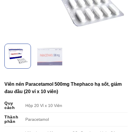
Viên nén Paracetamol 500mg Thephaco hạ sốt, giảm
đau đầu (20 vỉ x 10 viên)
Quy
Hộp 20 Vỉ x 10 Viên
cách
Thành
Paracetamol
phần