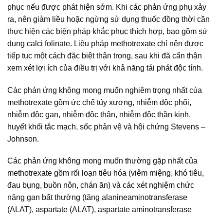
phục nếu được phát hiện sớm. Khi các phản ứng phụ xảy
ra, nên giảm liều hoặc ngừng sử dụng thuốc đồng thời cần
thực hiện các biện pháp khắc phục thích hợp, bao gồm sử
dụng calci folinate. Liệu pháp methotrexate chỉ nên được
tiếp tục một cách đặc biệt thận trọng, sau khi đã cẩn thận
xem xét lợi ích của điều trị với khả năng tái phát độc tính.
Các phản ứng không mong muốn nghiêm trọng nhất của
methotrexate gồm ức chế tủy xương, nhiễm độc phổi,
nhiễm độc gan, nhiễm độc thận, nhiễm độc thần kinh,
huyết khối tắc mạch, sốc phản vệ và hội chứng Stevens –
Johnson.
Các phản ứng không mong muốn thường gặp nhất của
methotrexate gồm rối loạn tiêu hóa (viêm miệng, khó tiêu,
đau bụng, buồn nôn, chán ăn) và các xét nghiệm chức
năng gan bất thường (tăng alanineaminotransferase
(ALAT), aspartate (ALAT), aspartate aminotransferase