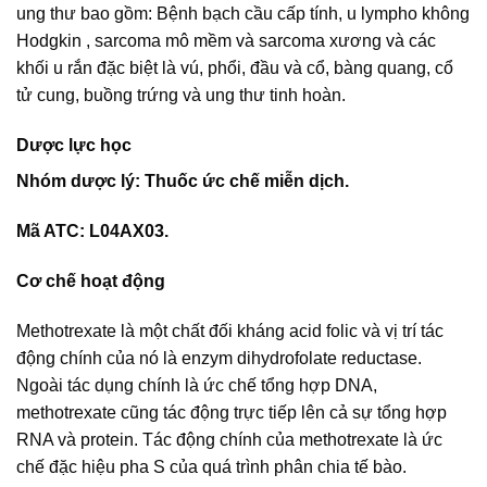
ung thư bao gồm: Bệnh bạch cầu cấp tính, u lympho không
Hodgkin , sarcoma mô mềm và sarcoma xương và các
khối u rắn đặc biệt là vú, phổi, đầu và cổ, bàng quang, cổ
tử cung, buồng trứng và ung thư tinh hoàn.
Dược lực học
Nhóm dược lý: Thuốc ức chế miễn dịch.
Mã ATC: L04AX03.
Cơ chế hoạt động
Methotrexate là một chất đối kháng acid folic và vị trí tác
động chính của nó là enzym dihydrofolate reductase.
Ngoài tác dụng chính là ức chế tổng hợp DNA,
methotrexate cũng tác động trực tiếp lên cả sự tổng hợp
RNA và protein. Tác động chính của methotrexate là ức
chế đặc hiệu pha S của quá trình phân chia tế bào.