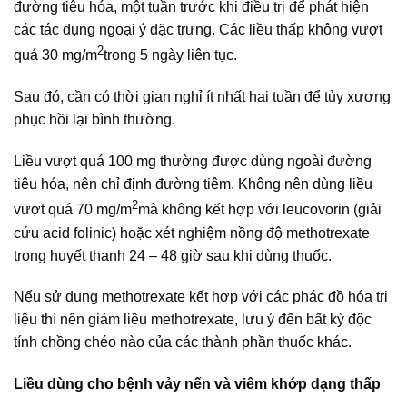
đường tiêu hóa, một tuần trước khi điều trị để phát hiện
các tác dụng ngoại ý đặc trưng. Các liều thấp không vượt
2
quá 30 mg/m
trong 5 ngày liên tục.
Sau đó, cần có thời gian nghỉ ít nhất hai tuần để tủy xương
phục hồi lại bình thường.
Liều vượt quá 100 mg thường được dùng ngoài đường
tiêu hóa, nên chỉ định đường tiêm. Không nên dùng liều
2
vượt quá 70 mg/m
mà không kết hợp với leucovorin (giải
cứu acid folinic) hoặc xét nghiệm nồng độ methotrexate
trong huyết thanh 24 – 48 giờ sau khi dùng thuốc.
Nếu sử dụng methotrexate kết hợp với các phác đồ hóa trị
liệu thì nên giảm liều methotrexate, lưu ý đến bất kỳ độc
tính chồng chéo nào của các thành phần thuốc khác.
Liều dùng cho bệnh vảy nến và viêm khớp dạng thấp