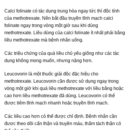
Calci folinate có tác dụng trung hòa ngay tức thì độc tính
của methotrexate. Nên bắt đầu truyền tĩnh mạch calci
folinate ngay trong vòng một giờ sau khi dùng
methotrexate. Liều dùng của calci folinate ít nhất phải bằng
liều methotrexate mà bệnh nhân uống.
Các triệu chứng của quá liều chủ yếu giống như các tác
dụng không mong muốn, nhưng nặng hơn.
Leucovorin là một thuốc giải độc đặc hiệu cho
methotrexate. Leucovorin cần được sử dụng ngay trong
vòng một giờ khi quá liều methotrexate với liều bằng hoặc
cao hơn liều methotrexate đã dùng. Leucovorin có thể
được tiêm tĩnh mạch nhanh hoặc truyền tĩnh mạch.
Các liều cao hơn có thể được chỉ định. Bệnh nhân cần
được theo dõi cẩn thận và truyền máu, thẩm tách thận có