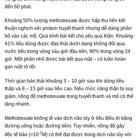
đến 60 phút.
Khoảng 50% lượng methotrexate được hấp thu liên kết
thuận nghịch với protein huyết thanh nhưng dễ dàng phân
bố vào các mô. Quá trình bài tiết chủ yếu qua thận. Khoảng
41% liều dùng được đào thải dưới dạng không đổi qua
nước tiểu trong vòng sáu giờ đầu tiên, 90% trong vòng 24
giờ. Một phần nhỏ được bài tiết qua mật – có tuần hoàn
gan ruột rõ rệt.
Thời gian bán thải khoảng 3 – 10 giờ sau khi dùng liều
thấp và 8 – 15 giờ sau liều cao. Nếu chức năng thận bị suy
giảm, nồng độ methotrexate trong huyết thanh và mô có thể
tăng nhanh.
Methotrexate không đi vào dịch não tủy ở liều điều trị bằng
đường uống hoặc đường tiêm. Tuy nhiên, nồng độ gây
-7
độc tế bào (>10
M) có thể đạt được trong dịch não tủy với