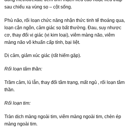
sau chiếu xạ vùng sọ – cột sống.
Phù não, rối loạn chức năng nhận thức tinh tế thoáng qua,
loạn cận ngôn, cảm giác sọ bất thường. Đau, suy nhược
cơ, thay đổi vị giác (vị kim loại), viêm màng não, viêm
màng não vô khuẩn cấp tính, bại liệt.
Dị cảm, giảm xúc giác (rất hiếm gặp).
Rối loạn tâm thần:
Trầm cảm, lú lẫn, thay đổi tâm trạng, mất ngủ , rối loạn tâm
thần.
Rối loạn tim:
Tràn dịch màng ngoài tim, viêm màng ngoài tim, chèn ép
màng ngoài tim.