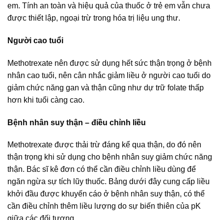
em. Tính an toàn và hiệu quả của thuốc ở trẻ em vẫn chưa
được thiết lập, ngoại trừ trong hóa trị liệu ung thư.
Người cao tuổi
Methotrexate nên được sử dụng hết sức thận trọng ở bệnh
nhân cao tuổi, nên cân nhắc giảm liều ở người cao tuổi do
giảm chức năng gan và thận cũng như dự trữ folate thấp
hơn khi tuổi càng cao.
Bệnh nhân suy thận – điều chỉnh liều
Methotrexate được thải trừ đáng kể qua thận, do đó nên
thận trọng khi sử dụng cho bệnh nhân suy giảm chức năng
thận. Bác sĩ kê đơn có thể cần điều chỉnh liều dùng để
ngăn ngừa sự tích lũy thuốc. Bảng dưới đây cung cấp liều
khởi đầu được khuyến cáo ở bệnh nhân suy thận, có thể
cần điều chỉnh thêm liều lượng do sự biến thiên của pK
giữa các đối tượng.