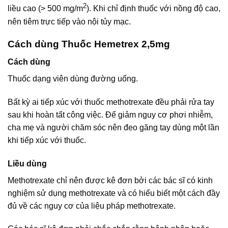
2
liều cao (> 500 mg/m
). Khi chỉ định thuốc với nồng độ cao,
nên tiêm trực tiếp vào nội tủy mạc.
Cách dùng Thuốc Hemetrex 2,5mg
Cách dùng
Thuốc dạng viên dùng đường uống.
Bất kỳ ai tiếp xúc với thuốc methotrexate đều phải rửa tay
sau khi hoàn tất công việc. Để giảm nguy cơ phơi nhiễm,
cha mẹ và người chăm sóc nên đeo găng tay dùng một lần
khi tiếp xúc với thuốc.
Liều dùng
Methotrexate chỉ nên được kê đơn bởi các bác sĩ có kinh
nghiệm sử dụng methotrexate và có hiểu biết một cách đầy
đủ về các nguy cơ của liệu pháp methotrexate.