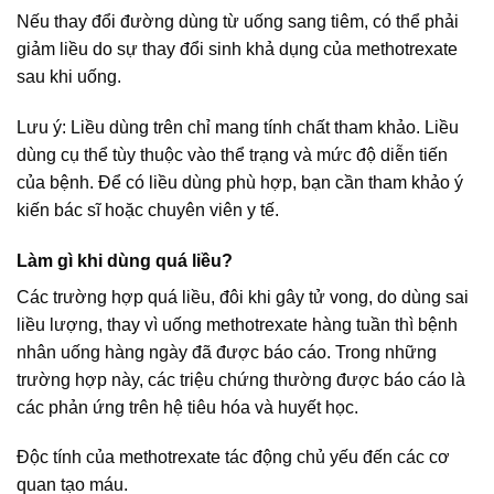
Nếu thay đổi đường dùng từ uống sang tiêm, có thể phải
giảm liều do sự thay đổi sinh khả dụng của methotrexate
sau khi uống.
Lưu ý: Liều dùng trên chỉ mang tính chất tham khảo. Liều
dùng cụ thể tùy thuộc vào thể trạng và mức độ diễn tiến
của bệnh. Để có liều dùng phù hợp, bạn cần tham khảo ý
kiến bác sĩ hoặc chuyên viên y tế.
Làm gì khi dùng quá liều?
Các trường hợp quá liều, đôi khi gây tử vong, do dùng sai
liều lượng, thay vì uống methotrexate hàng tuần thì bệnh
nhân uống hàng ngày đã được báo cáo. Trong những
trường hợp này, các triệu chứng thường được báo cáo là
các phản ứng trên hệ tiêu hóa và huyết học.
Độc tính của methotrexate tác động chủ yếu đến các cơ
quan tạo máu.