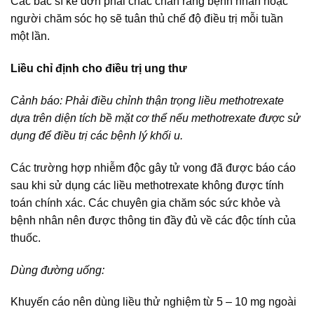
Các bác sĩ kê đơn phải chắc chắn rằng bệnh nhân hoặc
người chăm sóc họ sẽ tuân thủ chế độ điều trị mỗi tuần
một lần.
Liều chỉ định cho điều trị ung thư
Cảnh báo: Phải điều chỉnh thận trọng liều methotrexate
dựa trên diện tích bề mặt cơ thể nếu methotrexate được sử
dụng để điều trị các bệnh lý khối u.
Các trường hợp nhiễm độc gây tử vong đã được báo cáo
sau khi sử dụng các liều methotrexate không được tính
toán chính xác. Các chuyên gia chăm sóc sức khỏe và
bệnh nhân nên được thông tin đầy đủ về các độc tính của
thuốc.
Dùng đường uống:
Khuyến cáo nên dùng liều thử nghiệm từ 5 – 10 mg ngoài