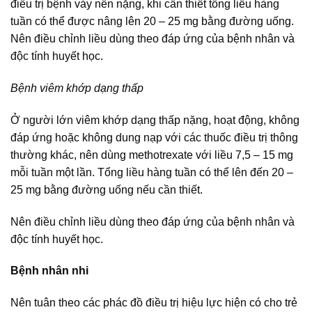
điều trị bệnh vảy nến nặng, khi cần thiết tổng liều hàng
tuần có thể được nâng lên 20 – 25 mg bằng đường uống.
Nên điều chỉnh liều dùng theo đáp ứng của bệnh nhân và
độc tính huyết học.
Bệnh viêm khớp dạng thấp
Ở người lớn viêm khớp dạng thấp nặng, hoạt động, không
đáp ứng hoặc không dung nạp với các thuốc điều trị thông
thường khác, nên dùng methotrexate với liều 7,5 – 15 mg
mỗi tuần một lần. Tổng liều hàng tuần có thể lên đến 20 –
25 mg bằng đường uống nếu cần thiết.
Nên điều chỉnh liều dùng theo đáp ứng của bệnh nhân và
độc tính huyết học.
Bệnh nhân nhi
Nên tuân theo các phác đồ điều trị hiệu lực hiện có cho trẻ