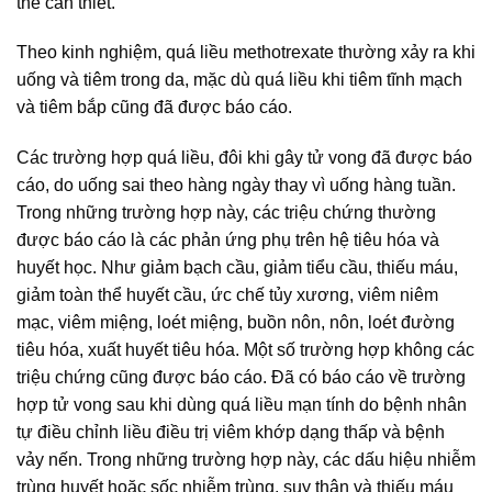
thể cần thiết.
Theo kinh nghiệm, quá liều methotrexate thường xảy ra khi
uống và tiêm trong da, mặc dù quá liều khi tiêm tĩnh mạch
và tiêm bắp cũng đã được báo cáo.
Các trường hợp quá liều, đôi khi gây tử vong đã được báo
cáo, do uống sai theo hàng ngày thay vì uống hàng tuần.
Trong những trường hợp này, các triệu chứng thường
được báo cáo là các phản ứng phụ trên hệ tiêu hóa và
huyết học. Như giảm bạch cầu, giảm tiểu cầu, thiếu máu,
giảm toàn thể huyết cầu, ức chế tủy xương, viêm niêm
mạc, viêm miệng, loét miệng, buồn nôn, nôn, loét đường
tiêu hóa, xuất huyết tiêu hóa. Một số trường hợp không các
triệu chứng cũng được báo cáo. Đã có báo cáo về trường
hợp tử vong sau khi dùng quá liều mạn tính do bệnh nhân
tự điều chỉnh liều điều trị viêm khớp dạng thấp và bệnh
vảy nến. Trong những trường hợp này, các dấu hiệu nhiễm
trùng huyết hoặc sốc nhiễm trùng, suy thận và thiếu máu