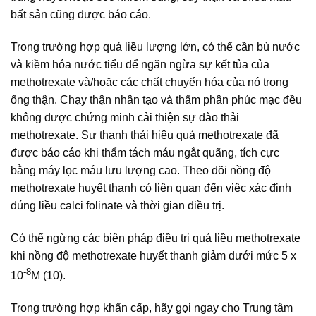
bất sản cũng được báo cáo.
Trong trường hợp quá liều lượng lớn, có thể cần bù nước
và kiềm hóa nước tiểu để ngăn ngừa sự kết tủa của
methotrexate và/hoặc các chất chuyển hóa của nó trong
ống thận. Chạy thận nhân tạo và thẩm phân phúc mạc đều
không được chứng minh cải thiện sự đào thải
methotrexate. Sự thanh thải hiệu quả methotrexate đã
được báo cáo khi thẩm tách máu ngắt quãng, tích cực
bằng máy lọc máu lưu lượng cao. Theo dõi nồng độ
methotrexate huyết thanh có liên quan đến việc xác định
đúng liều calci folinate và thời gian điều trị.
Có thể ngừng các biện pháp điều trị quá liều methotrexate
khi nồng độ methotrexate huyết thanh giảm dưới mức 5 x
-8
10
M (10).
Trong trường hợp khẩn cấp, hãy gọi ngay cho Trung tâm