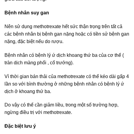
Bệnh nhân suy gan
Nên sử dụng methotrexate hết sức thận trọng trên tất cả
các bệnh nhân bị bệnh gan nặng hoặc có tiền sử bệnh gan
nặng, đặc biệt nếu do rượu.
Bệnh nhân có bệnh lý ứ dịch khoang thứ ba của cơ thể (
tràn dịch màng phổi , cổ trướng).
Vì thời gian bán thải của methotrexate có thể kéo dài gấp 4
lần so với bình thường ở những bệnh nhân có bệnh lý ứ
dịch ở khoang thứ ba.
Do vậy có thể cần giảm liều, trong một số trường hợp,
ngừng điều trị với methotrexate.
Đặc biệt lưu ý