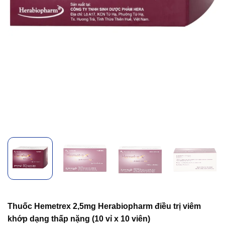
Thuốc Hemetrex 2,5mg Herabiopharm điều trị viêm
khớp dạng thấp nặng (10 vỉ x 10 viên)