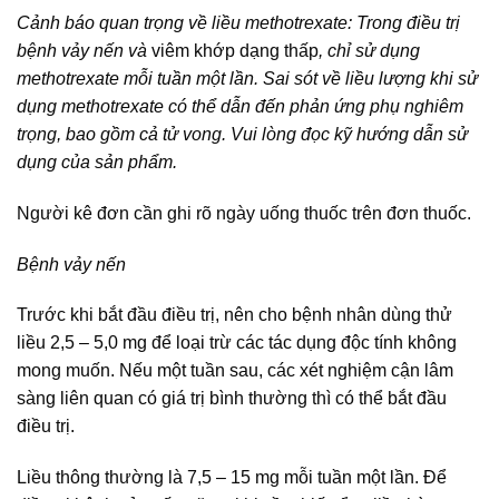
Cảnh báo quan trọng về liều methotrexate: Trong điều trị
bệnh vảy nến và
viêm khớp dạng thấp
, chỉ sử dụng
methotrexate mỗi tuần một lần. Sai sót về liều lượng khi sử
dụng methotrexate có thể dẫn đến phản ứng phụ nghiêm
trọng, bao gồm cả tử vong. Vui lòng đọc kỹ hướng dẫn sử
dụng của sản phẩm.
Người kê đơn cần ghi rõ ngày uống thuốc trên đơn thuốc.
Bệnh vảy nến
Trước khi bắt đầu điều trị, nên cho bệnh nhân dùng thử
liều 2,5 – 5,0 mg để loại trừ các tác dụng độc tính không
mong muốn. Nếu một tuần sau, các xét nghiệm cận lâm
sàng liên quan có giá trị bình thường thì có thể bắt đầu
điều trị.
Liều thông thường là 7,5 – 15 mg mỗi tuần một lần. Để