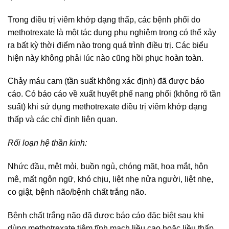
Trong điều trị viêm khớp dạng thấp, các bệnh phổi do
methotrexate là một tác dụng phụ nghiêm trọng có thể xảy
ra bất kỳ thời điểm nào trong quá trình điều trị. Các biểu
hiện này không phải lúc nào cũng hồi phục hoàn toàn.
Chảy máu cam (tần suất không xác định) đã được báo
cáo. Có báo cáo về xuất huyết phế nang phổi (không rõ tần
suất) khi sử dụng methotrexate điều trị viêm khớp dạng
thấp và các chỉ định liên quan.
Rối loạn hệ thần kinh:
Nhức đầu, mệt mỏi, buồn ngủ, chóng mặt, hoa mắt, hôn
mê, mất ngôn ngữ, khó chịu, liệt nhẹ nửa người, liệt nhẹ,
co giật, bệnh não/bệnh chất trắng não.
Bệnh chất trắng não đã được báo cáo đặc biệt sau khi
dùng methotrexate tiêm tĩnh mạch liều cao hoặc liều thấp