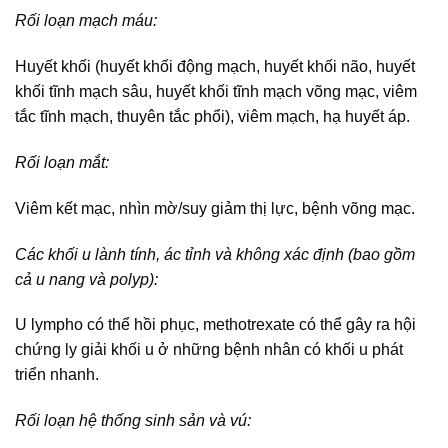
Rối loạn mạch máu:
Huyết khối (huyết khối động mạch, huyết khối não, huyết
khối tĩnh mạch sâu, huyết khối tĩnh mạch võng mạc, viêm
tắc tĩnh mạch, thuyên tắc phổi), viêm mạch, hạ huyết áp.
Rối loạn mắt:
Viêm kết mạc, nhìn mờ/suy giảm thị lực, bệnh võng mạc.
Các khối u lành tính, ác tỉnh và không xác định (bao gồm
cả u nang và polyp):
U lympho có thể hồi phục, methotrexate có thể gây ra hội
chứng ly giải khối u ở những bệnh nhân có khối u phát
triển nhanh.
Rối loạn hệ thống sinh sản và vú: