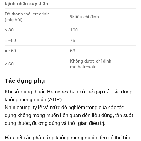
bệnh nhân suy thận
Độ thanh thải creatinin
% liều chỉ định
(ml/phút)
> 80
100
= ~80
75
= ~60
63
Không được chỉ định
< 60
methotrexate
Tác dụng phụ
Khi sử dụng thuốc Hemetrex bạn có thể gặp các tác dụng
không mong muốn (ADR):
Nhìn chung, tỷ lệ và mức độ nghiêm trọng của các tác
dụng không mong muốn liên quan đến liều dùng, tần suất
dùng thuốc, đường dùng và thời gian điều trị.
Hầu hết các phản ứng không mong muốn đều có thể hồi