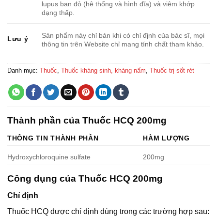
lupus ban đỏ (hệ thống và hình đĩa) và viêm khớp
dạng thấp.
Sản phẩm này chỉ bán khi có chỉ định của bác sĩ, mọi
Lưu ý
thông tin trên Website chỉ mang tính chất tham khảo.
Danh mục:
Thuốc
,
Thuốc kháng sinh, kháng nấm
,
Thuốc trị sốt rét
Thành phần của Thuốc HCQ 200mg
THÔNG TIN THÀNH PHẦN
HÀM LƯỢNG
Hydroxychloroquine sulfate
200mg
Công dụng của Thuốc HCQ 200mg
Chỉ định
Thuốc HCQ được chỉ định dùng trong các trường hợp sau: