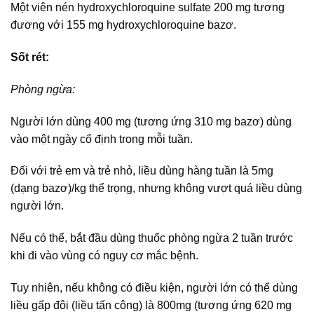
Một viên nén hydroxychloroquine sulfate 200 mg tương
đương với 155 mg hydroxychloroquine bazơ.
Sốt rét:
Phòng ngừa:
Người lớn dùng 400 mg (tương ứng 310 mg bazơ) dùng
vào một ngày cố định trong mỗi tuần.
Đối với trẻ em và trẻ nhỏ, liều dùng hàng tuần là 5mg
(dạng bazơ)/kg thể trọng, nhưng không vượt quá liều dùng
người lớn.
Nếu có thể, bắt đầu dùng thuốc phòng ngừa 2 tuần trước
khi đi vào vùng có nguy cơ mắc bệnh.
Tuy nhiên, nếu không có điều kiện, người lớn có thể dùng
liều gấp đôi (liều tấn công) là 800mg (tương ứng 620 mg