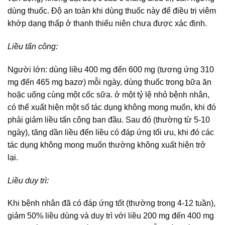
dùng thuốc. Độ an toàn khi dùng thuốc này để điều trị viêm
khớp dạng thấp ở thanh thiếu niên chưa được xác định.
Liều tấn công:
Người lớn: dùng liều 400 mg đến 600 mg (tương ứng 310
mg đến 465 mg bazơ) mỗi ngày, dùng thuốc trong bữa ăn
hoặc uống cùng một cốc sữa. ở một tỷ lệ nhỏ bệnh nhân,
có thể xuất hiện một số tác dụng không mong muốn, khi đó
phải giảm liều tấn công ban đầu. Sau đó (thường từ 5-10
ngày), tăng dần liều đến liều có đáp ứng tối ưu, khi đó các
tác dụng không mong muốn thường không xuất hiện trở
lại.
Liều duy trì:
Khi bệnh nhân đã có đáp ứng tốt (thường trong 4-12 tuần),
giảm 50% liều dùng và duy trì với liều 200 mg đến 400 mg