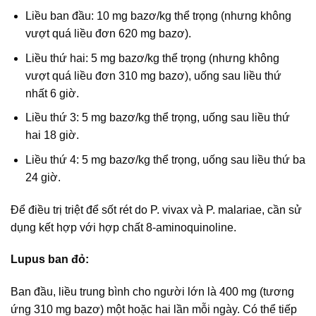
Liều ban đầu: 10 mg bazơ/kg thể trọng (nhưng không
vượt quá liều đơn 620 mg bazơ).
Liều thứ hai: 5 mg bazơ/kg thể trọng (nhưng không
vượt quá liều đơn 310 mg bazơ), uống sau liều thứ
nhất 6 giờ.
Liều thứ 3: 5 mg bazơ/kg thể trọng, uống sau liều thứ
hai 18 giờ.
Liều thứ 4: 5 mg bazơ/kg thể trọng, uống sau liều thứ ba
24 giờ.
Để điều trị triệt để sốt rét do P. vivax và P. malariae, cần sử
dụng kết hợp với hợp chất 8-aminoquinoline.
Lupus ban đỏ:
Ban đầu, liều trung bình cho người lớn là 400 mg (tương
ứng 310 mg bazơ) một hoặc hai lần mỗi ngày. Có thể tiếp