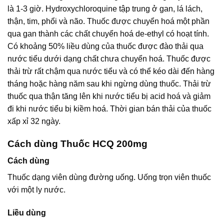
là 1-3 giờ. Hydroxychloroquine tập trung ở gan, lá lách,
thận, tim, phổi và não. Thuốc được chuyển hoá một phần
qua gan thành các chất chuyển hoá de-ethyl có hoạt tính.
Có khoảng 50% liều dùng của thuốc được đào thải qua
nước tiểu dưới dạng chất chưa chuyển hoá. Thuốc được
thải trừ rất chậm qua nước tiểu và có thể kéo dài đến hàng
tháng hoặc hàng năm sau khi ngừng dùng thuốc. Thải trừ
thuốc qua thận tăng lên khi nước tiểu bị acid hoá và giảm
đi khi nước tiểu bị kiềm hoá. Thời gian bán thải của thuốc
xấp xỉ 32 ngày.
Cách dùng Thuốc HCQ 200mg
Cách dùng
Thuốc dạng viên dùng đường uống. Uống trọn viên thuốc
với một ly nước.
Liều dùng