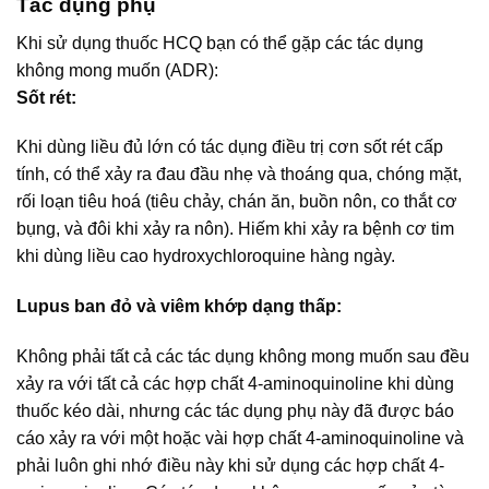
Tác dụng phụ
Khi sử dụng thuốc HCQ bạn có thể gặp các tác dụng
không mong muốn (ADR):
Sốt rét:
Khi dùng liều đủ lớn có tác dụng điều trị cơn sốt rét cấp
tính, có thể xảy ra đau đầu nhẹ và thoáng qua, chóng mặt,
rối loạn tiêu hoá (tiêu chảy, chán ăn, buồn nôn, co thắt cơ
bụng, và đôi khi xảy ra nôn). Hiếm khi xảy ra bệnh cơ tim
khi dùng liều cao hydroxychloroquine hàng ngày.
Lupus ban đỏ và viêm khớp dạng thấp:
Không phải tất cả các tác dụng không mong muốn sau đều
xảy ra với tất cả các hợp chất 4-aminoquinoline khi dùng
thuốc kéo dài, nhưng các tác dụng phụ này đã được báo
cáo xảy ra với một hoặc vài hợp chất 4-aminoquinoline và
phải luôn ghi nhớ điều này khi sử dụng các hợp chất 4-