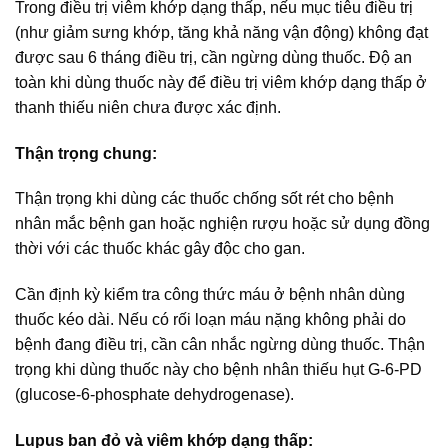
Trong điều trị viêm khớp dạng thấp, nếu mục tiêu điều trị
(như giảm sưng khớp, tăng khả năng vận động) không đạt
được sau 6 tháng điều trị, cần ngừng dùng thuốc. Độ an
toàn khi dùng thuốc này để điều trị viêm khớp dạng thấp ở
thanh thiếu niên chưa được xác định.
Thận trọng chung:
Thận trọng khi dùng các thuốc chống sốt rét cho bệnh
nhân mắc bệnh gan hoặc nghiện rượu hoặc sử dụng đồng
thời với các thuốc khác gây độc cho gan.
Cần định kỳ kiểm tra công thức máu ở bệnh nhân dùng
thuốc kéo dài. Nếu có rối loạn máu nặng không phải do
bệnh đang điều trị, cần cân nhắc ngừng dùng thuốc. Thận
trọng khi dùng thuốc này cho bệnh nhân thiếu hụt G-6-PD
(glucose-6-phosphate dehydrogenase).
Lupus ban đỏ và viêm khớp dạng thấp: