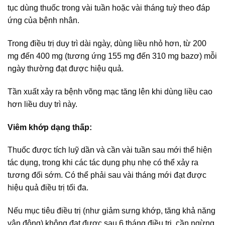
tục dùng thuốc trong vài tuần hoặc vài tháng tuỳ theo đáp
ứng của bệnh nhân.
Trong điều trị duy trì dài ngày, dùng liều nhỏ hơn, từ 200
mg đến 400 mg (tương ứng 155 mg đến 310 mg bazơ) mỗi
ngày thường đạt được hiệu quả.
Tần xuất xảy ra bệnh võng mạc tăng lên khi dùng liều cao
hơn liều duy trì này.
Viêm khớp dạng thấp:
Thuốc được tích luỹ dần và cần vài tuần sau mới thể hiện
tác dụng, trong khi các tác dụng phụ nhẹ có thể xảy ra
tương đối sớm. Có thể phải sau vài tháng mới đạt được
hiệu quả điều trị tối đa.
Nếu mục tiêu điều trị (như giảm sưng khớp, tăng khả năng
vận động) không đạt được sau 6 tháng điều trị, cần ngừng