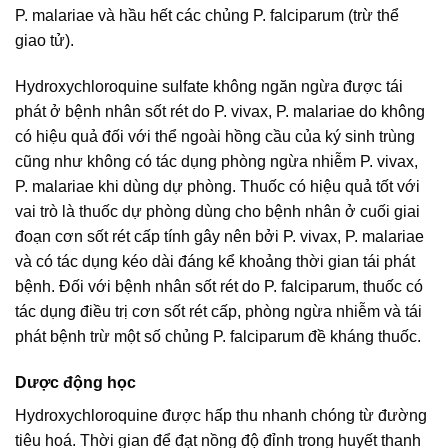
P. malariae và hầu hết các chủng P. falciparum (trừ thể
giao tử).
Hydroxychloroquine sulfate không ngăn ngừa được tái
phát ở bệnh nhân sốt rét do P. vivax, P. malariae do không
có hiệu quả đối với thể ngoài hồng cầu của ký sinh trùng
cũng như không có tác dụng phòng ngừa nhiễm P. vivax,
P. malariae khi dùng dự phòng. Thuốc có hiệu quả tốt với
vai trò là thuốc dự phòng dùng cho bệnh nhân ở cuối giai
đoạn cơn sốt rét cấp tính gây nên bởi P. vivax, P. malariae
và có tác dụng kéo dài đáng kể khoảng thời gian tái phát
bệnh. Đối với bệnh nhân sốt rét do P. falciparum, thuốc có
tác dụng điều trị cơn sốt rét cấp, phòng ngừa nhiễm và tái
phát bệnh trừ một số chủng P. falciparum đề kháng thuốc.
Dược động học
Hydroxychloroquine được hấp thu nhanh chóng từ đường
tiêu hoá. Thời gian để đạt nồng độ đỉnh trong huyết thanh