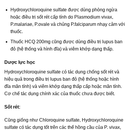
Hydroxychloroquine sulfate được dùng phòng ngừa
hoặc điều trị sốt rét cấp tính do Plasmodium vivax,
P.malariae, P.ovale và chủng P.falciparum nhạy cảm với
thuốc.
Thuốc HCQ 200mg cũng được dùng điều trị lupus ban
đỏ (hệ thống và hình đĩa) và viêm khớp dạng thấp.
Dược lực học
Hydroxychloroquine sulfate có tác dụng chống sốt rét và
hiệu quả trong điều trị lupus ban đỏ (hệ thống hoặc hình
đĩa mãn tính) và viêm khớp dạng thấp cấp hoặc mãn tính.
Cơ chế tác dụng chính xác của thuốc chưa được biết.
Sốt rét:
Cũng giống như Chloroquine sulfate, Hydroxychloroquine
sulfate có tác dụng tốt trên các thể hồng cầu của P. vivax,