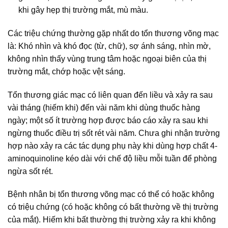
khi gây hẹp thị trường mắt, mù màu.
Các triệu chứng thường gặp nhất do tổn thương võng mạc
là: Khó nhìn và khó đọc (từ, chữ), sợ ánh sáng, nhìn mờ,
không nhìn thấy vùng trung tâm hoặc ngoại biên của thị
trường mắt, chớp hoặc vệt sáng.
Tổn thương giác mạc có liên quan đến liều và xảy ra sau
vài tháng (hiếm khi) đến vài năm khi dùng thuốc hàng
ngày; một số ít trường hợp được báo cáo xảy ra sau khi
ngừng thuốc điều trị sốt rét vài năm. Chưa ghi nhận trường
hợp nào xảy ra các tác dụng phụ này khi dùng hợp chất 4-
aminoquinoline kéo dài với chế độ liều mỗi tuần để phòng
ngừa sốt rét.
Bệnh nhân bị tổn thương võng mạc có thể có hoặc không
có triệu chứng (có hoặc không có bất thường về thị trường
của mắt). Hiếm khi bất thường thị trường xảy ra khi không