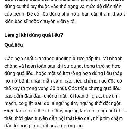
dùng cụ thể tùy thuộc vào thể trạng và mức độ diễn tiến
của bệnh. Để có liều dùng phù hợp, bạn cần tham khảo ý
kiến bác sĩ hoặc chuyên viên y tế.
Làm gì khi dùng quá liều?
Quá liều
Các hợp chất 4-aminoquinoline được hấp thu rất nhanh
chóng và hoàn toàn sau khi sử dụng, trong trường hợp
dùng quá liều, hoặc một số ít trường hợp dùng liều thấp
hơn ở bệnh nhân mẫn cảm, các triệu chứng ngộ độc có
thể xảy ra trong vòng 30 phút. Các triệu chứng quá liều
bao gồm đau đầu, chóng mặt, rối loạn thị giác, truy tim
mạch, co giật, sau đó là ngừng tim, ngừng thở đột ngột.
Điện tâm đồ có thể cho thấy ngừng tâm nhĩ, nhịp nút nhĩ –
thất, thời gian truyền dẫn nội thất kéo dài, nhịp tim chậm
dẫn tới rung tâm thất hoặc ngừng tim.