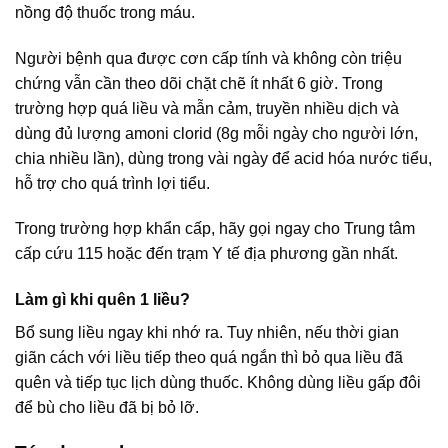
nồng độ thuốc trong máu.
Người bệnh qua được cơn cấp tính và không còn triệu
chứng vẫn cần theo dõi chặt chẽ ít nhất 6 giờ. Trong
trường hợp quá liều và mẫn cảm, truyền nhiều dịch và
dùng đủ lượng amoni clorid (8g mỗi ngày cho người lớn,
chia nhiều lần), dùng trong vài ngày để acid hóa nước tiểu,
hỗ trợ cho quá trình lợi tiểu.
Trong trường hợp khẩn cấp, hãy gọi ngay cho Trung tâm
cấp cứu 115 hoặc đến trạm Y tế địa phương gần nhất.
Làm gì khi quên 1 liều?
Bổ sung liều ngay khi nhớ ra. Tuy nhiên, nếu thời gian
giãn cách với liều tiếp theo quá ngắn thì bỏ qua liều đã
quên và tiếp tục lịch dùng thuốc. Không dùng liều gấp đôi
để bù cho liều đã bị bỏ lỡ.