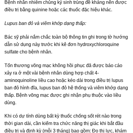
Bệnh nhân nhiễm chủng ký sinh trùng đề kháng nên được
điều trị bằng quinine hoặc các thuốc đặc hiệu khác.
Lupus ban đỏ và viêm khớp dạng thấp:
Bác sỹ phải nắm chắc toàn bộ thông tin ghi trong tờ hướng
dẫn sử dụng này trước khi kê đơn hydroxychloroquine
sulfate cho bệnh nhân.
Tổn thương võng mạc không hồi phục đã được báo cáo
xảy ra ở một vài bệnh nhân dùng hợp chất 4-
aminoquinoline liều cao hoặc kéo dài trong điều trị lupus
ban đỏ hình đĩa, lupus ban đỏ hệ thống và viêm khớp dạng
thấp. Bệnh võng mạc được ghi nhận phụ thuộc vào liều
dùng.
Khi có dự tính dùng bất kỳ thuốc chống sốt rét nào trong
thời gian dài, cần kiểm tra chức năng thị giác khi bắt đầu
điều trị và định kỳ (mỗi 3 tháng) bao gồm: Đo thị lực, khám