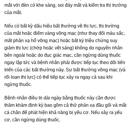
mắt với đèn có khe sáng, soi đáy mắt và kiểm tra thị trường
của mắt.
Nếu có bất kỳ dấu hiệu bất thường về thị lực, thị trường
của mắt hoặc điểm vàng võng mạc (như thay đổi màu sắc,
mất phản xạ hố võng mạc) hoặc bất kỳ triệu chứng suy
giảm thị lực (chớp hoặc vệt sáng) không do nguyên nhân
bên ngoài hoặc do đục giác mạc, cần ngừng dùng thuốc
ngay lập tức và bệnh nhân phải được tiếp tục theo dõi tiến
triển của các bất thường này. Sự bất thường võng mạc (và
rối loạn thị lực) có thể tiếp tục xảy ra ngay cả sau khi
ngừng thuốc.
Bệnh nhân điều trị dài ngày bằng thuốc này cần được
thăm khám định kỳ bao gồm cả thử phản xạ đầu gối và mắt
cá chân để phát hiện khả năng bị yếu cơ. Nếu xảy ra yếu
cơ, cần ngừng dùng thuốc.