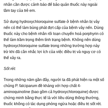
nhân cần được cảnh báo để bảo quản thuốc này ngoài
tầm tay của trẻ em.
Sử dụng hydroxychloroquine sulfate ở bệnh nhân bị vảy
nến có thể làm bùng phát đợt cấp của bệnh vảy nến. Dùng
thuốc này cho bệnh nhân rối loạn chuyển hoá porphyrin có
thể làm trầm trọng thêm tình trạng bệnh. Không nên dùng
hydroxychloroquine sulfate trong những trường hợp này
trừ khi đã cân nhắc lợi ích của việc điều trị và nguy cơ có
thể xảy ra.
Sốt rét:
Trong những năm gần đây, người ta đã phát hiện ra một số
chủng P. falciparum đề kháng với hợp chất 4-
aminoquinoline (bao gồm cả hydroxychloroquine) được
chứng minh bằng thực tế là với liều dùng thông thường,
thuốc không có tác dụng phòng ngừa hoặc điều trị sốt rét.