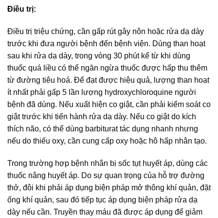
Điều trị:
Điều trị triệu chứng, cần gấp rút gây nôn hoặc rửa dạ dày
trước khi đưa người bệnh đến bệnh viện. Dùng than hoạt
sau khi rửa dạ dày, trong vòng 30 phút kể từ khi dùng
thuốc quá liều có thể ngăn ngừa thuốc được hấp thu thêm
từ đường tiêu hoá. Để đạt được hiệu quả, lượng than hoạt
ít nhất phải gấp 5 lần lượng hydroxychloroquine người
bệnh đã dùng. Nếu xuất hiện co giật, cần phải kiểm soát co
giật trước khi tiến hành rửa dạ dày. Nếu co giật do kích
thích não, có thể dùng barbiturat tác dụng nhanh nhưng
nếu do thiếu oxy, cần cung cấp oxy hoặc hô hấp nhân tạo.
Trong trường hợp bệnh nhân bị sốc tụt huyết áp, dùng các
thuốc nâng huyết áp. Do sự quan trọng của hỗ trợ đường
thở, đôi khi phải áp dụng biện pháp mở thông khí quản, đặt
ống khí quản, sau đó tiếp tục áp dụng biện pháp rửa dạ
dày nếu cần. Truyền thay máu đã được áp dụng để giảm