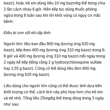
bazơ), hoặc trẻ em dùng liều 10 mg bazơ/kg thể trọng chia
2 lần cách nhau 6 giờ. Nên tiếp tục dùng thuốc phòng
ngừa trong 8 tuần sau khi rời khỏi vùng có nguy cơ mắc
bệnh.
Điều trị cơn sốt rét cấp tính:
Người lớn: liều ban đầu 800 mg (tương ứng 620 mg
bazơ), tiếp theo 400 mg (tương ứng 310 mg bazơ) trong 6-
8 giờ và 400 mg (tương ứng 310 mg bazơ) mỗi ngày trong
2 ngày kế tiếp (tổng cộng 2 g hydroxychloroquine sulfate
hay 1,55 g bazơ). Cũng có thể dùng liều đơn 800 mg
(tương ứng 620 mg bazơ).
Liều dùng cho người lớn cũng có thể được tính dựa trên
khối lượng cơ thể, cách tích này phù hợp hơn cho trẻ em
và trẻ nhỏ. Tổng liều 25mg/kg thể trọng dùng trong 3 ngày
như sau: