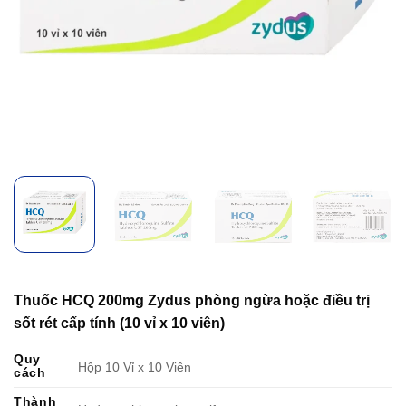
Thuốc HCQ 200mg Zydus phòng ngừa hoặc điều trị
sốt rét cấp tính (10 vỉ x 10 viên)
Quy
Hộp 10 Vỉ x 10 Viên
cách
Thành