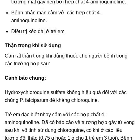
trường mắt gây nên bởi hợp chất 4-aminoquinoline.
Bệnh nhân mẫn cảm với các hợp chất 4-
aminoquinoline.
Điều trị kéo dài ở trẻ em.
Thận trọng khi sử dụng
Cần rất thận trọng khi dùng thuốc cho người bệnh trong
các trường hợp sau:
Cảnh báo chung:
Hydroxychloroquine sulfate không hiệu quả đối với các
chủng P. falciparum đề kháng chloroquine.
Trẻ em đặc biệt nhạy cảm với các hợp chất 4-
aminoquinoline. Đã có báo cáo về trường hợp gây tử vong
sau khi vô tình sử dụng chloroquine, có khi ở các liều
tương đối thấp (0,75 g hoặc 1 g cho 1 trẻ em 3 tuổi). Bệnh