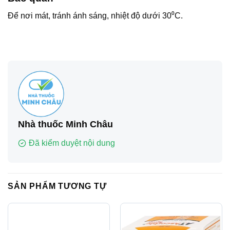
Để nơi mát, tránh ánh sáng, nhiệt độ dưới 30⁰C.
Nhà thuốc Minh Châu
Đã kiểm duyệt nội dung
SẢN PHẨM TƯƠNG TỰ