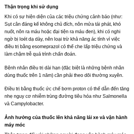
Thận trọng khi sử dụng
Khi có sự hiện diện của các triệu chứng cảnh báo (như:
Sụt cân đáng kể không chủ đích, nôn mửa tái phát, khó
nuốt, nôn ra máu hoặc đại tiện ra máu đen), khi có nghi
ngờ bị loét dạ dày, nên loại trừ khả năng ác tính vì việc
điều trị bằng esomeprazol có thể che lấp triệu chứng và
làm chậm trễ quá trình chẩn đoán.
Bệnh nhân điều trị dài hạn (đặc biệt là những bệnh nhân
dùng thuốc trên 1 năm) cần phải theo dõi thường xuyên.
Điều trị bằng thuốc ức chế bơm proton có thể dẫn đến tăng
nhẹ nguy cơ nhiễm trùng đường tiêu hóa như Salmonella
và Campylobacter.
Ảnh hưởng của thuốc lên khả năng lái xe và vận hành
máy móc