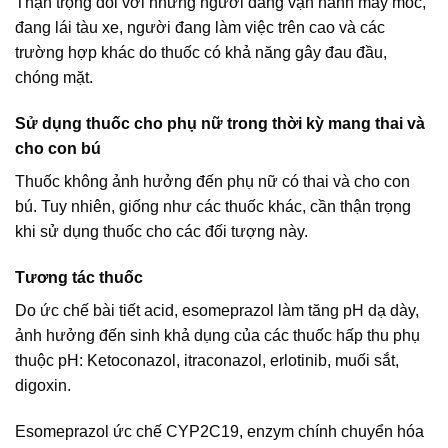
Thận trọng đối với những người đang vận hành máy móc,
đang lái tàu xe, người đang làm việc trên cao và các
trường hợp khác do thuốc có khả năng gây đau đầu,
chóng mặt.
Sử dụng thuốc cho phụ nữ trong thời kỳ mang thai và
cho con bú
Thuốc không ảnh hưởng đến phụ nữ có thai và cho con
bú. Tuy nhiên, giống như các thuốc khác, cần thận trọng
khi sử dụng thuốc cho các đối tượng này.
Tương tác thuốc
Do ức chế bài tiết acid, esomeprazol làm tăng pH dạ dày,
ảnh hưởng đến sinh khả dụng của các thuốc hấp thu phụ
thuộc pH: Ketoconazol, itraconazol, erlotinib, muối sắt,
digoxin.
Esomeprazol ức chế CYP2C19, enzym chính chuyển hóa