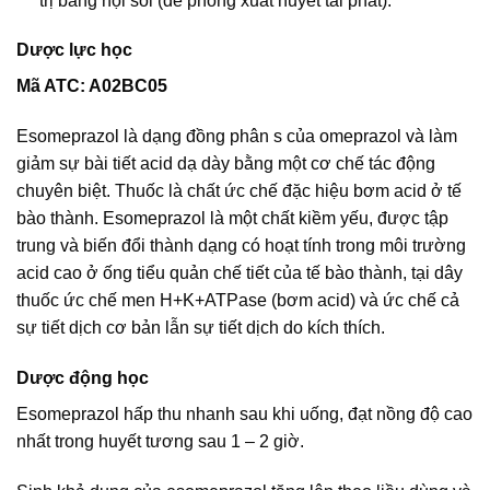
trị bằng nội soi (để phòng xuất huyết tái phát).
Dược lực học
Mã ATC: A02BC05
Esomeprazol là dạng đồng phân s của omeprazol và làm
giảm sự bài tiết acid dạ dày bằng một cơ chế tác động
chuyên biệt. Thuốc là chất ức chế đặc hiệu bơm acid ở tế
bào thành. Esomeprazol là một chất kiềm yếu, được tập
trung và biến đổi thành dạng có hoạt tính trong môi trường
acid cao ở ống tiểu quản chế tiết của tế bào thành, tại dây
thuốc ức chế men H+K+ATPase (bơm acid) và ức chế cả
sự tiết dịch cơ bản lẫn sự tiết dịch do kích thích.
Dược động học
Esomeprazol hấp thu nhanh sau khi uống, đạt nồng độ cao
nhất trong huyết tương sau 1 – 2 giờ.