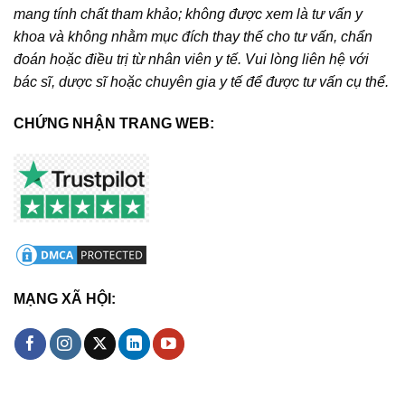
mang tính chất tham khảo; không được xem là tư vấn y
khoa và không nhằm mục đích thay thế cho tư vấn, chẩn
đoán hoặc điều trị từ nhân viên y tế. Vui lòng liên hệ với
bác sĩ, dược sĩ hoặc chuyên gia y tế để được tư vấn cụ thể.
CHỨNG NHẬN TRANG WEB:
MẠNG XÃ HỘI: