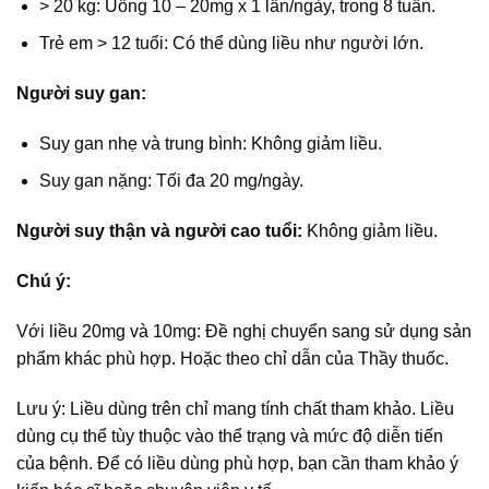
> 20 kg: Uống 10 – 20mg x 1 lần/ngày, trong 8 tuần.
Trẻ em > 12 tuổi: Có thể dùng liều như người lớn.
Người suy gan:
Suy gan nhẹ và trung bình: Không giảm liều.
Suy gan nặng: Tối đa 20 mg/ngày.
Người suy thận và người cao tuổi:
Không giảm liều.
Chú ý:
Với liều 20mg và 10mg: Đề nghị chuyển sang sử dụng sản
phẩm khác phù hợp. Hoặc theo chỉ dẫn của Thầy thuốc.
Lưu ý: Liều dùng trên chỉ mang tính chất tham khảo. Liều
dùng cụ thể tùy thuộc vào thể trạng và mức độ diễn tiến
của bệnh. Để có liều dùng phù hợp, bạn cần tham khảo ý