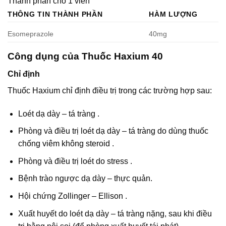
Thành phần cho 1 viên
THÔNG TIN THÀNH PHẦN
HÀM LƯỢNG
Esomeprazole
40mg
Công dụng của Thuốc Haxium 40
Chỉ định
Thuốc Haxium chỉ định điều trị trong các trường hợp sau:
Loét dạ dày – tá tràng .
Phòng và điều trị loét dạ dày – tá tràng do dùng thuốc
chống viêm không steroid .
Phòng và điều trị loét do stress .
Bệnh trào ngược dạ dày – thực quản.
Hội chứng Zollinger – Ellison .
Xuất huyết do loét dạ dày – tá tràng nặng, sau khi điều