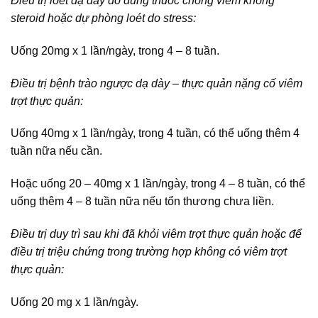
Điều trị loét dạ dày do dùng thuốc chống viêm không
steroid hoặc dự phòng loét do stress:
Uống 20mg x 1 lần/ngày, trong 4 – 8 tuần.
Điều trị bệnh trào ngược dạ dày – thực quản nặng cố viêm
trợt thực quản:
Uống 40mg x 1 lần/ngày, trong 4 tuần, có thể uống thêm 4
tuần nữa nếu cần.
Hoặc uống 20 – 40mg x 1 lần/ngày, trong 4 – 8 tuần, có thể
uống thêm 4 – 8 tuần nữa nếu tổn thương chưa liền.
Điều trị duy trì sau khi đã khỏi viêm trợt thực quản hoặc để
điều trị triệu chứng trong trường hợp không có viêm trợt
thực quản:
Uống 20 mg x 1 lần/ngày.