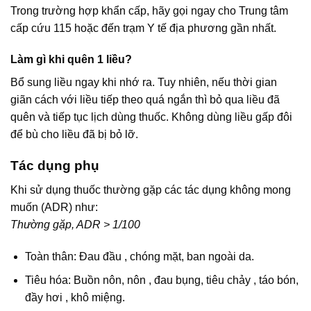
Trong trường hợp khẩn cấp, hãy gọi ngay cho Trung tâm
cấp cứu 115 hoặc đến trạm Y tế địa phương gần nhất.
Làm gì khi quên 1 liều?
Bổ sung liều ngay khi nhớ ra. Tuy nhiên, nếu thời gian
giãn cách với liều tiếp theo quá ngắn thì bỏ qua liều đã
quên và tiếp tục lịch dùng thuốc. Không dùng liều gấp đôi
để bù cho liều đã bị bỏ lỡ.
Tác dụng phụ
Khi sử dụng thuốc thường gặp các tác dụng không mong
muốn (ADR) như:
Thường gặp, ADR > 1/100
Toàn thân: Đau đầu , chóng mặt, ban ngoài da.
Tiêu hóa: Buồn nôn, nôn , đau bụng, tiêu chảy , táo bón,
đầy hơi , khô miệng.