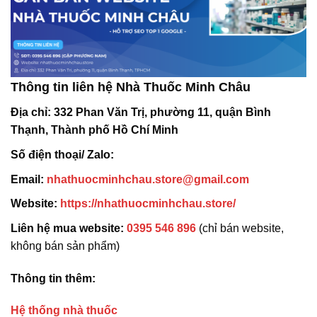
Thông tin liên hệ Nhà Thuốc Minh Châu
Địa chỉ:
332 Phan Văn Trị, phường 11, quận Bình
Thạnh, Thành phố Hồ Chí Minh
Số điện thoại/ Zalo:
Email:
nhathuocminhchau.store@gmail.com
Website:
https://nhathuocminhchau.store/
Liên hệ mua website:
0395 546 896
(chỉ bán website,
không bán sản phẩm)
Thông tin thêm:
Hệ thống nhà thuốc