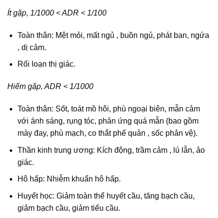
Ít gặp, 1/1000 < ADR < 1/100
Toàn thân: Mệt mỏi, mất ngủ , buồn ngủ, phát ban, ngứa
, dị cảm.
Rối loạn thị giác.
Hiếm gặp, ADR < 1/1000
Toàn thân: Sốt, toát mồ hôi, phù ngoại biên, mẫn cảm
với ánh sáng, rụng tóc, phản ứng quá mẫn (bao gồm
mày đay, phù mạch, co thắt phế quản , sốc phản vệ).
Thần kinh trung ương: Kích động, trầm cảm , lú lẫn, ảo
giác.
Hô hấp: Nhiễm khuẩn hô hấp.
Huyết học: Giảm toàn thể huyết cầu, tăng bạch cầu,
giảm bạch cầu, giảm tiểu cầu.