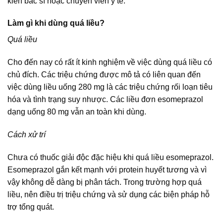
kiến bác sĩ hoặc chuyên viên y tế.
Làm gì khi dùng quá liều?
Quá liều
Cho đến nay có rất ít kinh nghiệm về việc dùng quá liều có
chủ đích. Các triệu chứng được mô tả có liên quan đến
việc dùng liều uống 280 mg là các triệu chứng rối loạn tiêu
hóa và tình trạng suy nhược. Các liều đơn esomeprazol
dạng uống 80 mg vẫn an toàn khi dùng.
Cách xử trí
Chưa có thuốc giải độc đặc hiệu khi quá liều esomeprazol.
Esomeprazol gắn kết mạnh với protein huyết tương và vì
vậy không dễ dàng bị phân tách. Trong trường hợp quá
liều, nên điều trị triệu chứng và sử dụng các biện pháp hỗ
trợ tổng quát.