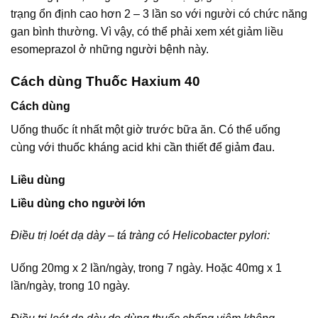
trạng ổn định cao hơn 2 – 3 lần so với người có chức năng
gan bình thường. Vì vậy, có thể phải xem xét giảm liều
esomeprazol ở những người bệnh này.
Cách dùng Thuốc Haxium 40
Cách dùng
Uống thuốc ít nhất một giờ trước bữa ăn. Có thể uống
cùng với thuốc kháng acid khi cần thiết để giảm đau.
Liều dùng
Liều dùng cho người lớn
Điều trị loét dạ dày – tá tràng có Helicobacter pylori:
Uống 20mg x 2 lần/ngày, trong 7 ngày. Hoặc 40mg x 1
lần/ngày, trong 10 ngày.